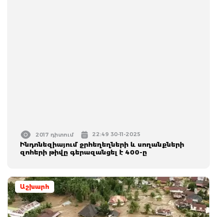
22:49 30-11-2025
2017 դիտում
Ինդոնեզիայում ջրհեղեղների և սողանքների
զոհերի թիվը գերազանցել է 400-ը
Աշխարհ