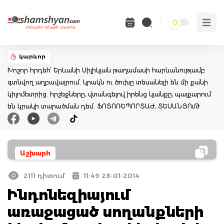
Open 
կարևոր
Խոշոր հրդեհ՝ Երևանի Սիլիկյան թաղամասի հարևանությամբ
գտնվող աղբավայրում. կրակն ու ծուխը տեսանելի են մի քանի
կիլոմետրից. հրշեջները, վտանգելով իրենց կյանքը, պայքարում
են կրակի տարածման դեմ. ՖՈՏՈՌԵՊՈՐՏԱԺ, ՏԵՍԱՆՅՈւԹ
Աշխարհ
2111 դիտում
11:49 28-01-2014
Ինդոնեզիայում
առաջացած սողանքների