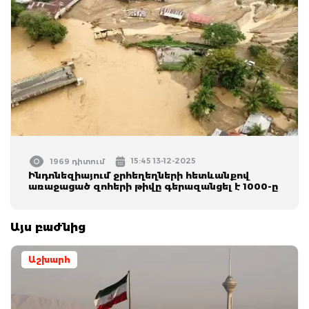
15:45 13-12-2025
1969 դիտում
Ինդոնեզիայում ջրհեղեղների հետևանքով
առաջացած զոհերի թիվը գերազանցել է 1000-ը
Այս բաժնից
Աշխարհ