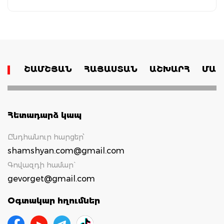
ՇԱՄՇՅԱՆ
ՀԱՅԱՍՏԱՆ
ԱՇԽԱՐՀ
ՄԱՄ
Հետադարձ կապ
Ընդհանուր հարցեր՝
shamshyan.com@gmail.com
Գովազդի համար`
gevorget@gmail.com
Օգտակար հղումներ