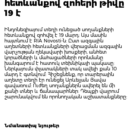
հետևանքով զոհերի թիվը
19 է
Ինդոնեզիայում տեղի ունեցած սողանքների
հետևանքով զոհվել է 19 մարդ: Այս մասին
հայտնում է RIA Novosti-ն: Ըստ ազգային
աղետների հետևանքների վերացման ազգային
վարչության ղեկավարի խոսքերի, անհետ
կորածների և մահացածների որոնմանը
խանգարում է հատուկ տեխնիկայի պակասը:
Ներկայումս փլատակների տակ ավելի քան 10
մարդ է գտնվում: Հիշեցնենք, որ տարերային
աղետը տեղի էր ունեցել Արևելյան Յավա
գավառում: Ուժեղ սողանքներն ավերել են մի
քանի տներ և ճանապարհներ: Դեպքի վայրում
շարունակվում են որոնողական աշխատանքները:
Նմանատիպ նյութեր