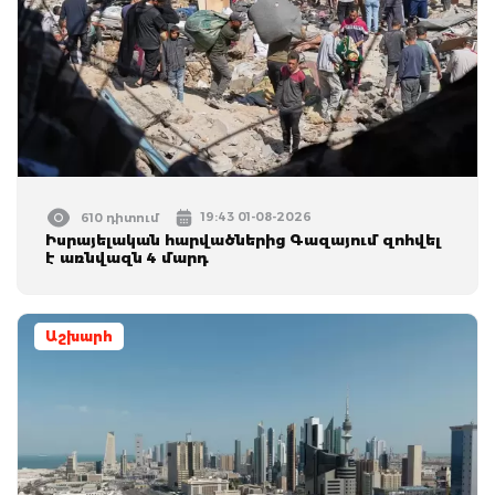
19:43 01-08-2026
610 դիտում
Իսրայելական հարվածներից Գազայում զոհվել
է առնվազն 4 մարդ
Աշխարհ