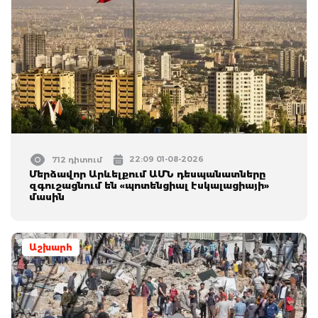
22:09 01-08-2026
712 դիտում
Մերձավոր Արևելքում ԱՄՆ դեսպանատները
զգուշացնում են «պոտենցիալ էսկալացիայի»
մասին
Աշխարհ