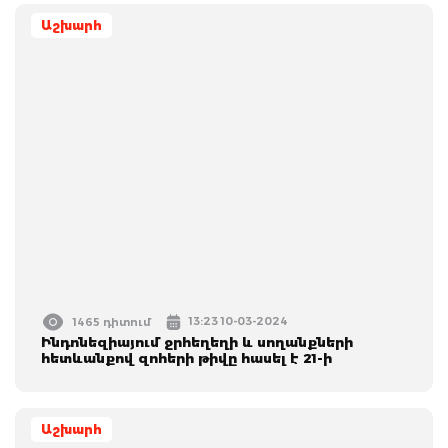
Աշխարհ
13:23 10-03-2024
1465 դիտում
Ինդոնեզիայում ջրհեղեղի և սողանքների
հետևանքով զոհերի թիվը հասել է 21-ի
Աշխարհ