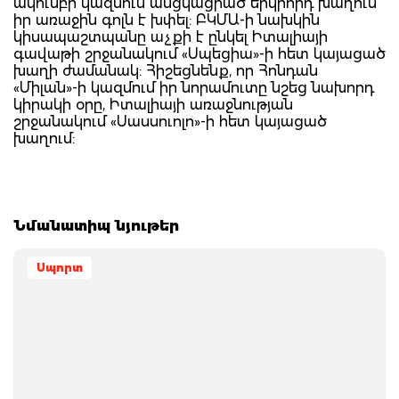
ակումբի կազմում անցկացրած երկրորդ խաղում
իր առաջին գոլն է խփել: ԲԿՄԱ-ի նախկին
կիսապաշտպանը աչքի է ընկել Իտալիայի
գավաթի շրջանակում «Սպեցիա»-ի հետ կայացած
խաղի ժամանակ: Հիշեցնենք, որ Հոնդան
«Միլան»-ի կազմում իր նորամուտը նշեց նախորդ
կիրակի օրը, Իտալիայի առաջնության
շրջանակում «Սասսուոլո»-ի հետ կայացած
խաղում:
Նմանատիպ նյութեր
Սպորտ