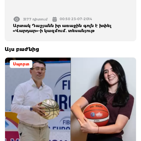
00:50 23-07-2014
3177 դիտում
Արտակ Դաշյանն իր առաջին գոլն է խփել
«Վարդար»-ի կազմում. տեսանյութ
Այս բաժնից
Սպորտ