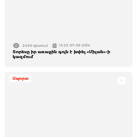
13:22 07-09-2014
2490 դիտում
Տորեսը իր առաջին գոլն է խփել «Միլան»-ի
կազմում
Սպորտ