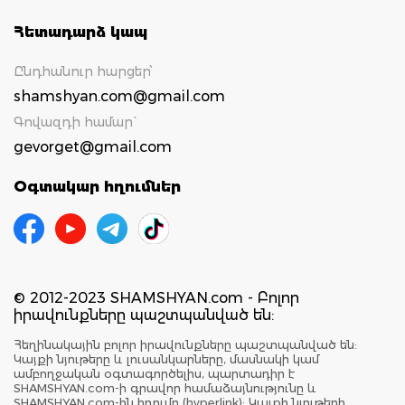
Հետադարձ կապ
Ընդհանուր հարցեր՝
shamshyan.com@gmail.com
Գովազդի համար`
gevorget@gmail.com
Օգտակար հղումներ
© 2012-2023 SHAMSHYAN.com - Բոլոր
իրավունքները պաշտպանված են:
Հեղինակային բոլոր իրավունքները պաշտպանված են:
Կայքի նյութերը և լուսանկարները, մասնակի կամ
ամբողջական օգտագործելիս, պարտադիր է
SHAMSHYAN.com-ի գրավոր համաձայնությունը և
SHAMSHYAN.com-ին հղումը (hyperlink): Կայքի նյութերի