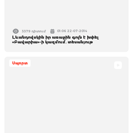
01:06 22-07-2014
3379 դիտում
Լևանդովսկին իր առաջին գոլն է խփել
«Բավարիա»-ի կազմում. տեսանյութ
Սպորտ