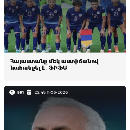
Հայաստանը մեկ աստիճանով
նահանջել է․ ՖԻՖԱ
991
22:48 11-06-2026