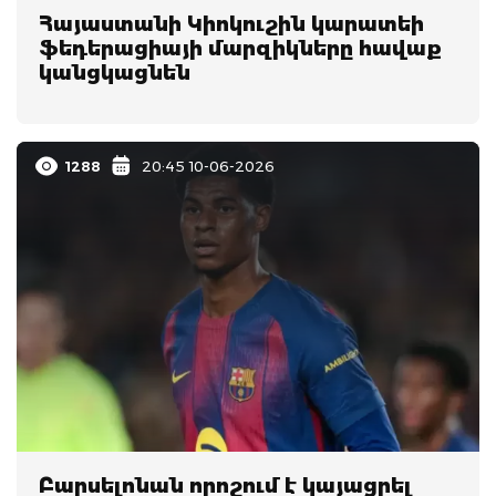
Հայաստանի Կիոկուշին կարատեի
ֆեդերացիայի մարզիկները հավաք
կանցկացնեն
1288
20:45 10-06-2026
Բարսելոնան որոշում է կայացրել