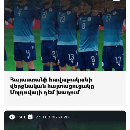
Հայաստանի հավաքականի
վերջնական հայտացուցակը
Մոլդովայի դեմ խաղում
1561
23:11 08-06-2026