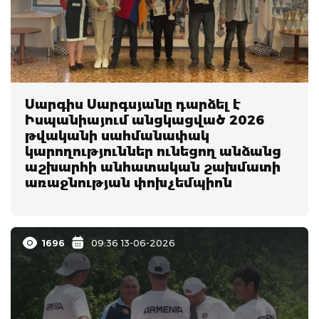
Սարգիս Սարգսյանը դարձել է
Իսպանիայում անցկացված 2026
թվականի սահմանափակ
կարողություններ ունեցող անձանց
աշխարհի անհատական շախմատի
առաջնության փոխչեմպիոն
1696
09:36 13-06-2026