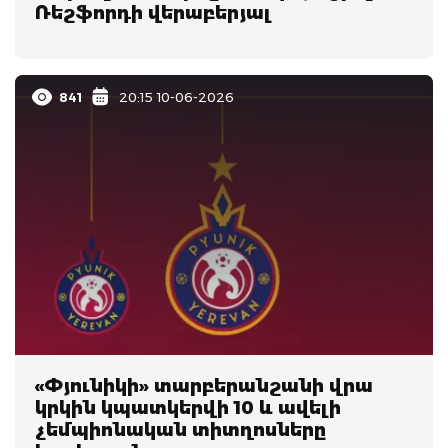
Ռեշֆորդի վերաբերյալ
841
20:15 10-06-2026
«Փյունիկի» տարբերանշանի վրա
կրկին կպատկերվի 10 և ավելի
չեմպիոնական տիտղոսները