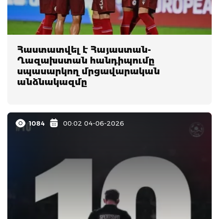
Հաստատվել է Հայաստան-
Ղազախստան հանդիպումը
սպասարկող մրցավարական
անձնակազմը
1084
00:02 04-06-2026