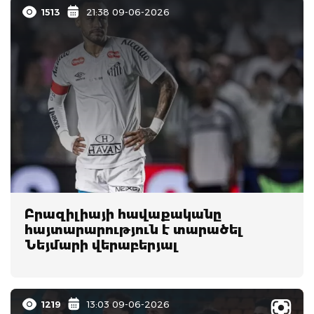
1513
21:38 09-06-2026
Բրազիլիայի հավաքականը
հայտարարություն է տարածել
Նեյմարի վերաբերյալ
1219
13:03 09-06-2026