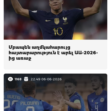
Մբապեն աղմկահարույց
հայտարարություն է արել ԱԱ-2026-
ից առաջ
1168
22:49 06-06-2026