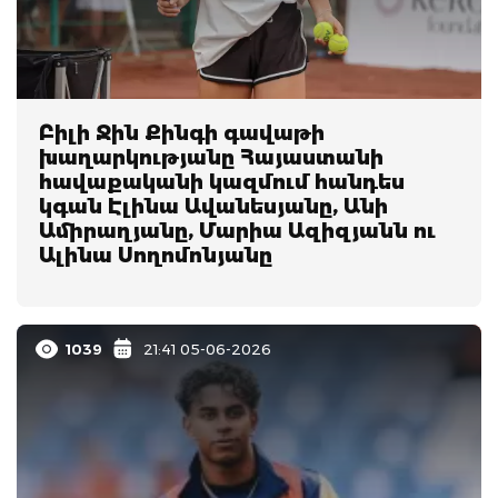
Բիլի Ջին Քինգի գավաթի
խաղարկությանը Հայաստանի
հավաքականի կազմում հանդես
կգան Էլինա Ավանեսյանը, Անի
Ամիրաղյանը, Մարիա Ազիզյանն ու
Ալինա Սողոմոնյանը
1039
21:41 05-06-2026