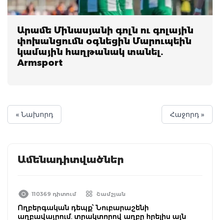
Արամե Մինասյանի գոլն ու գոլային
փոխանցումն օգնեցին Մարուպեին
կամային հաղթանակ տանել.
Armsport
« Նախորդ
Հաջորդ »
Ամենադիտվածներ
110369 դիտում
Շամշյան
Ողբերգական դեպք՝ Նուբարաշենի
աղբավայրում. տրակտորով աղբը հրելիս այն