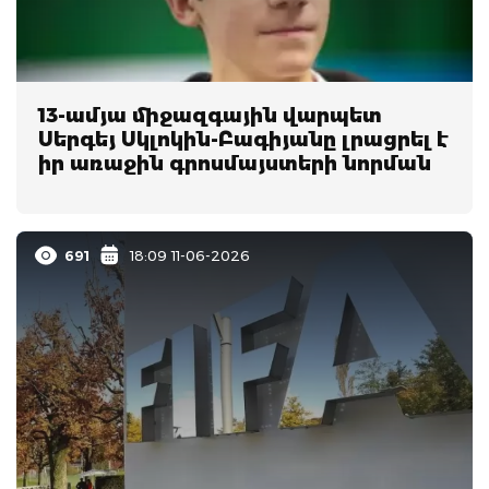
13-ամյա միջազգային վարպետ
Սերգեյ Սկլոկին-Բագիյանը լրացրել է
իր առաջին գրոսմայստերի նորման
691
18:09 11-06-2026