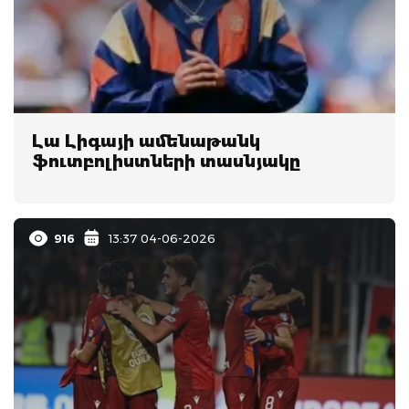
Լա Լիգայի ամենաթանկ
ֆուտբոլիստների տասնյակը
916
13:37 04-06-2026