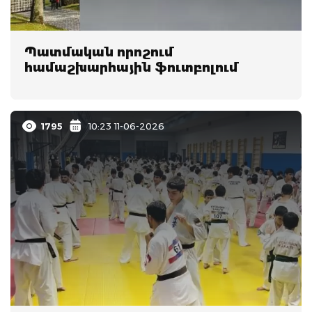
Պատմական որոշում
համաշխարհային ֆուտբոլում
1795
10:23 11-06-2026