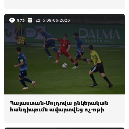
973
22:15 09-06-2026
Հայաստան-Մոլդովա ընկերական
հանդիպումն ավարտվեց ոչ-ոքի