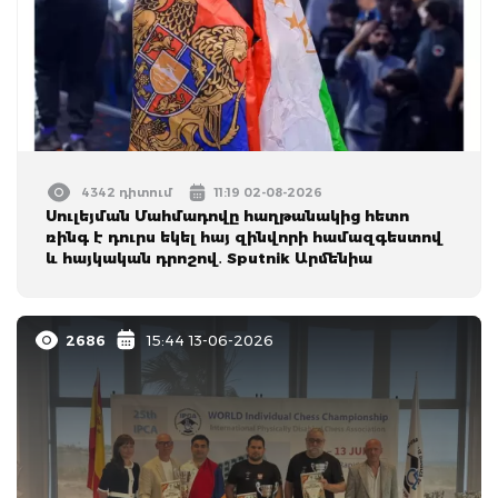
4342 դիտում
11:19 02-08-2026
Սուլեյման Մահմադովը հաղթանակից հետո
ռինգ է դուրս եկել հայ զինվորի համազգեստով
և հայկական դրոշով․ Sputnik Արմենիա
2686
15:44 13-06-2026