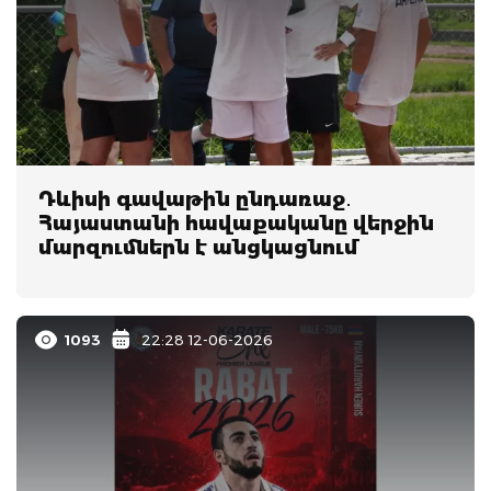
Դևիսի գավաթին ընդառաջ․
Հայաստանի հավաքականը վերջին
մարզումներն է անցկացնում
1093
22:28 12-06-2026