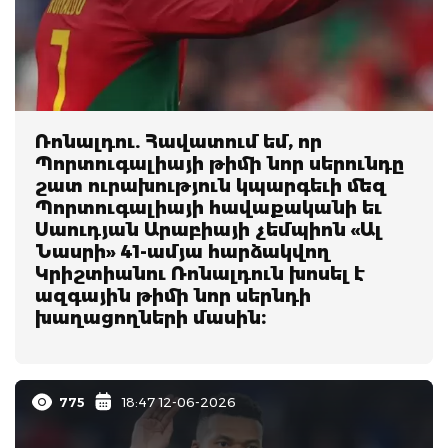
Ռոնալդու. Հավատում եմ, որ
Պորտուգալիայի թիմի նոր սերունդը
շատ ուրախություն կպարգեւի մեզ
Պորտուգալիայի հավաքականի եւ
Սաուդյան Արաբիայի չեմպիոն «Ալ
Նասրի» 41-ամյա հարձակվող
Կրիշտիանու Ռոնալդուն խոսել է
ազգային թիմի նոր սերնդի
խաղացողների մասին։
775
18:47 12-06-2026