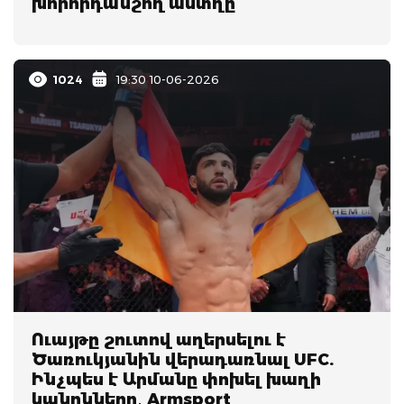
խորհրդանշող աստղը
1024
19:30 10-06-2026
Ուայթը շուտով աղերսելու է
Ծառուկյանին վերադառնալ UFC.
Ինչպես է Արմանը փոխել խաղի
կանոնները․ Armsport