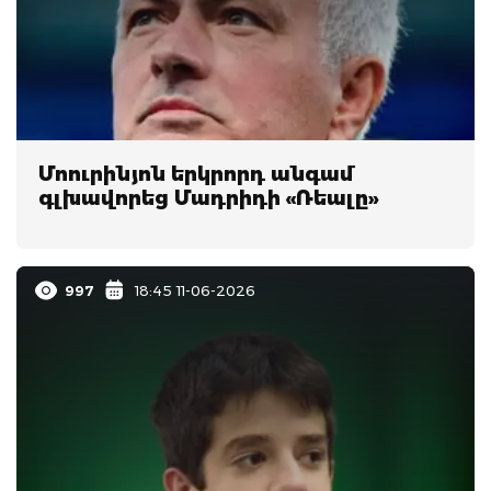
Մոուրինյոն երկրորդ անգամ
գլխավորեց Մադրիդի «Ռեալը»
997
18:45 11-06-2026