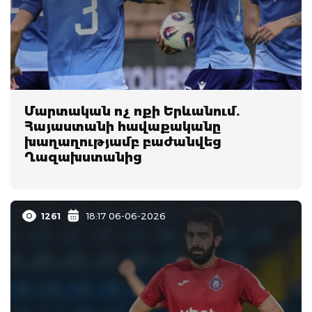
Մարտական ոչ ոքի Երևանում.
Հայաստանի հավաքականը
խաղաղությամբ բաժանվեց
Ղազախստանից
1261
18:17 06-06-2026