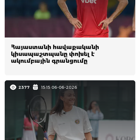
Հայաստանի հավաքականի
կիսապաշտպանը փոխել է
ակումբային գրանցումը
2377
15:15 06-06-2026