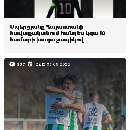
Սպերցյանը Հայաստանի
հավաքականում հանդես կգա 10
համարի խաղաշապիկով
937
22:12 03-06-2026