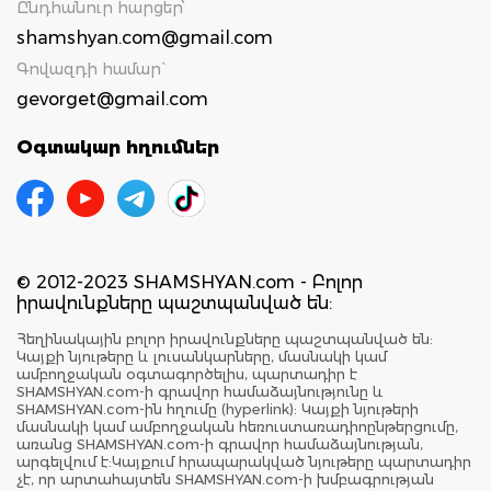
Ընդհանուր հարցեր՝
shamshyan.com@gmail.com
Գովազդի համար`
gevorget@gmail.com
Օգտակար հղումներ
© 2012-2023 SHAMSHYAN.com - Բոլոր
իրավունքները պաշտպանված են:
Հեղինակային բոլոր իրավունքները պաշտպանված են:
Կայքի նյութերը և լուսանկարները, մասնակի կամ
ամբողջական օգտագործելիս, պարտադիր է
SHAMSHYAN.com-ի գրավոր համաձայնությունը և
SHAMSHYAN.com-ին հղումը (hyperlink): Կայքի նյութերի
մասնակի կամ ամբողջական հեռուստառադիոընթերցումը,
առանց SHAMSHYAN.com-ի գրավոր համաձայնության,
արգելվում է:Կայքում հրապարակված նյութերը պարտադիր
չէ, որ արտահայտեն SHAMSHYAN.com-ի խմբագրության