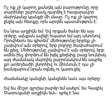
Ոչ ոք չի կարող քանդել այն բարությունը, որը
տարիներ շարունակ դարձել է հազարավոր
մարդկանց կյանքի մի մասը։ Ոչ ոք չի կարող
ջնջել այն հետքը, որն արդեն պատմություն է։
Ես նրա աղջիկն եմ։ Եվ որքան ծանր են այս
օրերը, այնքան ավելի հպարտ եմ այդ անունով։
Որովհետև ես գիտեմ՝ մեծությունը երբեք չի
չափվում այն օրերով, երբ բոլորը ծափահարում
են քեզ։ Մեծությունը չափվում է այն օրերով, երբ
ամեն ինչ փորձում են խլել քեզնից, բայց նույնիսկ
այդ ժամանակ մարդիկ շարունակում են ապրել
քո ստեղծածի շնորհիվ ու միևնույն է դա չի
խանգարում նրան օգնել ու կառուցել։
Ժամանակը կանցնի, կանցնեն նաև այս օրերը։
Եվ ես միշտ գլուխս բարձր եմ ասելու՝ ես Գագիկ
Ծառուկյանի աղջիկն եմ»,- գրել է նա։