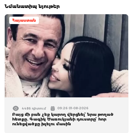
Նմանատիպ նյութեր
Հայաստան
09:26 01-08-2026
4486 դիտում
Բայց մի բան չեք կարող վերցնել՝ նրա թողած
հետքը. Գագիկ Ծառուկյանի դուստրը՝ հոր
ունեցվածքը խլելու մասին