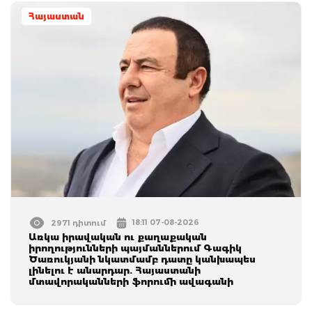
Հայաստան
18:11 07-08-2026
2971 դիտում
Առկա իրավական ու քաղաքական
իրողությունների պայմաններում Գագիկ
Ծառուկյանի նկատմամբ դատը կանխապես
լինելու է անարդար. Հայաստանի
մտավորականների ֆորումի ավագանի