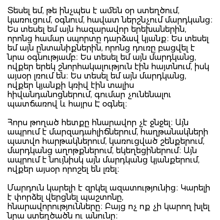
Տեսել եմ, թե ինչպես է ամեն օր ստեղծում,
կառուցում, օգնում, հավատ ներշնչում մարդկանց։
Ես տեսել եմ այն հազարավոր երեխաներին,
որոնց համար սպորտը դարձավ կյանք։ Ես տեսել
եմ այն ընտանիքներին, որոնց դուռը բացվել է
նրա օգնությամբ։ Ես տեսել եմ այն մարդկանց,
ովքեր երեկ շնորհակալություն էին հայտնում, իսկ
այսօր լռում են։ Ես տեսել եմ այն մարդկանց,
ովքեր կյանքի կռիվ էին տալիս
հիվանդանոցներում, գումար չունենալու
պատճառով և հայրս Է օգնել։
Հորս թողած հետքը հնարավոր չէ ջնջել։ Այն
ապրում է մարզադահլիճներում, հաղթանակների
պատվո հարթակներում, կառուցված շենքերում,
մարդկանց աղոթքներում, եկեղեցիներում։ Այն
ապրում է նույնիսկ այն մարդկանց կյանքերում,
ովքեր այսօր որոշել են լռել։
Մարդուն կարելի է զրկել ազատությունից։ Կարելի
է փորձել վերցնել պաշտոնը,
հնարավորությունները։ Բայց ոչ ոք չի կարող խլել
նրա ստեղծածն ու անունը։