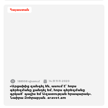
Հայաստան
14:31 11-11-2020
188998 դիտում
«Արցախից զանգել են, ասում է՝ հորս
գերեզմանը քանդել եմ, հորս գերեզմանը
գրկած՝ գալիս եմ Ազատության հրապարակ».
Նաիրա Զոհրաբյան. aravot.am