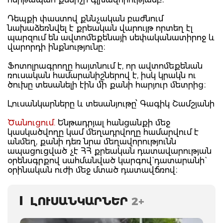
Դեպքի փաստով քննչական բաժնում
նախաձեռնվել է քրեական վարույթ որտեղ էլ
պարզում են ավտոմեքենայի սեփականատիրոջ և
վարորդի ինքնությունը։
Ֆոտոլրագրողը հայտնում է, որ ավտոմեքենան
ռուսական համարանիշներով է, իսկ կրակն ու
ծուխը տեսանելի էին մի քանի հարյուր մետրից։
Լուսանկարները և տեսանյութը՝ Գագիկ Շամշյանի
Ծանուցում.
Ենթադրյալ հանցանքի մեջ
կասկածվողը կամ մեղադրվողը համարվում է
անմեղ, քանի դեռ նրա մեղավորությունն
ապացուցված չէ ՀՀ քրեական դատավարության
օրենսգրքով սահմանված կարգով` դատարանի`
օրինական ուժի մեջ մտած դատավճռով։
ԼՈՒՍԱՆԿԱՐՆԵՐ
2+