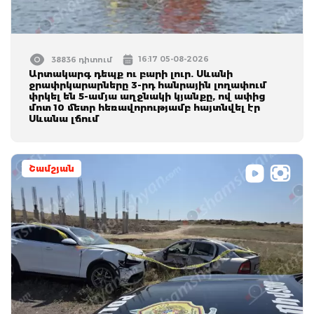
16:17 05-08-2026
38836 դիտում
Արտակարգ դեպք ու բարի լուր. Սևանի
ջրափրկարարները 3-րդ հանրային լողափում
փրկել են 5-ամյա աղջնակի կյանքը, ով ափից
մոտ 10 մետր հեռավորությամբ հայտնվել էր
Սևանա լճում
Շամշյան