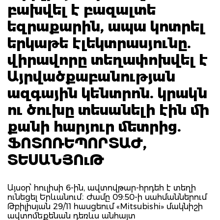
բախվել է բազալտե
եզրաքարին, ապա կոտրել
երկաթե էլեկտրասյունը.
վիրավորը տեղափոխվել է
Այրվածքաբանության
ազգային կենտրոն. կրակն
ու ծուխը տեսանելի էին մի
քանի հարյուր մետրից.
ՖՈՏՈՌԵՊՈՐՏԱԺ,
ՏԵՍԱՆՅՈւԹ
Այսօր՝ հուլիսի 6-ին, ավտովթար-հրդեհ է տեղի
ունեցել Երևանում։ Ժամը 09:50-ի սահմաններում
Թբիլիսյան 29/11 հասցեում «Mitsubishi» մակնիշի
ավտոմեքենան դեռևս անհայտ