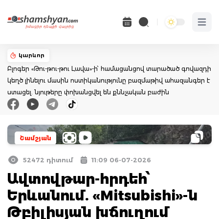
Open 
կարևոր
Բլոգեր «Թու-թու-թու Լավա»-ի՝ համացանցով տարածած գովազդի
կեղծ լինելու մասին ոստիկանությունը բազմաթիվ ահազանգեր է
ստացել. նյութերը փոխանցվել են քննչական բաժին
Շամշյան
52472 դիտում
11:09 06-07-2026
Ավտովթար-հրդեհ՝
Երևանում. «Mitsubishi»-ն
Թբիլիսյան խճուղում