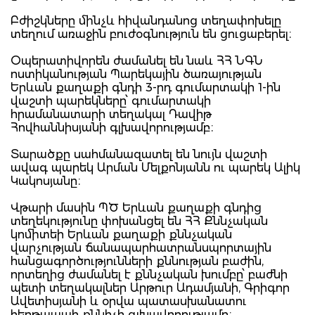
Բժիշկները մինչև հիվանդանոց տեղափոխելը
տեղում առաջին բուժօգնություն են ցուցաբերել։
Օպերատիվորեն ժամանել են նաև ՀՀ ՆԳՆ
ոստիկանության Պարեկային ծառայության
Երևան քաղաքի գնդի 3-րդ գումարտակի 1-ին
վաշտի պարեկները՝ գումարտակի
հրամանատարի տեղակալ Դավիթ
Հովհաննիսյանի գլխավորությամբ։
Տարածքը սահմանազատել են նույն վաշտի
ավագ պարեկ Արման Մելքոնյանն ու պարեկ Ալիկ
Կակոսյանը։
Վթարի մասին ՊԾ Երևան քաղաքի գնդից
տեղեկությունը փոխանցել են ՀՀ Քննչական
կոմիտեի Երևան քաղաքի քննչական
վարչության ճանապարհատրանսպորտային
հանցագործությունների քննության բաժին,
որտեղից ժամանել է քննչական խումբը՝ բաժնի
պետի տեղակալներ Արթուր Ադամյանի, Գրիգոր
Ավետիսյանի և օրվա պատասխանատու
հերթապահ քննիչի գլխավորությամբ։