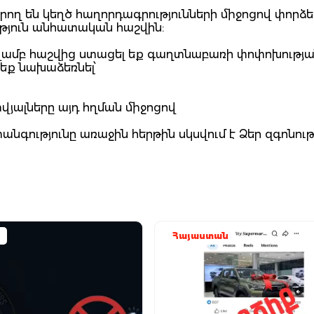
ող են կեղծ հաղորդագրությունների միջոցով փորձե
ություն անհատական հաշվին:
նվամբ հաշվից ստացել եք գաղտնաբառի փոփոխությ
չեք նախաձեռնել՝
վյալները այդ հղման միջոցով
ությունը առաջին հերթին սկսվում է Ձեր զգոնությ
Հայաստան