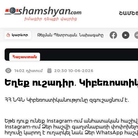
ՇԱՄՇ
կարևոր
Թելման Պետրոսյան. Նախագահը
Հայաստան
1402 դիտում
20:30 10-06-2026
Եղեք ուշադիր․ Կիբեռոստիկ
ՀՀ ՆԳՆ Կիբեռոստիկանությունը զգուշացնում է․
Եթե դուք ունեք Instagram-ում անհատական հաշի
Instagram-ում Ձեր հաշվի գաղտնաբառի փոփոխել
հղումը կարող է ուղարկել նաև Ձեր WhatsApp հաշ