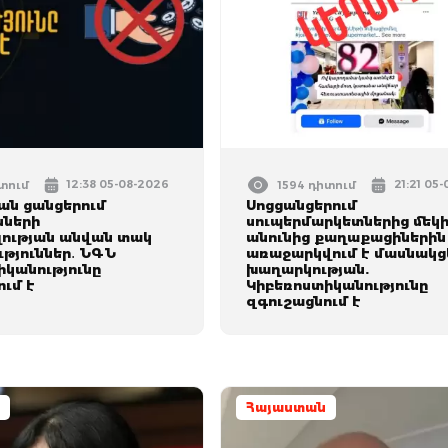
12:38 05-08-2026
21:21 05
իտում
1594 դիտում
ան ցանցերում
Սոցցանցերում
ների
սուպերմարկետներից մեկ
ության անվան տակ
անունից քաղաքացիներին
թյուններ․ ՆԳՆ
առաջարկվում է մասնակց
իկանությունը
խաղարկության.
ւմ է
Կիբեռոստիկանությունը
զգուշացնում է
Հայաստան