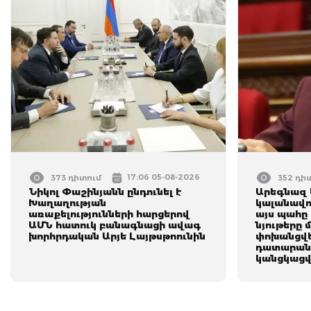
17:06 05-08-2026
373 դիտում
352 դի
Նիկոլ Փաշինյանն ընդունել է
Արեգնազ 
Խաղաղության
կալանավո
առաքելությունների հարցերով
այս պահը 
ԱՄՆ հատուկ բանագնացի ավագ
նյութերը 
խորհրդական Արյե Լայթսթոունին
փոխանցվե
դատարան․
կանցկացվ