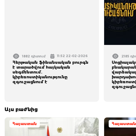
11:52 22-02-2026
1882 դիտում
2185 դ
Հերթական ֆինանսական բուրգն
Սոցիալակ
է տարածվում հայկական
բնակարան
սեգմենտում.
վարձակալ
կիբեռոստիկանությունը
խարդախու
զգուշացնում է
կիբեռոստ
զգուշացնո
Այս բաժնից
Հայաստան
Հայաստան