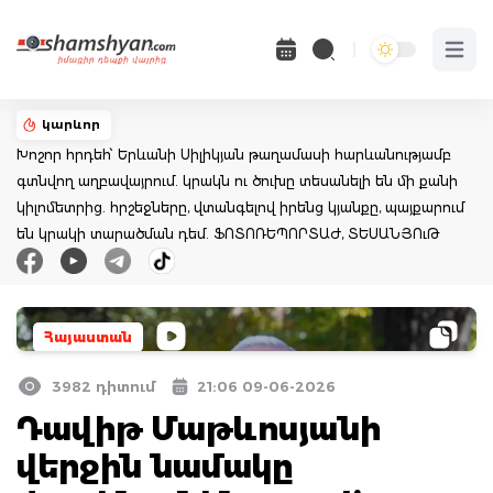
Open 
կարևոր
Խոշոր հրդեհ՝ Երևանի Սիլիկյան թաղամասի հարևանությամբ
գտնվող աղբավայրում. կրակն ու ծուխը տեսանելի են մի քանի
կիլոմետրից. հրշեջները, վտանգելով իրենց կյանքը, պայքարում
են կրակի տարածման դեմ. ՖՈՏՈՌԵՊՈՐՏԱԺ, ՏԵՍԱՆՅՈւԹ
Հայաստան
3982 դիտում
21:06 09-06-2026
Դավիթ Մաթևոսյանի
վերջին նամակը