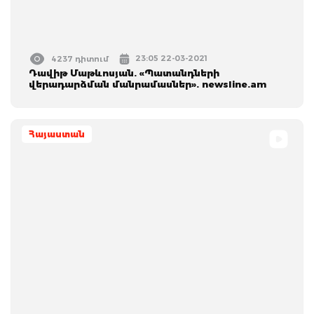
23:05 22-03-2021
4237 դիտում
Դավիթ Մաթևոսյան. «Պատանդների
վերադարձման մանրամասներ». newsline.am
Հայաստան