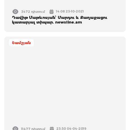
14:08 23-10-2021
3472 դիտում
Դավիթ Մաթևոսյան՝ Մարդու և Քաղաքացու
կատարյալ տիպար. newsline.am
Շամշյան
23:30 04-04-2019
11477 դիտում