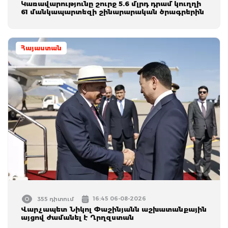
Կառավարությունը շուրջ 5.6 մլրդ դրամ կուղղի
61 մանկապարտեզի շինարարական ծրագրերին
Հայաստան
16:45 06-08-2026
355 դիտում
Վարչապետ Նիկոլ Փաշինյանն աշխատանքային
այցով ժամանել է Ղրղզստան