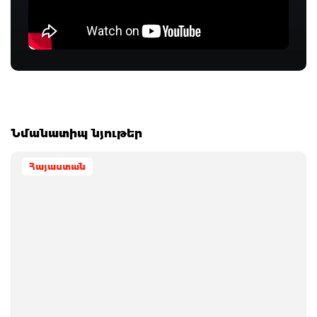
Նմանատիպ նյութեր
Հայաստան