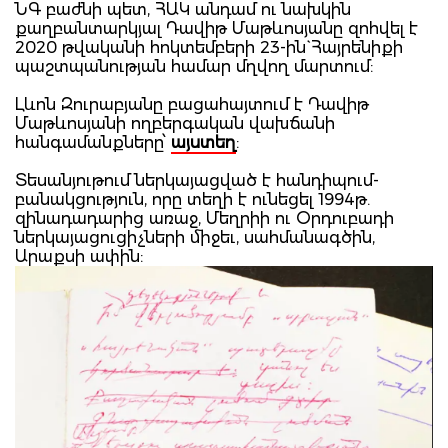
ՆԳ բաժնի պետ, ՀԱԿ անդամ ու նախկին
քաղբանտարկյալ Դավիթ Մաթևոսյանը զոհվել է
2020 թվականի հոկտեմբերի 23-ին` Հայրենիքի
պաշտպանության համար մղվող մարտում:
Լևոն Զուրաբյանը բացահայտում է Դավիթ
Մաթևոսյանի ողբերգական վախճանի
հանգամանքները՝
այստեղ
:
Տեսանյութում ներկայացված է հանդիպում-
բանակցություն, որը տեղի է ունեցել 1994թ.
զինադադարից առաջ, Մեղրիի ու Օրդուբադի
ներկայացուցիչների միջեւ, սահմանագծին,
Արաքսի ափին: