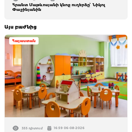
Հրանտ Մաթևոսյանի կնոջ ուղերձը՝ Նիկոլ
Փաշինյանին
Այս բաժնից
Հայաստան
16:59 06-08-2026
355 դիտում