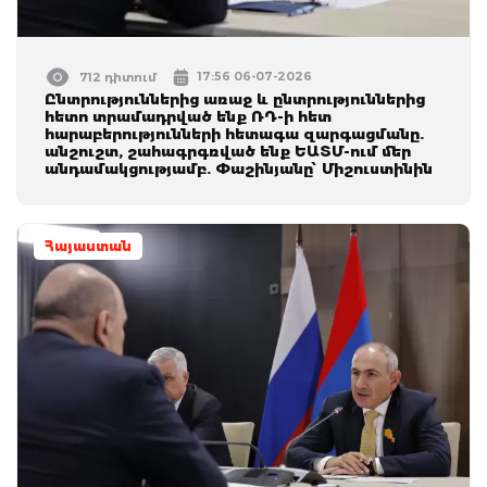
17:56 06-07-2026
712 դիտում
Ընտրություններից առաջ և ընտրություններից
հետո տրամադրված ենք ՌԴ-ի հետ
հարաբերությունների հետագա զարգացմանը.
անշուշտ, շահագրգռված ենք ԵԱՏՄ-ում մեր
անդամակցությամբ. Փաշինյանը՝ Միշուստինին
Հայաստան