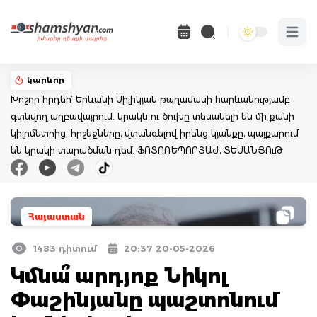
Open 
կարևոր
Խոշոր հրդեհ՝ Երևանի Սիլիկյան թաղամասի հարևանությամբ
գտնվող աղբավայրում. կրակն ու ծուխը տեսանելի են մի քանի
կիլոմետրից. հրշեջները, վտանգելով իրենց կյանքը, պայքարում
են կրակի տարածման դեմ. ՖՈՏՈՌԵՊՈՐՏԱԺ, ՏԵՍԱՆՅՈւԹ
Հայաստան
1483 դիտում
20:37 20-05-2026
Կմնա՞ արդյոք Նիկոլ
Փաշինյանը պաշտոնում