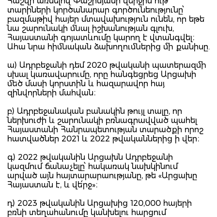
Հաշվի առնելով Փաշինյանի վերջին ութ
տարիների կործանարար գործունեությունը՝
բազմաթիվ հայեր մտավախություն ունեն, որ եթե
նա շարունակի մնալ իշխանության գլուխ,
Հայաստանի գոյատևումը կարող է վտանգվել։
Ահա նրա հիմնական ձախողումներից մի քանիսը.
ա) Ադրբեջանի դեմ 2020 թվականի պատերազմի
սխալ կառավարումը, որը հանգեցրեց Արցախի
մեծ մասի կորստին և հազարավոր հայ
զինվորների մահվան։
բ) Ադրբեջանական բանակին թույլ տալը, որ
ներխուժի և շարունակի բռնագրավված պահել
Հայաստանի Հանրապետության տարածքի որոշ
հատվածներ 2021 և 2022 թվականներից ի վեր։
գ) 2022 թվականին Արցախն Ադրբեջանի
կազմում ճանաչելը՝ հակառակ նախկինում
արված այն հայտարարաությանը, թե «Արցախը
Հայաստան է, և վե՛րջ»։
դ) 2023 թվականին Արցախից 120,000 հայերի
բռնի տեղահանումը կանխելու հարցում