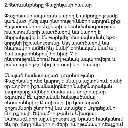
2.Հետևանքները Փաշինյանի համար
Փաշինյանի ապագան կարող է ամբողջությամբ
կախված լինել այս ընտրությունների արդյունքից։
Հայաստանի օրենքների և Սահմանադրության
խախտումների պատճառով նա կարող է
ձերբակալվել և ենթարկվել հետապնդման, եթե
կորցնի իշխանությունը։ Այդ պատճառով նա
հնարավոր ամեն ինչ կանի՝ օրինական կամ այլ
ճանապարհներով՝ հունիսի 7-ի
ընտրություններում հաղթանակ ապահովելու և
բանտարկությունից խուսափելու համար։
Չնայած համատարած դժգոհությանը՝
Փաշինյանը դեռ կարող է մնալ պաշտոնում, քանի
որ գործող իշխանավորները նախընտրական
քարոզարշավների ժամանակ սովորաբար
օգտվում են պետական հսկայածավալ
ռեսուրսներից: Բացի այդ, իր կատարած
զիջումների շնորհիվ նա ստացել է Ադրբեջանի,
Թուրքիայի, Եվրամիության և Միացյալ
Նահանգների աջակցությունը: Նրանք հասկանում
են, որ ընդդիմադիր ուժերի հաղթանակի դեպքում