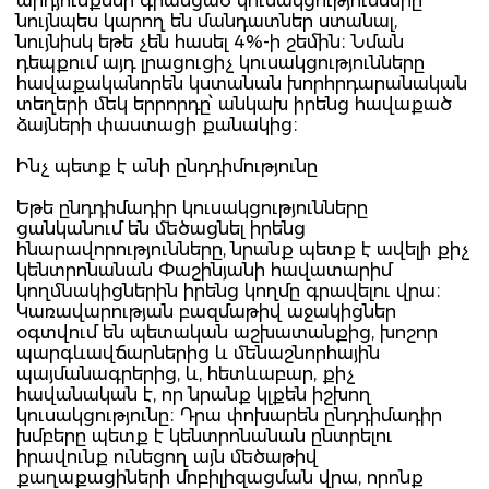
արդյունքներ գրանցած կուսակցությունները
նույնպես կարող են մանդատներ ստանալ,
նույնիսկ եթե չեն հասել 4%-ի շեմին։ Նման
դեպքում այդ լրացուցիչ կուսակցությունները
հավաքականորեն կստանան խորհրդարանական
տեղերի մեկ երրորդը՝ անկախ իրենց հավաքած
ձայների փաստացի քանակից։
Ինչ պետք է անի ընդդիմությունը
Եթե ընդդիմադիր կուսակցությունները
ցանկանում են մեծացնել իրենց
հնարավորությունները, նրանք պետք է ավելի քիչ
կենտրոնանան Փաշինյանի հավատարիմ
կողմնակիցներին իրենց կողմը գրավելու վրա։
Կառավարության բազմաթիվ աջակիցներ
օգտվում են պետական աշխատանքից, խոշոր
պարգևավճարներից և մենաշնորհային
պայմանագրերից, և, հետևաբար, քիչ
հավանական է, որ նրանք կլքեն իշխող
կուսակցությունը։ Դրա փոխարեն ընդդիմադիր
խմբերը պետք է կենտրոնանան ընտրելու
իրավունք ունեցող այն մեծաթիվ
քաղաքացիների մոբիլիզացման վրա, որոնք