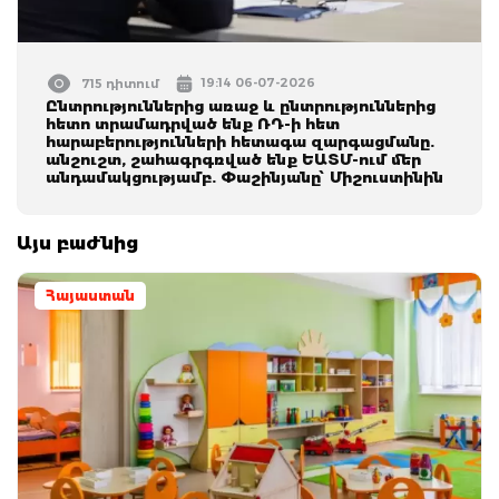
19:14 06-07-2026
715 դիտում
Ընտրություններից առաջ և ընտրություններից
հետո տրամադրված ենք ՌԴ-ի հետ
հարաբերությունների հետագա զարգացմանը.
անշուշտ, շահագրգռված ենք ԵԱՏՄ-ում մեր
անդամակցությամբ. Փաշինյանը՝ Միշուստինին
Այս բաժնից
Հայաստան