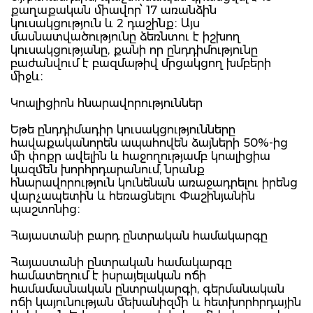
քաղաքական միավոր՝ 17 առանձին
կուսակցություն և 2 դաշինք։ Այս
մասնատվածությունը ձեռնտու է իշխող
կուսակցությանը, քանի որ ընդդիմությունը
բաժանվում է բազմաթիվ մրցակցող խմբերի
միջև։
Կոալիցիոն հնարավորություններ
Եթե ընդդիմադիր կուսակցությունները
հավաքականորեն ապահովեն ձայների 50%-ից
մի փոքր ավելին և հաջողությամբ կոալիցիա
կազմեն խորհրդարանում, նրանք
հնարավորություն կունենան առաջադրելու իրենց
վարչապետին և հեռացնելու Փաշինյանին
պաշտոնից։
Հայաստանի բարդ ընտրական համակարգը
Հայաստանի ընտրական համակարգը
համատեղում է իսրայելական ոճի
համամասնական ընտրակարգի, գերմանական
ոճի կայունության մեխանիզմի և հետխորհրդային