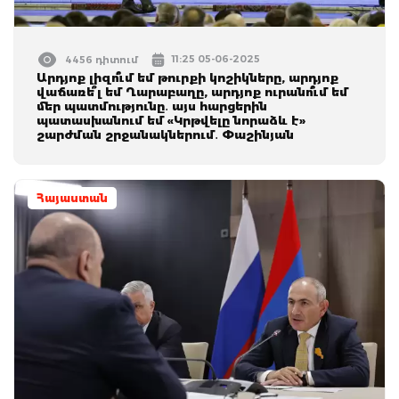
11:25 05-06-2025
4456 դիտում
Արդյոք լիզո՞ւմ եմ թուրքի կոշիկները, արդյոք
վաճառե՞լ եմ Ղարաբաղը, արդյոք ուրանո՞ւմ եմ
մեր պատմությունը․ այս հարցերին
պատասխանում եմ «Կրթվելը նորաձև է»
շարժման շրջանակներում․ Փաշինյան
Հայաստան