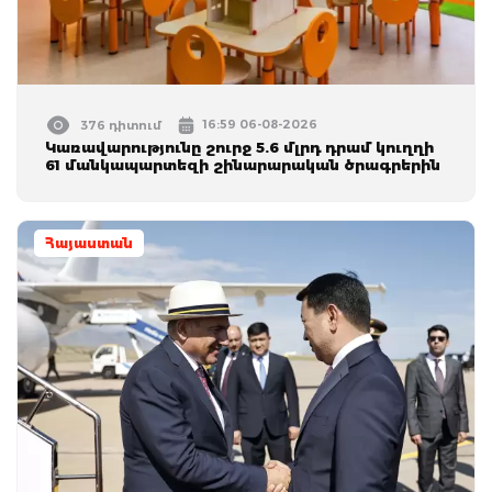
16:59 06-08-2026
376 դիտում
Կառավարությունը շուրջ 5.6 մլրդ դրամ կուղղի
61 մանկապարտեզի շինարարական ծրագրերին
Հայաստան