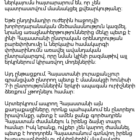
ներկայումս հայտարարում են, որ չեն
պատրաստվում մասնակցել քվեարկությանը։
Եթե ընդդիմադիր ուժերին հաջողվի
խորհրդարանական մեծամասնություն կազմել,
նրանց առաջնահերթություններից մեկը պետք է
լինի Հայաստանի ընտրական օրենսդրության
բարեփոխումը և ներկայիս համակարգի
փոխարինումն առավել ավանդական
ընտրակարգով, որը նման կլինի բազմաթիվ այլ
երկրներում կիրառվող մոդելներին։
Այդ ընթացքում, Հայաստանի յուրաքանչյուր
գրանցված ընտրող պետք է մասնակցի հունիսի
7-ի ընտրություններին՝ երկրի ապագան ուրիշների
ձեռքում չթողնելու համար։
Արտերկրում ապրող Հայաստանի այն
քաղաքացիները, որոնք պահպանում են ընտրելու
իրավունքը, պետք է ամեն ջանք գործադրեն
Հայաստան ժամանելու և իրենց ձայնը տալու
համար: Իսկ նրանք, ովքեր չեն կարող ժամանել,
պետք է հորդորեն Հայաստանում գտնվող իրենց
հարազատներին ու ընկերներին՝ մասնակցել