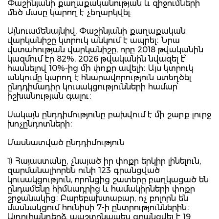
Փաշինյանի քաղաքականության և զիջումների
մեծ մասը կարող է չեղարկվել:
Այնուամենայնիվ, Փաշինյանի քաղաքական
վարկանիշը կտրուկ անկում է ապրել։ Նրա
վստահության վարկանիշը, որը 2018 թվականին
կազմում էր 82%, 2026 թվականին նվազել է՝
հասնելով 10%-ից մի փոքր ավելի։ Այս կտրուկ
անկումը կարող է հնարավորություն ստեղծել
ընդդիմադիր կուսակցությունների համար՝
իշխանության գալու։
Սակայն ընդդիմությունը բախվում է մի շարք լուրջ
խոչընդոտների։
Մասնատված ընդդիմություն
1) Հայաստանը, չնայած իր փոքր երկիր լինելուն,
զարմանալիորեն ունի 123 գրանցված
կուսակցություն, որոնցից շատերը բաղկացած են
ընդամենը հիմնադրից և համակիրների փոքր
շրջանակից։ Բարեբախտաբար, ոչ բոլորն են
մասնակցում հունիսի 7-ի ընտրություններին։
Այդուհանդերձ, պաշտոնապես գրանցվել է 19