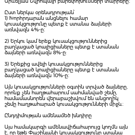
Արևելյան Եվրոպայի բարեփոխումների տարրերը։
Ըստ ներկա օրենսդրության՝
1) Խորհրդարան անցնելու համար
կուսակցությունը պետք է ստանա ձայների
առնվազն 4%-ը։
2) Երկու կամ երեք կուսակցություններից
բաղկացած կոալիցիաները պետք է ստանան
ձայների առնվազն 8%-ը:
3) Երեքից ավելի կուսակցություններից
բաղկացած կոալիցիաները պետք է ստանան
ձայների առնվազն 10%-ը։
Այն կուսակցությունների օգտին տրված ձայները,
որոնք չեն հաղթահարում սահմանված շեմը,
համամասնորեն վերաբաշխվում են անցողիկ
շեմը հաղթահարած կուսակցությունների միջև։
Ընդդիմության ամենամեծ խնդիրը
Այս համակարգի ամենավիճահարույց կողմն այն
է, որ եթե Փաշինյանի կուսակցությունը ստանա