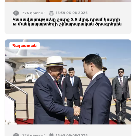
16:59 06-08-2026
376 դիտում
Կառավարությունը շուրջ 5.6 մլրդ դրամ կուղղի
61 մանկապարտեզի շինարարական ծրագրերին
Հայաստան
16:45 06-08-2026
376 դիտում