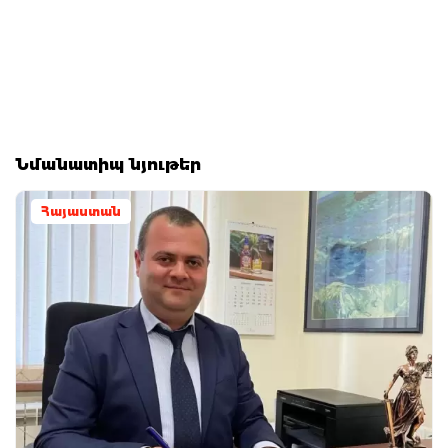
Նմանատիպ նյութեր
Հայաստան