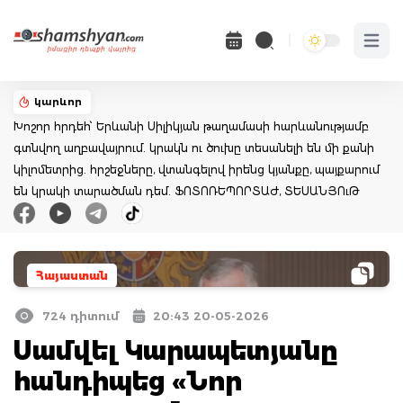
Open 
կարևոր
Խոշոր հրդեհ՝ Երևանի Սիլիկյան թաղամասի հարևանությամբ
գտնվող աղբավայրում. կրակն ու ծուխը տեսանելի են մի քանի
կիլոմետրից. հրշեջները, վտանգելով իրենց կյանքը, պայքարում
են կրակի տարածման դեմ. ՖՈՏՈՌԵՊՈՐՏԱԺ, ՏԵՍԱՆՅՈւԹ
Հայաստան
724 դիտում
20:43 20-05-2026
Սամվել Կարապետյանը
հանդիպեց «Նոր