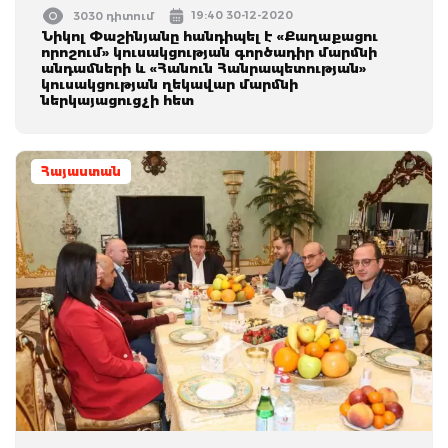
19:40 30-12-2020
3030 դիտում
Նիկոլ Փաշինյանը հանդիպել է «Քաղաքացու
որոշում» կուսակցության գործադիր մարմնի
անդամների և «Հանուն Հանրապետության»
կուսակցության ղեկավար մարմնի
ներկայացուցչի հետ
Հայաստան