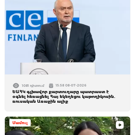
15:58 08-07-2026
1081 դիտում
ԵԱՀԿ գլխավոր քարտուղարը պատրաստ է
օգնել հեռացնել Հայ եկեղեցու կաթողիկոսին.
ռուսական Առաջին ալիք
Մամուլ