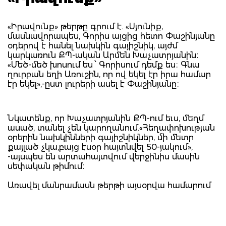
«Իրավունք» թերթը գրում է. «Սյունիք,
մասնավորապես, Գորիս այցից հետո Փաշինյանը
օդերով է հանել նախկին գայիշնիկ, այժմ
կարկառուն ՔՊ-ական Արմեն Խաչատրյանին։
«Մեծ-մեծ խոսում ես ՝ Գորիսում դեմք ես։ Գնա
ղուրբան եղի Առուշին, որ ով եկել էր իրա համար
էր եկել»,-ըստ լուրերի ասել է Փաշինյանը։
Նկատենք, որ Խաչատրյանին ՔՊ-ում եւս, մեղմ
ասած, տանել չեն կարողանում.«Հեղափոխության
օրերին նախկինների գայիշնիկներ, մի մետր
քայլած չկա,բայց էսօր հայտնվել 50-յակում»,
-այսպես են արտահայտվում վերջինիս մասին
սեփական թիմում։
Առավել մանրամասն թերթի այսօրվա համարում