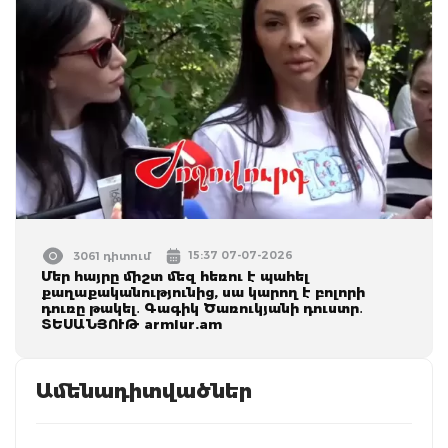
15:37 07-07-2026
3061 դիտում
Մեր հայրը միշտ մեզ հեռու է պահել
քաղաքականությունից, սա կարող է բոլորի
դուռը թակել․ Գագիկ Ծառուկյանի դուստր․
ՏԵՍԱՆՅՈՒԹ armlur.am
Ամենադիտվածներ