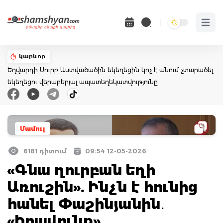
Open 
կարևոր
Եղվարդի Սուրբ Աստվածածին եկեղեցին կոչ է անում չտարածել
եկեղեցու վերաբերյալ ապատեղեկատվությունը
Մամուլ
6181 դիտում
09:54 12-05-2026
«Գնա ղուրբան եղի
Առուշին». Ինչն է հունից
հանել Փաշինյանին․
«Իրավունք»