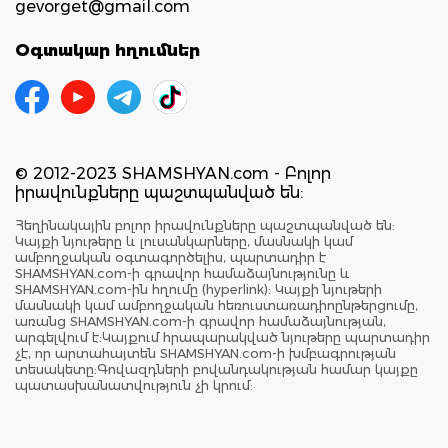
gevorget@gmail.com
Օգտակար հղումներ
© 2012-2023 SHAMSHYAN.com - Բոլոր
իրավունքները պաշտպանված են:
Հեղինակային բոլոր իրավունքները պաշտպանված են:
Կայքի նյութերը և լուսանկարները, մասնակի կամ
ամբողջական օգտագործելիս, պարտադիր է
SHAMSHYAN.com-ի գրավոր համաձայնությունը և
SHAMSHYAN.com-ին հղումը (hyperlink): Կայքի նյութերի
մասնակի կամ ամբողջական հեռուստառադիոընթերցումը,
առանց SHAMSHYAN.com-ի գրավոր համաձայնության,
արգելվում է:Կայքում հրապարակված նյութերը պարտադիր
չէ, որ արտահայտեն SHAMSHYAN.com-ի խմբագրության
տեսակետը:Գովազդների բովանդակության համար կայքը
պատասխանատվություն չի կրում: