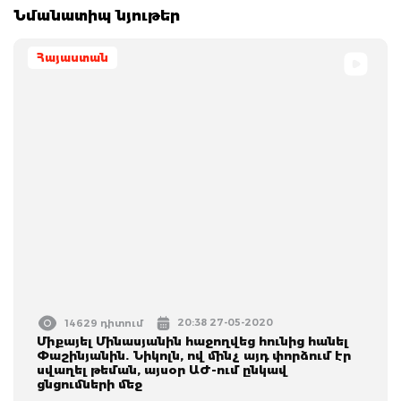
Նմանատիպ նյութեր
Հայաստան
20:38 27-05-2020
14629 դիտում
Միքայել Մինասյանին հաջողվեց հունից հանել
Փաշինյանին. Նիկոլն, ով մինչ այդ փորձում էր
սվաղել թեման, այսօր ԱԺ-ում ընկավ
ցնցումների մեջ