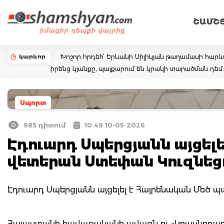
ՇԱՄՇ
կարևոր
Խոշոր հրդեհ՝ Երևանի Սիլիկյան թաղամասի հարևա
իրենց կյանքը, պայքարում են կրակի տարածման դ
Սպորտ
985 դիտում
10:49 10-05-2026
Էդուարդ Սպերցյանն այցել
վետերան Ստեփան Կուզնեց
Էդուարդ Սպերցյանն այցելել է Հայրենական Մեծ
Հայաստանի հավաքականի ավագն ու «Կրասնոդար