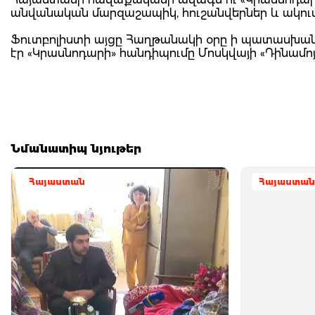
անվանական մարզաշապիկ, հուշանվերներ և ակումբ
Ֆուտբոլիստի այցը Հաղթանակի օրը ի պատասխան
էր «Կրասնոդարի» հանդիպումը Մոսկվայի «Դինամոյ
Նմանատիպ նյութեր
Հայաստան
Հայաստան