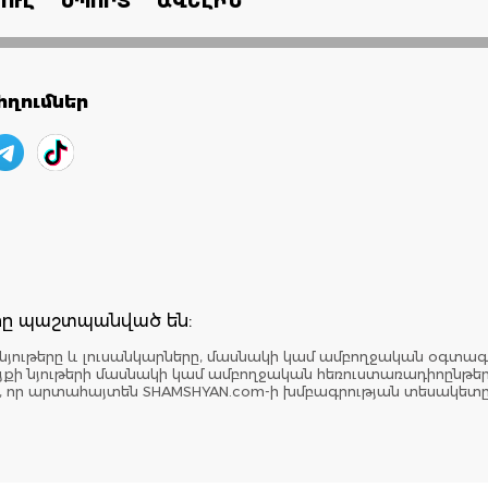
ՈՒԼ
ՍՊՈՐՏ
ԱՎԵԼԻՆ
ղումներ
երը պաշտպանված են:
նյութերը և լուսանկարները, մասնակի կամ ամբողջական օգտագ
: Կայքի նյութերի մասնակի կամ ամբողջական հեռուստառադիոընթ
է, որ արտահայտեն SHAMSHYAN.com-ի խմբագրության տեսակետ