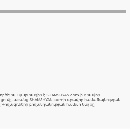
ործելիս, պարտադիր է SHAMSHYAN.com-ի գրավոր
երցումը, առանց SHAMSHYAN.com-ի գրավոր համաձայնության,
ը:Գովազդների բովանդակության համար կայքը