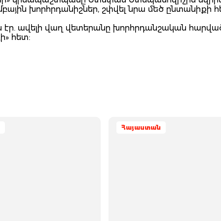
ային խորհրդանիշներ, շփվել նրա մեծ ընտանիքի հ
 էր. ավելի վաղ վետերանը խորհրդանշական հարվա
ի» հետ:
Հայաստան