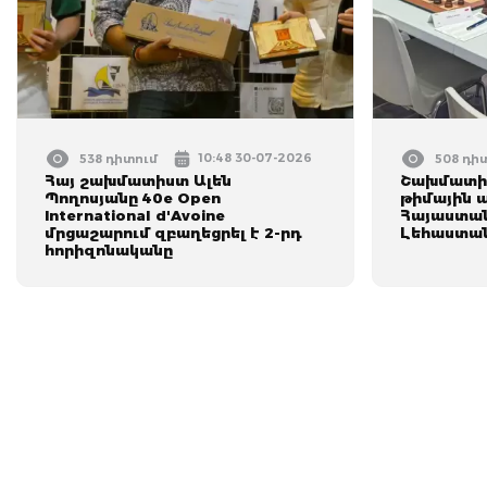
10:48 30-07-2026
538 դիտում
508 դի
Հայ շախմատիստ Ալեն
Շախմատի 
Պողոսյանը 40e Open
թիմային ա
International d'Avoine
Հայաստան
մրցաշարում զբաղեցրել է 2-րդ
Լեհաստա
հորիզոնականը