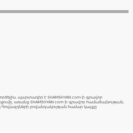
ործելիս, պարտադիր է SHAMSHYAN.com-ի գրավոր
երցումը, առանց SHAMSHYAN.com-ի գրավոր համաձայնության,
ը:Գովազդների բովանդակության համար կայքը