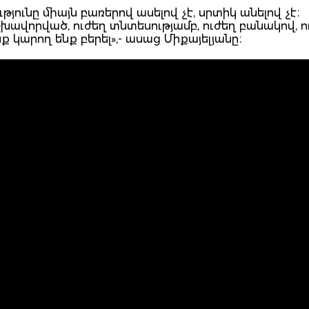
յունը միայն բառերով ասելով չէ, սրտիկ անելով չէ։
շխավորված, ուժեղ տնտեսությամբ, ուժեղ բանակով, ո
ք կարող ենք բերել»,- ասաց Միքայելյանը։