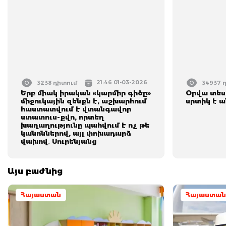
21:46 01-03-2026
3238 դիտում
34937 
Երբ միակ իրական «կարմիր գիծը»
Օրվա տես
միջուկային զենքն է, աշխարհում
սրտիկ է 
հաստատվում է վտանգավոր
ստատուս-քվո, որտեղ
խաղաղությունը պահվում է ոչ թե
կանոններով, այլ փոխադարձ
վախով․ Սուրենյանց
Այս բաժնից
Հայաստան
Հայաստան