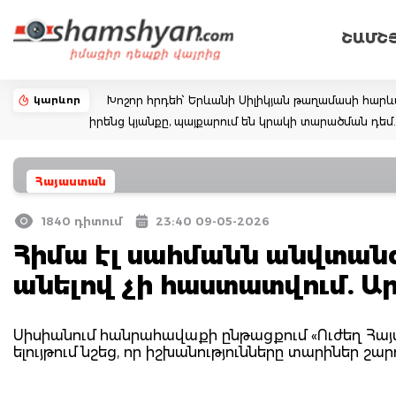
ՇԱՄՇ
կարևոր
Խոշոր հրդեհ՝ Երևանի Սիլիկյան թաղամասի հարևա
իրենց կյանքը, պայքարում են կրակի տարածման դ
Հայաստան
1840 դիտում
23:40 09-05-2026
Հիմա էլ սահմանն անվտանգ
անելով չի հաստատվում. Ա
Սիսիանում հանրահավաքի ընթացքում «Ուժեղ Հայա
ելույթում նշեց, որ իշխանությունները տարիներ շա