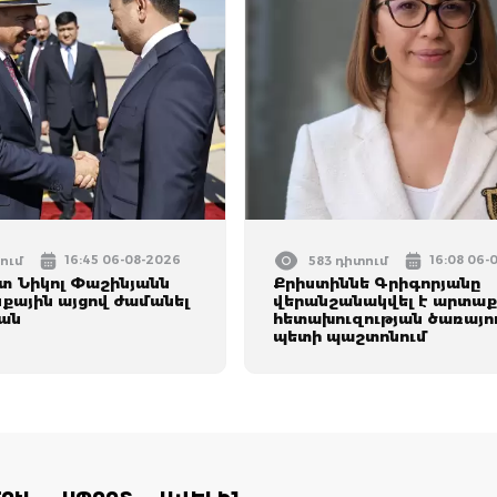
16:45 06-08-2026
16:08 06-
ում
583 դիտում
 Նիկոլ Փաշինյանն
Քրիստիննե Գրիգորյանը
ային այցով ժամանել
վերանշանակվել է արտաք
ան
հետախուզության ծառայո
պետի պաշտոնում