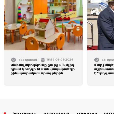
16:59 06-08-2026
328 դիտում
331 դիտ
Կառավարությունը շուրջ 5.6 մլրդ
Վարչապետ
դրամ կուղղի 61 մանկապարտեզի
աշխատանք
շինարարական ծրագրերին
է Ղրղզստ