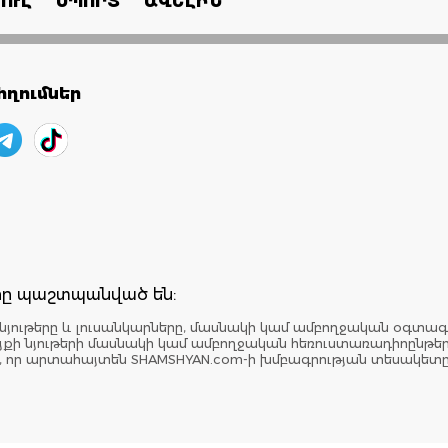
ՈՒԼ
ՍՊՈՐՏ
ԱՎԵԼԻՆ
ղումներ
երը պաշտպանված են:
նյութերը և լուսանկարները, մասնակի կամ ամբողջական օգտագ
: Կայքի նյութերի մասնակի կամ ամբողջական հեռուստառադիոընթ
է, որ արտահայտեն SHAMSHYAN.com-ի խմբագրության տեսակետ