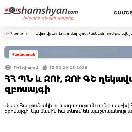
ՇԱՄՇ
կարևոր
Ավտովթար՝ Լոռու մարզում․ Վանաձորում բախվել ե
Հայաստան
1141 դիտում
23:30 09-05-2026
ՀՀ ՊՆ և ԶՈՒ, ԶՈՒ ԳՇ ղեկա
զբոսայգի
Այսօր Հաղթանակի ու խաղաղության տոնի առթիվ ՀՀ
զբոսայգի: Այս մասին հայտնում են պաշտպանությ