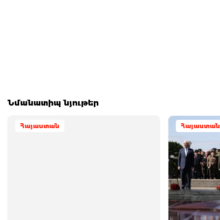
Նմանատիպ նյութեր
Հայաստան
Հայաստան