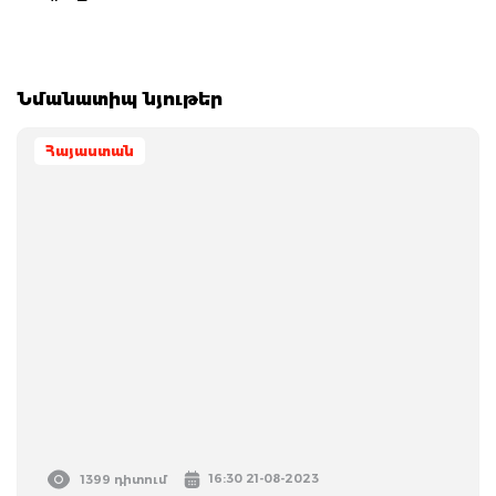
Նմանատիպ նյութեր
Հայաստան
16:30 21-08-2023
1399 դիտում