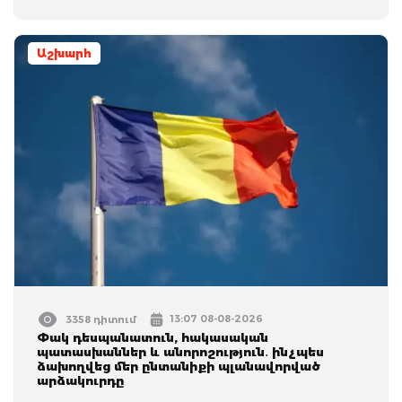
Աշխարհ
13:07 08-08-2026
3358 դիտում
Փակ դեսպանատուն, հակասական
պատասխաններ և անորոշություն․ ինչպես
ձախողվեց մեր ընտանիքի պլանավորված
արձակուրդը