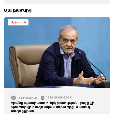
Այս բաժնից
Աշխարհ
18:19 08-08-2026
538 դիտում
Իրանը պատրաստ է երկխոսության, բայց չի
հրաժարվի ռազմական ներուժից․ Մասուդ
Փեզեշքիան