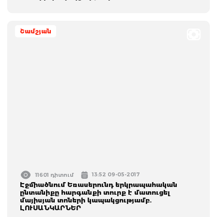
Շամշյան
13:52 09-05-2017
11601 դիտում
Էջմիածնում Եռասերունդ երկրապահական
ընտանիքը հարգանքի տուրք է մատուցել
մայիսյան տոների կապակցությամբ.
ԼՈՒՍԱՆԿԱՐՆԵՐ