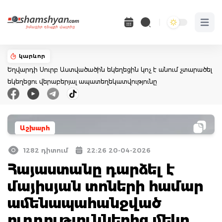
Open 
կարևոր
Եղվարդի Սուրբ Աստվածածին եկեղեցին կոչ է անում չտարածել
եկեղեցու վերաբերյալ ապատեղեկատվությունը
Աշխարհ
1282 դիտում
22:26 20-04-2026
Հայաստանը դարձել է
մայիսյան տոների համար
ամենապահանջված
ուղղություններից մեկը.