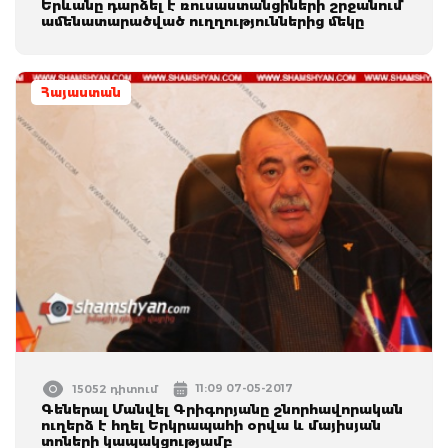
Երևանը դարձել է ռուսաստանցիների շրջանում
ամենատարածված ուղղություններից մեկը
Հայաստան
11:09 07-05-2017
15052 դիտում
Գեներալ Մանվել Գրիգորյանը շնորհավորական
ուղերձ է հղել Երկրապահի օրվա և մայիսյան
տոների կապակցությամբ