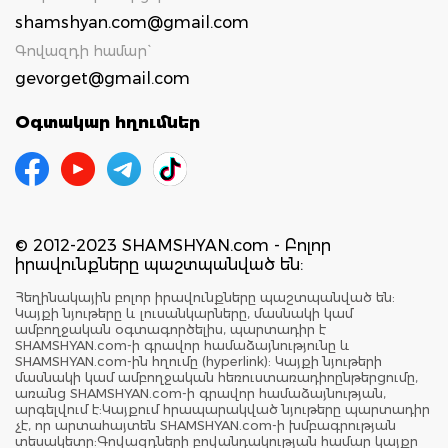
shamshyan.com@gmail.com
Գովազդի համար`
gevorget@gmail.com
Օգտակար հղումներ
© 2012-2023 SHAMSHYAN.com - Բոլոր
իրավունքները պաշտպանված են:
Հեղինակային բոլոր իրավունքները պաշտպանված են:
Կայքի նյութերը և լուսանկարները, մասնակի կամ
ամբողջական օգտագործելիս, պարտադիր է
SHAMSHYAN.com-ի գրավոր համաձայնությունը և
SHAMSHYAN.com-ին հղումը (hyperlink): Կայքի նյութերի
մասնակի կամ ամբողջական հեռուստառադիոընթերցումը,
առանց SHAMSHYAN.com-ի գրավոր համաձայնության,
արգելվում է:Կայքում հրապարակված նյութերը պարտադիր
չէ, որ արտահայտեն SHAMSHYAN.com-ի խմբագրության
տեսակետը:Գովազդների բովանդակության համար կայքը