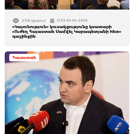
13:53 04-04-2026
2701 դիտում
«Կայունություն» կուսակցությունը կսատարի
«Ուժեղ Հայաստան Սամվել Կարապետյանի հետ»
դաշինքին
Հայաստան