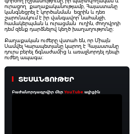
գործող իշխանությունը, իր պարտվողական և
ուրացող քաղաքականությամբ, Հայաստանը
կանգնեցրել է կործանման եզրին և դեռ
շարունակում է իր վանգավոր՝ նահանջի,
համակերպման և ուրացման ուղին, ժողովրդի
դեմ զենք դարձնելով կեղծ խաղաղությունը։
Քաղաքական ուժերը վստահ են, որ Միայն
Սամվել Կարապետյանը կարող է Հայաստանը
դուրս բերել ճգնաժամից և առաջնորդել դեպի
ուժեղ ապագա։
ՏԵՍԱՆՅՈՒԹԵՐ
Բաժանորդագրվիր մեր
YouTube
ալիքին