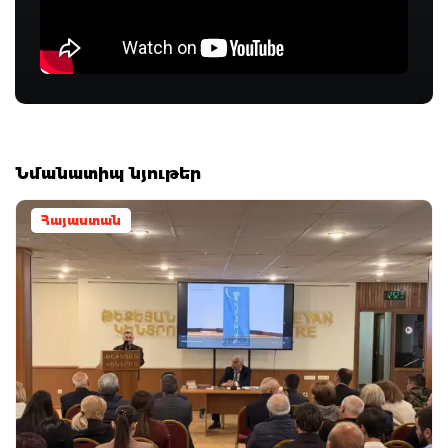
Նմանատիպ նյութեր
Հայաստան