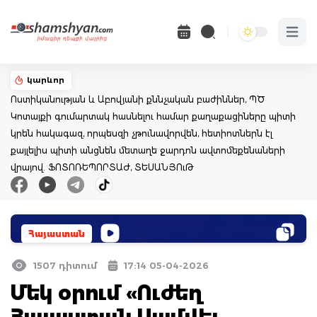
Open 
կարևոր
Ոստիկանության և Աբովյանի քննչական բաժիններ, ՊԾ
Կոտայքի գումարտակ հասնելու համար քաղաքացիները պիտի
կրեն հակագազ, որպեսզի չթունավորվեն, հետիոտներն էլ
քայլելիս պիտի անցնեն մետաղե ջարդոն ավտոմեքենաների
վրայով. ՖՈՏՈՌԵՊՈՐՏԱԺ, ՏԵՍԱՆՅՈւԹ
Հայաստան
1507 դիտում
17:14 05-04-2026
Մեկ օրում «Ուժեղ
Հայաստան Սամվել