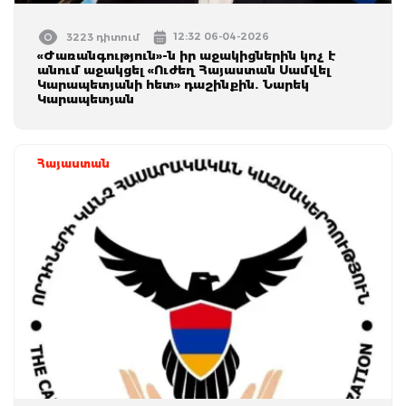
12:32 06-04-2026
3223 դիտում
«Ժառանգություն»-ն իր աջակիցներին կոչ է
անում աջակցել «Ուժեղ Հայաստան Սամվել
Կարապետյանի հետ» դաշինքին. Նարեկ
Կարապետյան
Հայաստան