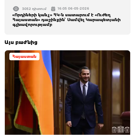
16:05 06-05-2026
3052 դիտում
«Որդիների կանչ» ՀԿ-ն սատարում է «Ուժեղ
Հայաստան» դաշինքին՝ Սամվել Կարապետյանի
գլխավորությամբ
Այս բաժնից
Հայաստան