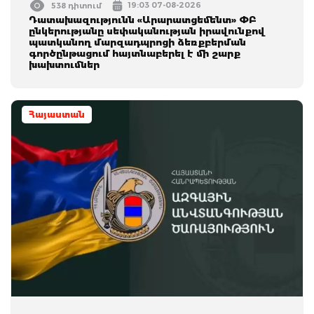
19:03 07-08-2026
538 դիտում
Դատախազությունն «Արարատցեմենտ» ՓԲ
ընկերությանը սեփականության իրավունքով
պատկանող մարզադպրոցի ձեռքբերման
գործընթացում հայտնաբերել է մի շարք
խախտումներ
Հայաստան