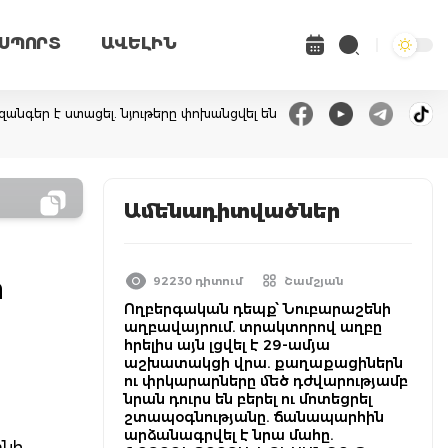
ՍՊՈՐՏ
ԱՎԵԼԻՆ
զանգեր է ստացել. նյութերը փոխանցվել են
Ամենադիտվածներ
ր
92230 դիտում
Շամշյան
Ողբերգական դեպք՝ Նուբարաշենի
աղբավայրում. տրակտորով աղբը
հրելիս այն լցվել է 29-ամյա
աշխատակցի վրա. քաղաքացիներն
ու փրկարարները մեծ դժվարությամբ
նրան դուրս են բերել ու մոտեցրել
շտապօգնությանը. ճանապարհին
արձանագրվել է նրա մահը.
տնի