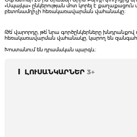
«Սպայկա» ընկերության մոտ կորել է քաղաքացու
բետոնամղիչի հեռակառավարման վահանակը։
Թե՛ վարորդը, թե՛ նրա գործընկերները խնդրանքով 
հեռակառավարման վահանակը, կարող են զանգահա
Խոստանում են դրամական պարգև։
ԼՈՒՍԱՆԿԱՐՆԵՐ
3+