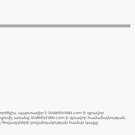
ործելիս, պարտադիր է SHAMSHYAN.com-ի գրավոր
երցումը, առանց SHAMSHYAN.com-ի գրավոր համաձայնության,
ը:Գովազդների բովանդակության համար կայքը