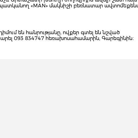
ն պատկանող «MAN» մակնիշի բեռնատար ավտոմեքեն
դիմում են հանրությանը, ովքեր գտել են նշված
րել 093 834747 հեռախոսահամարին, Գարեգինին։