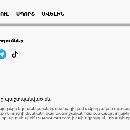
ՈՒԼ
ՍՊՈՐՏ
ԱՎԵԼԻՆ
ղումներ
երը պաշտպանված են:
նյութերը և լուսանկարները, մասնակի կամ ամբողջական օգտագ
: Կայքի նյութերի մասնակի կամ ամբողջական հեռուստառադիոընթ
է, որ արտահայտեն SHAMSHYAN.com-ի խմբագրության տեսակետ