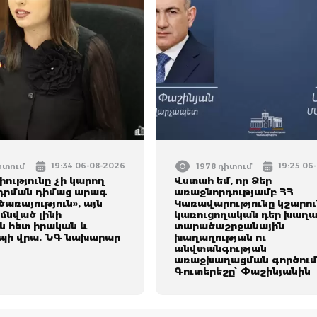
19:34 06-08-2026
19:25 06
իտում
1978 դիտում
ությունը չի կարող
Վստահ եմ, որ Ձեր
րդրման դիմաց արագ
առաջնորդությամբ ՀՀ
առայություն», այն
Կառավարությունը կշարո
մնված լինի
կառուցողական դեր խաղա
ն հետ իրական և
տարածաշրջանային
ապի վրա. ՆԳ նախարար
խաղաղության ու
անվտանգության
առաջխաղացման գործում
Գուտերեշը՝ Փաշինյանին