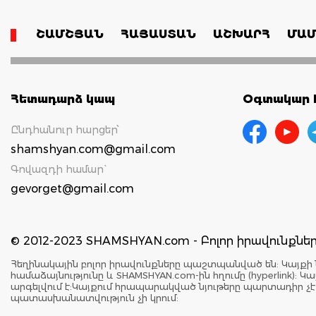
ՇԱՄՇՅԱՆ
ՀԱՅԱՍՏԱՆ
ԱՇԽԱՐՀ
ՄԱՄ
Հետադարձ կապ
Օգտակար հ
Ընդհանուր հարցեր՝
shamshyan.com@gmail.com
Գովազդի համար`
gevorget@gmail.com
© 2012-2023 SHAMSHYAN.com - Բոլոր իրավունքն
Հեղինակային բոլոր իրավունքները պաշտպանված են: Կայքի 
համաձայնությունը և SHAMSHYAN.com-ին հղումը (hyperlink)
արգելվում է:Կայքում հրապարակված նյութերը պարտադիր չ
պատասխանատվություն չի կրում: