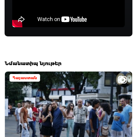
Նմանատիպ նյութեր
Հայաստան