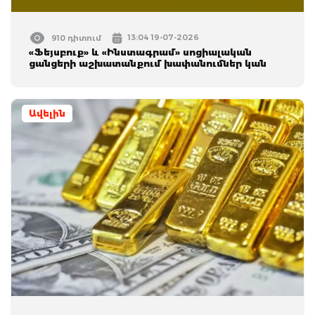
13:04 19-07-2026
910 դիտում
«Ֆեյսբուք» և «Ինստագրամ» սոցիալական
ցանցերի աշխատանքում խափանումներ կան
Ավելին