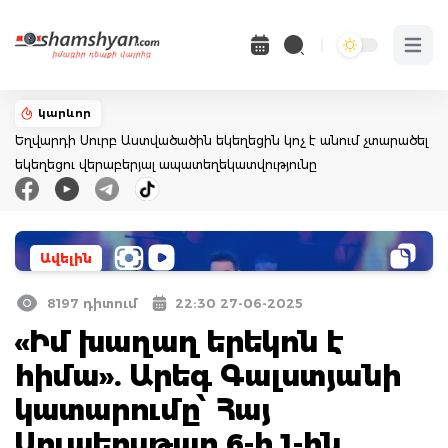
Open 
կարևոր
Եղվարդի Սուրբ Աստվածածին եկեղեցին կոչ է անում չտարածել
եկեղեցու վերաբերյալ ապատեղեկատվությունը
Ավելին
8197 դիտում
22:30 27-06-2025
«Իմ խաղաղ երեկոն է
հիմա». Արեգ Գալստյանի
կատարումը՝ Հայ
Սուպերսթար 6-ի 1-ին