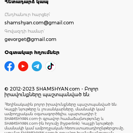
Հետադարձ կապ
Ընդհանուր հարցեր՝
shamshyan.com@gmail.com
Գովազդի համար`
gevorget@gmail.com
Օգտակար հղումներ
© 2012-2023 SHAMSHYAN.com - Բոլոր
իրավունքները պաշտպանված են:
Հեղինակային բոլոր իրավունքները պաշտպանված են:
Կայքի նյութերը և լուսանկարները, մասնակի կամ
ամբողջական օգտագործելիս, պարտադիր է
SHAMSHYAN.com-ի գրավոր համաձայնությունը և
SHAMSHYAN.com-ին հղումը (hyperlink): Կայքի նյութերի
մասնակի կամ ամբողջական հեռուստառադիոընթերցումը,
առանց SHAMSHYAN.com-ի գրավոր համաձայնության,