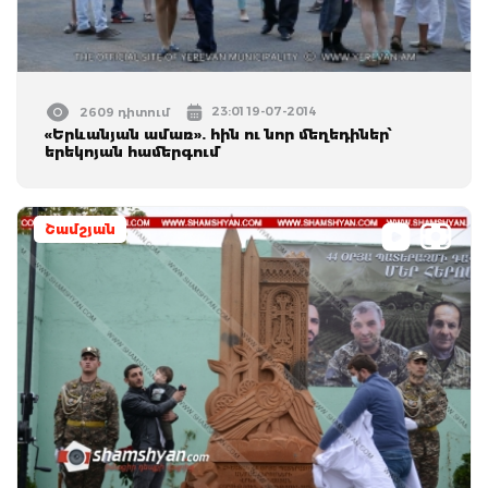
23:01 19-07-2014
2609 դիտում
«Երևանյան ամառ». հին ու նոր մեղեդիներ՝
երեկոյան համերգում
Շամշյան