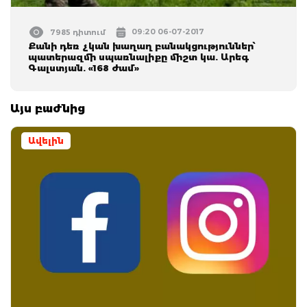
09:20 06-07-2017
7985 դիտում
Քանի դեռ չկան խաղաղ բանակցություններ՝
պատերազմի սպառնալիքը միշտ կա. Արեգ
Գալստյան. «168 ժամ»
Այս բաժնից
Ավելին