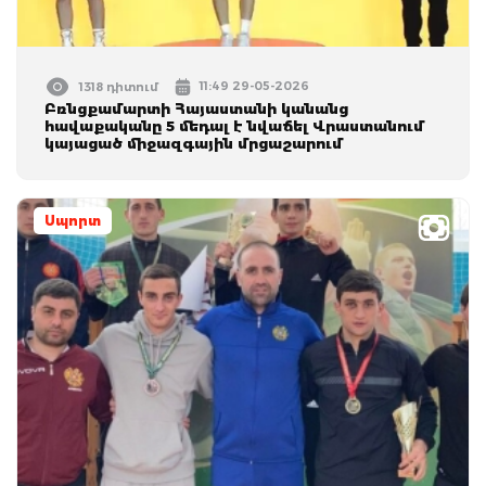
11:49 29-05-2026
1318 դիտում
Բռնցքամարտի Հայաստանի կանանց
հավաքականը 5 մեդալ է նվաճել Վրաստանում
կայացած միջազգային մրցաշարում
Սպորտ