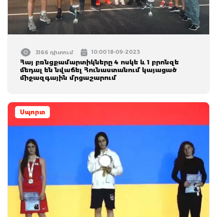
10:00 18-09-2023
3166 դիտում
Հայ բռնցքամարտիկները 4 ոսկե և 1 բրոնզե
մեդալ են նվաճել Հունաստանում կայացած
միջազգային մրցաշարում
Սպորտ