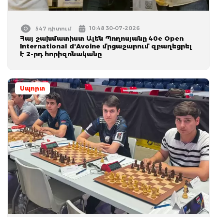
10:48 30-07-2026
547 դիտում
Հայ շախմատիստ Ալեն Պողոսյանը 40e Open
International d'Avoine մրցաշարում զբաղեցրել
է 2-րդ հորիզոնականը
Սպորտ