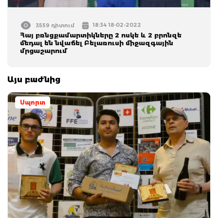
18:34 18-02-2022
3559 դիտում
Հայ բռնցքամարտիկները 2 ոսկե և 2 բրոնզե
մեդալ են նվաճել Բելառուսի միջազգային
մրցաշարում
Այս բաժնից
Սպորտ