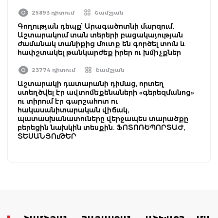
25893 դիտում
Շամշյան
Գողության դեպք՝ Արագածոտնի մարզում․
Աշտարակում տան տերերի բացակայության
ժամանակ տանիքից մուտք են գործել տուն և
հափշտակել թանկարժեք իրեր ու խմիչքներ
23774 դիտում
Շամշյան
Աշտարակի դատարանի դիմաց, որտեղ
ստեղծվել էր ավտոմեքենաների «գերեզմանոց»
ու տիրում էր գարշահոտ ու
հակասանիտարական վիճակ,
պատասխանատուները վերջապես տարածքը
բերեցին նախկին տեսքին. ՖՈՏՈՌԵՊՈՐՏԱԺ,
ՏԵՍԱՆՅՈւԹԵՐ