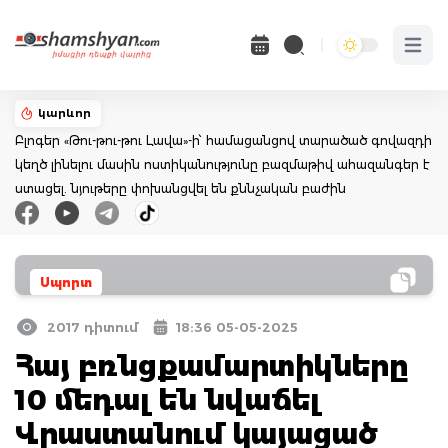
Open 
կարևոր
Բլոգեր «Թու-թու-թու Լավա»-ի՝ համացանցով տարածած գովազդի
կեղծ լինելու մասին ոստիկանությունը բազմաթիվ ահազանգեր է
ստացել. նյութերը փոխանցվել են քննչական բաժին
Սպորտ
2017 դիտում
18:36 05-05-2025
Հայ բռնցքամարտիկները
10 մեդալ են նվաճել
Վրաստանում կայացած