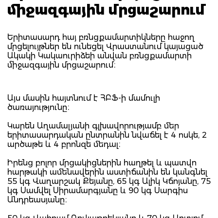
միջազգային մրցաշարում
Երիտասարդ հայ բռնցքամարտիկները հաջող
մրցելույթներ են ունեցել Վրաստանում կայացած
Ակակի Կակաուրիձեի անվան բռնցքամարտի
միջազգային մրցաշարում։
Այս մասին հայտնում է ՀԲՖ-ի մամուլի
ծառայությունը։
Կարեն Աղամալյանի գլխավորությամբ մեր
երիտասարդական ընտրանին նվաճել է 4 ոսկե, 2
արծաթե և 4 բրոնզե մեդալ։
Իրենց բոլոր մրցակիցներին հաղթել և պատվո
հարթակի ամենավերին աստիճանին են կանգնել
55 կգ Վաղարշակ Քեյանը, 65 կգ Ալիկ Կճոյանը, 75
կգ Սամվել Սիրամարգյանը և 90 կգ Սարգիս
Անդրեասյանը։