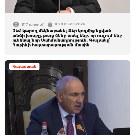
11:20 06-08-2026
1117 դիտում
Չեմ կարող մեկնաբանել Ձեր կողմից նշված
անձի խոսքը, բայց մենք ասել ենք, որ ուզում ենք
ունենալ նոր Սահմանադրություն. Գալյանը՝
Հաջիևի հայտարարության մասին
Հայաստան