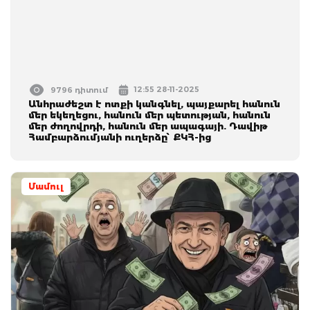
12:55 28-11-2025
9796 դիտում
Անհրաժեշտ է ոտքի կանգնել, պայքարել հանուն
մեր եկեղեցու, հանուն մեր պետության, հանուն
մեր ժողովրդի, հանուն մեր ապագայի. Դավիթ
Համբարձումյանի ուղերձը՝ ՔԿՀ-ից
Մամուլ