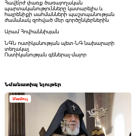
Հավե՛րժ փառք ծառայողական
պարտականությունները կատարելիս և
հայրենիքի սահմանների պաշտպանության
ժամանակ զոհված մեր գործընկերներին:
Արամ Հովհաննիսյան
ՆԳՆ ոստիկանության պետ-ՆԳ նախարարի
տեղակալ
Ոստիկանության գեներալ-մայոր
Նմանատիպ նյութեր
Մամուլ