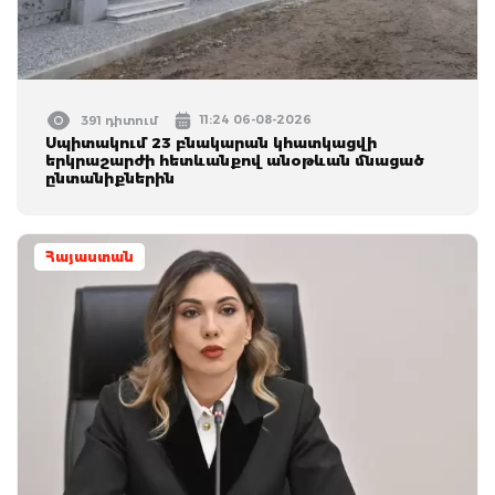
11:24 06-08-2026
391 դիտում
Սպիտակում 23 բնակարան կհատկացվի
երկրաշարժի հետևանքով անօթևան մնացած
ընտանիքներին
Հայաստան