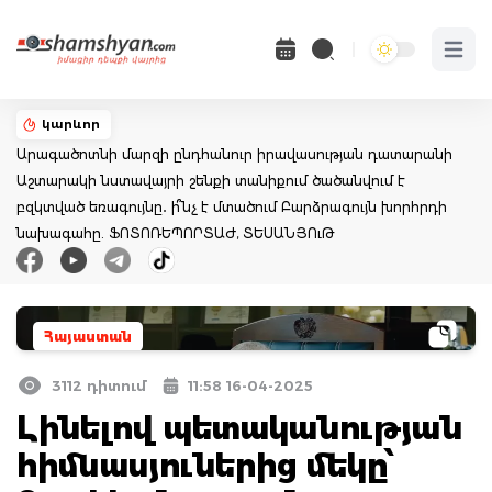
Open 
կարևոր
Արագածոտնի մարզի ընդհանուր իրավասության դատարանի
Աշտարակի նստավայրի շենքի տանիքում ծածանվում է
բզկտված եռագույնը․ ի՞նչ է մտածում Բարձրագույն խորհրդի
նախագահը. ՖՈՏՈՌԵՊՈՐՏԱԺ, ՏԵՍԱՆՅՈւԹ
Հայաստան
3112 դիտում
11:58 16-04-2025
Լինելով պետականության
հիմնասյուներից մեկը՝