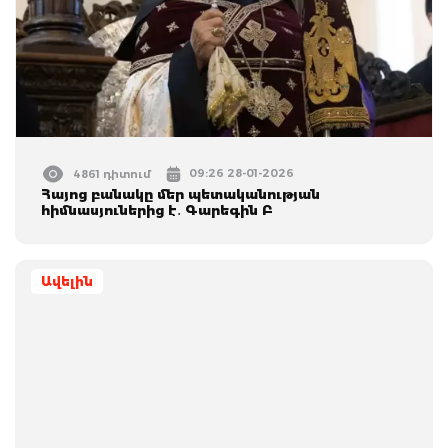
09:26 28-01-2026
4861 դիտում
Հայոց բանակը մեր պետականության
հիմնասյուներից է․ Գարեգին Բ
Ավելին