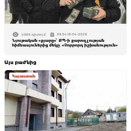
09:54 18-04-2026
4066 դիտում
Նյութական «քյարը»՝ ՔՊ-ի քարոզչության
հիմնասյուներից մեկը․ «Չորրորդ իշխանություն»
Այս բաժնից
Հայաստան