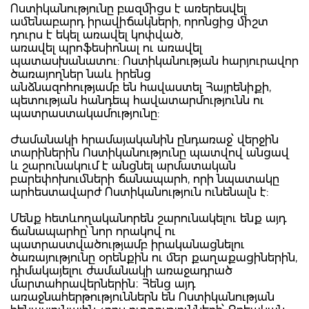
Ոստիկանությունը բազմիցս է առերեսվել
ամենաբարդ իրավիճակների, որոնցից միշտ
դուրս է եկել առավել կոփված,
առավել պրոֆեսիոնալ ու առավել
պատասխանատու: Ոստիկանության հարյուրավոր
ծառայողներ նաև իրենց
անձնազոհությամբ են հավաստել Հայրենիքի,
պետության հանդեպ հավատարմությունն ու
պատրաստակամությունը:
Ժամանակի հրամայականին ընդառաջ՝ վերջին
տարիներին Ոստիկանությունը պատվով անցավ
և շարունակում է անցնել արմատական
բարեփոխումների ճանապարհ, որի նպատակը
արհեստավարժ Ոստիկանություն ունենալն է:
Մենք հետևողականորեն շարունակելու ենք այդ
ճանապարհը՝ նոր որակով ու
պատրաստվածությամբ իրականացնելու
ծառայությունը օրենքին ու մեր քաղաքացիներին,
դիմակայելու ժամանակի առաջադրած
մարտահրավերներին։ Հենց այդ
առաջնահերթություններն են Ոստիկանության