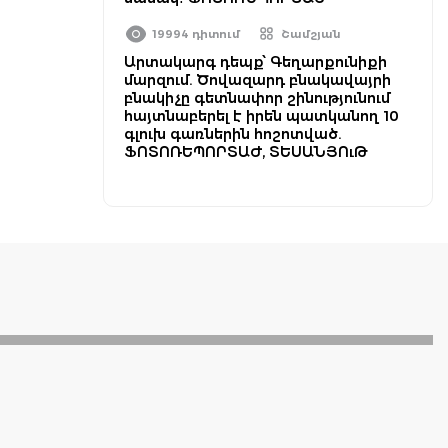
19994 դիտում
Շամշյան
Արտակարգ դեպք՝ Գեղարքունիքի
մարզում. Ծովազարդ բնակավայրի
բնակիչը գետնափոր շինությունում
հայտնաբերել է իրեն պատկանող 10
գլուխ գառներին հոշոտված.
ՖՈՏՈՌԵՊՈՐՏԱԺ, ՏԵՍԱՆՅՈւԹ