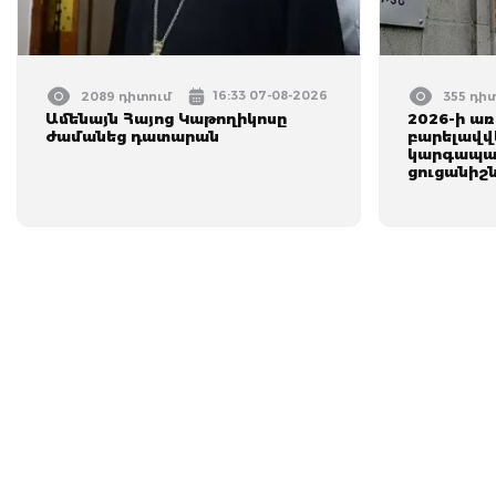
16:33 07-08-2026
2089 դիտում
355 դի
Ամենայն Հայոց Կաթողիկոսը
2026-ի ա
ժամանեց դատարան
բարելավվե
կարգապա
ցուցանիշն