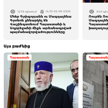
14:55 02-09-2025
1279 դիտում
640 դի
Մհեր Գրիգորյանն ու Մագդալենա
Ռուբեն Ռո
Գրոնոն քննարկել են
Մագդալեն
Վաշինգտոնում Հայաստանի և
Հայաստա
Ադրբեջանի միջև արձանագրված
խաղաղութ
պայմանավորվածությունները
Այս բաժնից
Հայաստան
Հայաստան