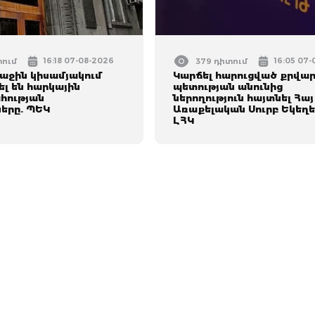
16:18 07-08-2026
16:05 07
տում
379 դիտում
ռաջին կիսամյակում
Կարճել հարուցված քրվար
լ են հարկային
պետության անունից
հության
ներողություն հայտնել Հայ
երը. ՊԵԿ
Առաքելական Սուրբ Եկեղե
ԼՀԿ