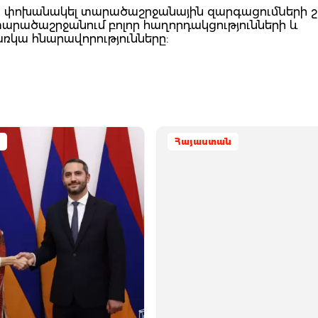
ն փոխանակել տարածաշրջանային զարգացումների շո
րածաշրջանում բոլոր հաղորդակցությունների և
ա հնարավորությունները:
Հայաստան