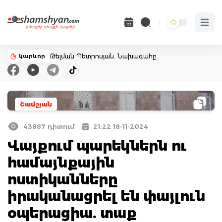
Open 
կարևոր
Թելման Պետրոսյան. Նախագահը
Շամշյան
43887 դիտում
21:22 18-11-2024
Վայքում պարեկներն ու
համայնքային
ոստիկանները
իրականացրել են փայլուն
օպերացիա. տաք