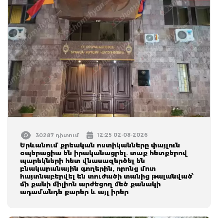
12:25 02-08-2026
30287 դիտում
Երևանում քրեական ոստիկանները փայլուն
օպերացիա են իրականացրել․ տաք հետքերով
պարեկների հետ վնասազերծել են
բնակարանային գողերին, որոնց մոտ
հայտնաբերվել են տուժածի տանից թալանված՝
մի քանի միլիոն արժեցող մեծ քանակի
ադամանդե քարեր և այլ իրեր