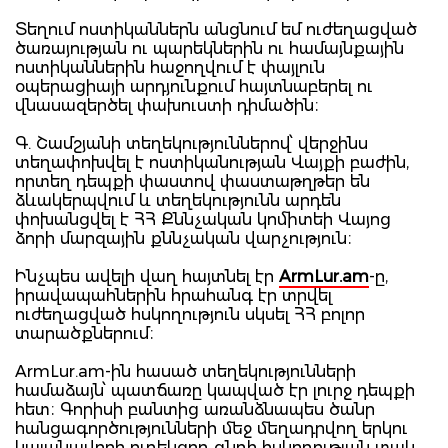
Տեղում ոստիկաններն անցնում եմ ուժեղացված
ծառայության ու պարեկներին ու համայնքային
ոստիկաններին հաջողվում է փայլուն
օպերացիայի արդյունքում հայտնաբերել ու
վնասազերծել փախուստի դիմածին։
Գ. Շամշյանի տեղեկություններով՝ վերջինս
տեղափոխվել է ոստիկանության Վայքի բաժին,
որտեղ դեպքի փաստով փաստաթղթեր են
ձևակերպվում և տեղեկությունն արդեն
փոխանցվել է ՀՀ Քննչական կոմիտեի Վայոց
ձորի մարզային քննչական վարչություն։
Ինչպես ավելի վաղ հայտնել էր
ArmLur.am
-ը,
իրավապահներին հրահանգ էր տրվել
ուժեղացված հսկողություն սկսել ՀՀ բոլոր
տարածքներում։
ArmLur.am-ին հասած տեղեկությունների
համաձայն՝ պատճառը կապված էր լուրջ դեպքի
հետ։ Գորիսի բանտից առանձնապես ծանր
հանցագործությունների մեջ մեղադրվող երկու
կալանավորի ուղեկցող գնդի հսկողության տակ