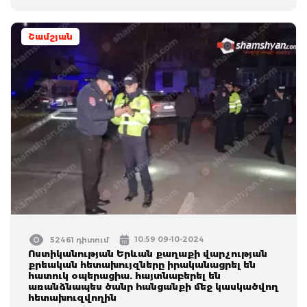
Շամշյան
10:59 09-10-2024
52461 դիտում
Ոստիկանության Երևան քաղաքի վարչության
քրեական հետախույզները իրականացրել են
հատուկ օպերացիա. հայտնաբերել են
առանձնապես ծանր հանցանքի մեջ կասկածվող
հետախուզվողին