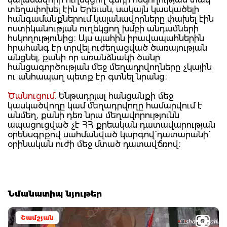
տեղափոխել էին Երեւան, սակայն կասկածելի
հանգամանքներում կալանավորները փախել էին
ոստիկանության ուղեկցող խմբի անդամների
հսկողությունից։ Այս պահին իրավապահներին
հրահանգ էր տրվել ուժեղացված ծառայության
անցնել, քանի որ առանձնակի ծանր
հանցագործության մեջ մեղադրվողները չկային
ու անհապաղ պետք էր գտնել նրանց։
Ծանուցում.
Ենթադրյալ հանցանքի մեջ
կասկածվողը կամ մեղադրվողը համարվում է
անմեղ, քանի դեռ նրա մեղավորությունն
ապացուցված չէ ՀՀ քրեական դատավարության
օրենսգրքով սահմանված կարգով` դատարանի`
օրինական ուժի մեջ մտած դատավճռով։
Նմանատիպ նյութեր
Շամշյան