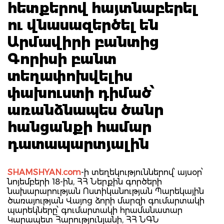
հետքերով հայտնաբերել
ու վնասազերծել են
Արմավիրի բանտից
Գորիսի բանտ
տեղափոխվելիս
փախուստի դիմած՝
առանձնապես ծանր
հանցանքի համար
դատապարտյալին
SHAMSHYAN.com
-ի տեղեկություններով՝ այսօր՝
նոյեմբերի 18-ին, ՀՀ Ներքին գործերի
նախարարության Ոստիկանության Պարեկային
ծառայության Վայոց ձորի մարզի գումարտակի
պարեկները՝ գումարտակի հրամանատար
Կարապետ Հարությունյանի, ՀՀ ՆԳՆ