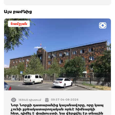
Այս բաժնից
Շամշյան
09:57 04-08-2026
16940 դիտում
Նոր Նորքի դատարանից կալանավորը, որը կապ
չունի քրեակատարողական որևէ հիմնարկի
հետ, դիմել է փախուստի. նա վերցվել էր տնային