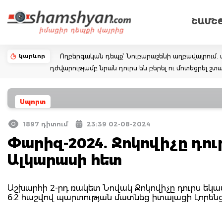
ՇԱՄՇ
կարևոր
Ողբերգական դեպք՝ Նուբարաշենի աղբավայրում. 
դժվարությամբ նրան դուրս են բերել ու մոտեցրել
Սպորտ
1897 դիտում
23:39 02-08-2024
Փարիզ-2024. Ջոկովիչը դու
Ալկարասի հետ
Աշխարհի 2-րդ ռակետ Նովակ Ջոկովիչը դուրս եկա
6:2 հաշվով պարտության մատնեց իտալացի Լորենց