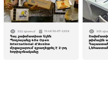
10:48 30-07-2026
532 դիտում
505 դի
Հայ շախմատիստ Ալեն
Շախմատի 
Պողոսյանը 40e Open
թիմային ա
International d'Avoine
Հայաստան
մրցաշարում զբաղեցրել է 2-րդ
Լեհաստա
հորիզոնականը