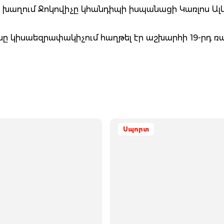
խաղում Ջոկովիչը կհանդիպի իսպանացի Կառլոս Ա
ը կիսաեզրափակիչում հաղթել էր աշխարհի 19-րդ ռ
Սպորտ