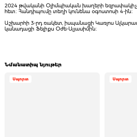
2024 թվականի Օլիմպիական խաղերի եզրափակիչ 
հետ։ Հանդիպումը տեղի կունենա օգոստոսի 4-ին։
Աշխարհի 3-րդ ռակետ, իսպանացի Կառլոս Ալկարաս
կանադացի Ֆելիքս Օժե-Ալյասիմին։
Նմանատիպ նյութեր
Սպորտ
Սպորտ