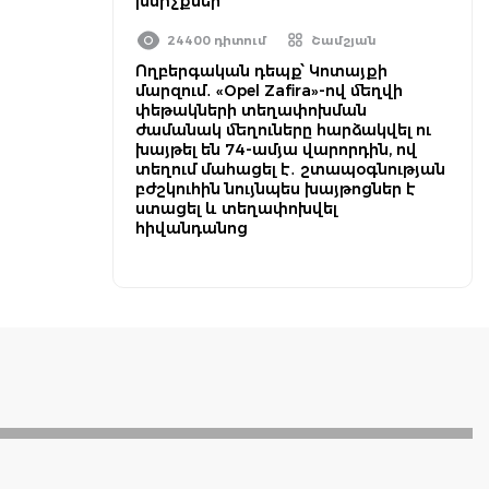
խմիչքներ
24400 դիտում
Շամշյան
Ողբերգական դեպք՝ Կոտայքի
մարզում․ «Opel Zafira»-ով մեղվի
փեթակների տեղափոխման
ժամանակ մեղուները հարձակվել ու
խայթել են 74-ամյա վարորդին, ով
տեղում մահացել է․ շտապօգնության
բժշկուհին նույնպես խայթոցներ է
ստացել և տեղափոխվել
հիվանդանոց