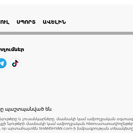
ՈՒԼ
ՍՊՈՐՏ
ԱՎԵԼԻՆ
ղումներ
երը պաշտպանված են:
նյութերը և լուսանկարները, մասնակի կամ ամբողջական օգտագ
: Կայքի նյութերի մասնակի կամ ամբողջական հեռուստառադիոընթ
է, որ արտահայտեն SHAMSHYAN.com-ի խմբագրության տեսակետ