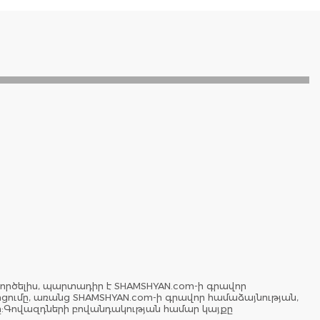
ործելիս, պարտադիր է SHAMSHYAN.com-ի գրավոր
երցումը, առանց SHAMSHYAN.com-ի գրավոր համաձայնության,
ը:Գովազդների բովանդակության համար կայքը