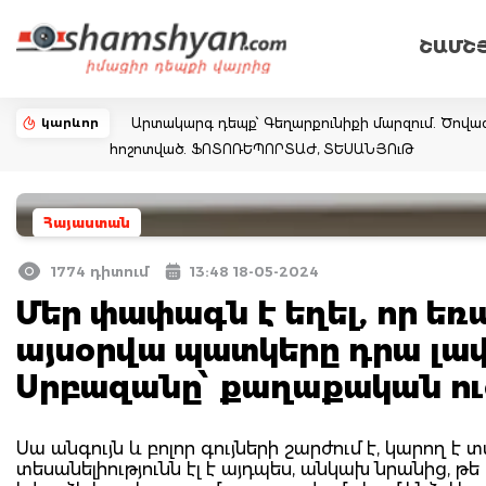
ՇԱՄՇ
կարևոր
Արտակարգ դեպք՝ Գեղարքունիքի մարզում. Ծովազ
հոշոտված. ՖՈՏՈՌԵՊՈՐՏԱԺ, ՏԵՍԱՆՅՈւԹ
Հայաստան
1774 դիտում
13:48 18-05-2024
Մեր փափագն է եղել, որ եռ
այսօրվա պատկերը դրա լավա
Սրբազանը՝ քաղաքական ու
Սա անգույն և բոլոր գույների շարժում է, կարող է 
տեսանելիությունն էլ է այդպես, անկախ նրանից,