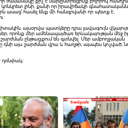
 որ ժամանակը քիչ է նախընտրեցինք բոլորով հանդիպ
վի կոնկրետ լինի, քանի որ իրավիճակի գնահատականն
րն ասաց՝ հասել ենք մի հանգրվանի որ պետք է,
ւ։
պիտակին, այսօրվա պատկերը դրա լավագույն վկայությ
ներ, որոնք մեր ամենապայծառ երևակայության մեջ 
այս շարժման ընթացքում են գտնվել։ Մեր ամբողջական
 դնի այս շարժման վրա և հաղթի, այսպես կոչված, ն
է դռնփակ։
Շամշյան