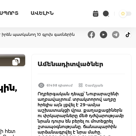
ՍՊՈՐՏ
ԱՎԵԼԻՆ
է իրեն պատկանող 10 գլուխ գառներին
Ամենադիտվածներ
կին,
61498 դիտում
Շամշյան
Ողբերգական դեպք՝ Նուբարաշենի
աղբավայրում. տրակտորով աղբը
հրելիս այն լցվել է 29-ամյա
աշխատակցի վրա. քաղաքացիներն
ու փրկարարները մեծ դժվարությամբ
նրան դուրս են բերել ու մոտեցրել
շտապօգնությանը. ճանապարհին
չի հետ
արձանագրվել է նրա մահը.