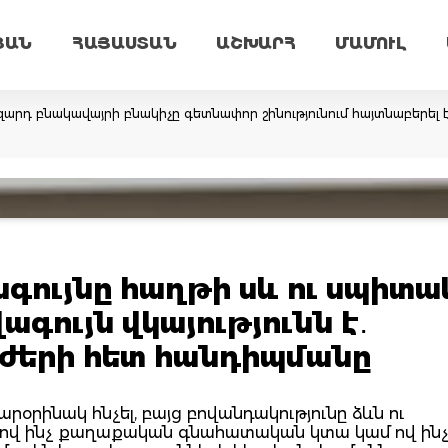
ՅԱՆ
ՀԱՅԱՍՏԱՆ
ԱՇԽԱՐՀ
ՄԱՄՈՒԼ
արդ բնակավայրի բնակիչը գետնափոր շինությունում հայտնաբերել 
ագույնը հաղթի սև ու սպիտա
գույն վկայությունն է․
ժերի հետ հանդիպմանը
տարօրինակ հնչել, բայց բովանդակությունը ձևն ու
 թե ով ինչ քաղաքական գնահատական կտա կամ ով ին