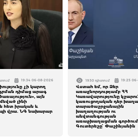
19:34 06-08-2026
19:25 06
իտում
1930 դիտում
ությունը չի կարող
Վստահ եմ, որ Ձեր
րդրման դիմաց արագ
առաջնորդությամբ ՀՀ
առայություն», այն
Կառավարությունը կշարո
մնված լինի
կառուցողական դեր խաղա
ն հետ իրական և
տարածաշրջանային
ապի վրա. ՆԳ նախարար
խաղաղության ու
անվտանգության
առաջխաղացման գործում
Գուտերեշը՝ Փաշինյանին