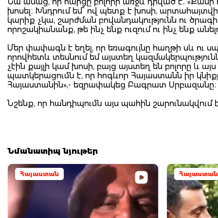
Նա ասաց, որ հարցը բոլորի առջև դրված է․ «Քանի
խոսել։ Խնդրում եմ՝ ով պետք է խոսի, արտահայտ
կարիք չկա, շարժման բովանդակությունն ու ծրագի
որոշակիանանք, թե ինչ ենք ուզում ու ինչ ենք անելո
Մեր փափագն է եղել, որ եռագույնը հաղթի սև ու ս
որովհետև տեսնում եմ այստեղ կազմակերպություն
չէին քայլի կամ խոսի, բայց այստեղ են բոլորը և 
պատկերացումն է, որ հոգևոր Հայաստանն իր կնիքը
Հայաստանին»,- եզրափակեց Բագրատ Սրբազանը։
Նշենք, որ հանդիպումն այս պահին շարունակվում 
Նմանատիպ նյութեր
Հայաստան
Հայաստան