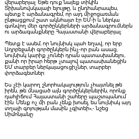
վերաբերյալ: Եթե դուք նայեք տիկին
Տիխանովսկայայի ելույթը, և ընդհանրապես,
պետք է արձանագրեմ, որ այդ միջոցառման
ընթացքում շատ ակնհայտ էր ԵՄ-ի և ներկա
գտնվող մեր գործընկերների արձանագրումներն
ու արձագանքները Հայաստանի վերաբերյալ:
Պետք է ասեմ, որ նույնիսկ պահ եղավ, որ երբ
Ադրբեջանի գործընկերն ինչ-որ բան ասաց,
նույնիսկ կարիք չունեի դրան պատասխանելու,
քանի որ իրար հերթ չտալով պատասխանեցին
ԵՄ տարբեր ներկայացուցիչներ, տարբեր
փորձագետներ:
Ես չէի կարող շնորհակալություն չհայտնել թե
իրեն, թե մնացած այն գործընկերներին, որոնք
դահլիճում Հայաստանի շահերը պաշտպանում
էին: Մենք ոչ մի բան չենք խոսել, ես նույնիսկ այդ
տղայի գոյության մասին չգիտեի»,- նշեց
Սիմոնյանը: