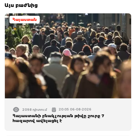
Այս բաժնից
Հայաստան
20:05 06-08-2026
2098 դիտում
Հայաստանի բնակչության թիվը շուրջ 7
հազարով ավելացել է