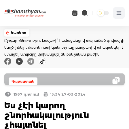
Open 
կարևոր
Բլոգեր «Թու-թու-թու Լավա»-ի՝ համացանցով տարածած գովազդի
կեղծ լինելու մասին ոստիկանությունը բազմաթիվ ահազանգեր է
ստացել. նյութերը փոխանցվել են քննչական բաժին
Հայաստան
1567 դիտում
15:34 27-03-2024
Ես չէի կարող
շնորհակալություն
չհայտնել