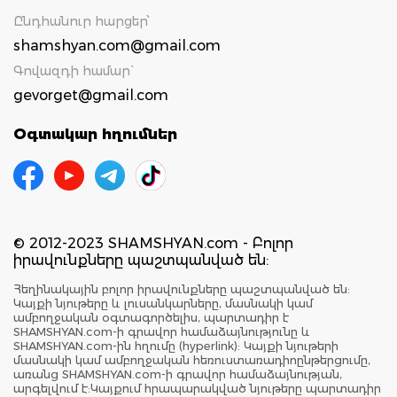
Ընդհանուր հարցեր՝
shamshyan.com@gmail.com
Գովազդի համար`
gevorget@gmail.com
Օգտակար հղումներ
© 2012-2023 SHAMSHYAN.com - Բոլոր
իրավունքները պաշտպանված են:
Հեղինակային բոլոր իրավունքները պաշտպանված են:
Կայքի նյութերը և լուսանկարները, մասնակի կամ
ամբողջական օգտագործելիս, պարտադիր է
SHAMSHYAN.com-ի գրավոր համաձայնությունը և
SHAMSHYAN.com-ին հղումը (hyperlink): Կայքի նյութերի
մասնակի կամ ամբողջական հեռուստառադիոընթերցումը,
առանց SHAMSHYAN.com-ի գրավոր համաձայնության,
արգելվում է:Կայքում հրապարակված նյութերը պարտադիր