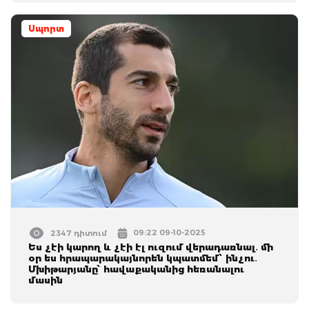
Սպորտ
09:22 09-10-2025
2347 դիտում
Ես չէի կարող և չէի էլ ուզում վերադառնալ․ մի
օր ես հրապարակայնորեն կպատմեմ՝ ինչու․
Մխիթարյանը՝ հավաքականից հեռանալու
մասին