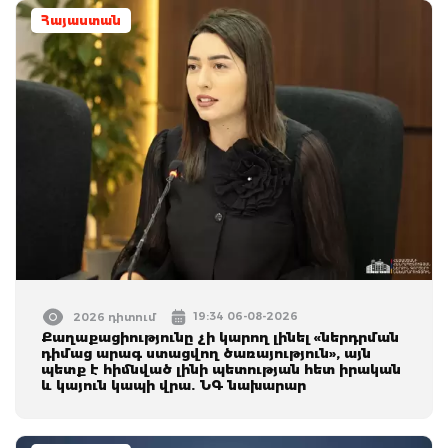
Հայաստան
19:34 06-08-2026
2026 դիտում
Քաղաքացիությունը չի կարող լինել «ներդրման
դիմաց արագ ստացվող ծառայություն», այն
պետք է հիմնված լինի պետության հետ իրական
և կայուն կապի վրա. ՆԳ նախարար