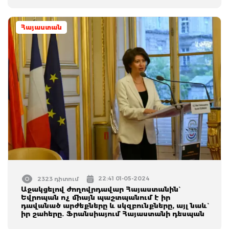
Հայաստան
22:41 01-05-2024
2323 դիտում
Աջակցելով ժողովրդավար Հայաստանին`
Եվրոպան ոչ միայն պաշտպանում է իր
դավանած արժեքները և սկզբունքները, այլ նաև`
իր շահերը. Ֆրանսիայում Հայաստանի դեսպան