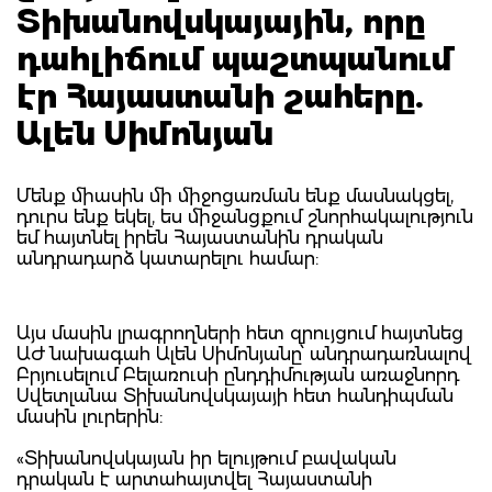
Տիխանովսկայային, որը
դահլիճում պաշտպանում
էր Հայաստանի շահերը.
Ալեն Սիմոնյան
Մենք միասին մի միջոցառման ենք մասնակցել,
դուրս ենք եկել, ես միջանցքում շնորհակալություն
եմ հայտնել իրեն Հայաստանին դրական
անդրադարձ կատարելու համար:
Այս մասին լրագրողների հետ զրույցում հայտնեց
ԱԺ նախագահ Ալեն Սիմոնյանը՝ անդրադառնալով
Բրյուսելում Բելառուսի ընդդիմության առաջնորդ
Սվետլանա Տիխանովսկայայի հետ հանդիպման
մասին լուրերին:
«Տիխանովսկայան իր ելույթում բավական
դրական է արտահայտվել Հայաստանի