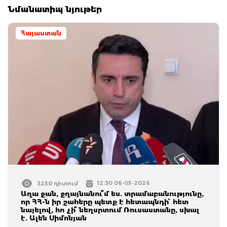
Նմանատիպ նյութեր
Հայաստան
12:30 06-05-2026
3250 դիտում
Աղա ջան, ջղայնանու՞մ ես. տրամաբանությունը,
որ ՀՀ-ն իր շահերը պետք է հետապնդի՝ հետ
նայելով, հո չի՞ նեղսրտում Ռուսաստանը, սխալ
է. Ալեն Սիմոնյան