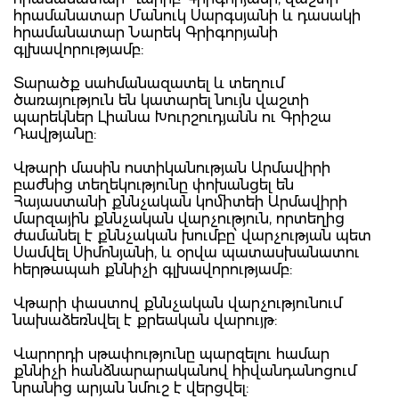
հրամանատար Մանուկ Սարգսյանի և դասակի
հրամանատար Նարեկ Գրիգորյանի
գլխավորությամբ:
Տարածք սահմանազատել և տեղում
ծառայություն են կատարել նույն վաշտի
պարեկներ Լիանա Խուրշուդյանն ու Գրիշա
Դավթյանը:
Վթարի մասին ոստիկանության Արմավիրի
բաժնից տեղեկությունը փոխանցել են
Հայաստանի քննչական կոմիտեի Արմավիրի
մարզային քննչական վարչություն, որտեղից
ժամանել է քննչական խումբը՝ վարչության պետ
Սամվել Սիմոնյանի, և օրվա պատասխանատու
հերթապահ քննիչի գլխավորությամբ:
Վթարի փաստով քննչական վարչությունում
նախաձեռնվել է քրեական վարույթ:
Վարորդի սթափությունը պարզելու համար
քննիչի հանձնարարականով հիվանդանոցում
նրանից արյան նմուշ է վերցվել: