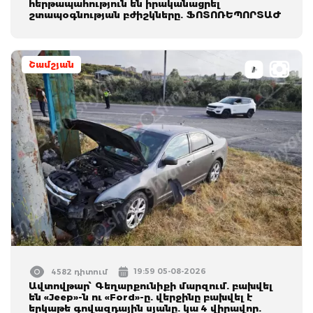
հերթապահություն են իրականացրել
շտապօգնության բժիշկները. ՖՈՏՈՌԵՊՈՐՏԱԺ
Շամշյան
19:59 05-08-2026
4582 դիտում
Ավտովթար՝ Գեղարքունիքի մարզում. բախվել
են «Jeep»-ն ու «Ford»-ը. վերջինը բախվել է
երկաթե գովազդային սյանը. կա 4 վիրավոր.