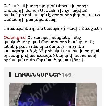
Գ. Շամշյանի տեղեկություններով՝ վարորդը
Արմավիրի մարզի Մեծամոր խոշորացված
համայնքի ղեկավարն է, ժողովրդի լեզվով ասած՝
Մեծամորի քաղաքապետը:
Լուսանկարները և տեսանյութը՝ Գագիկ Շամշյանի
Ծանուցում.
Ենթադրյալ հանցանքի մեջ
կասկածվողը կամ մեղադրվողը համարվում է
անմեղ, քանի դեռ նրա մեղավորությունն
ապացուցված չէ ՀՀ քրեական դատավարության
օրենսգրքով սահմանված կարգով` դատարանի`
օրինական ուժի մեջ մտած դատավճռով։
ԼՈՒՍԱՆԿԱՐՆԵՐ
149+