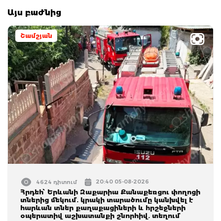
Այս բաժնից
Շամշյան
20:40 05-08-2026
4624 դիտում
Հրդեհ՝ Երևանի Զաքարիա Քանաքեռցու փողոցի
տներից մեկում. կրակի տարածումը կանխվել է
հարևան տներ քաղաքացիների և հրշեջների
օպերատիվ աշխատանքի շնորհիվ. տեղում