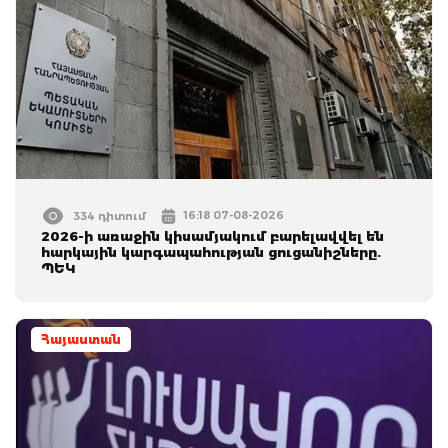
16:18 07-08-2026
334 դիտում
2026-ի առաջին կիսամյակում բարելավվել են
հարկային կարգապահության ցուցանիշները.
ՊԵԿ
Հայաստան