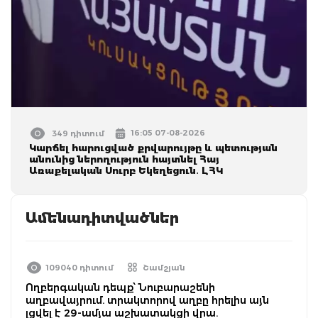
16:05 07-08-2026
349 դիտում
Կարճել հարուցված քրվարույթը և պետության
անունից ներողություն հայտնել Հայ
Առաքելական Սուրբ Եկեղեցուն․ ԼՀԿ
Ամենադիտվածներ
109040 դիտում
Շամշյան
Ողբերգական դեպք՝ Նուբարաշենի
աղբավայրում. տրակտորով աղբը հրելիս այն
լցվել է 29-ամյա աշխատակցի վրա.