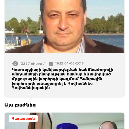
16:12 04-06-2018
3277 դիտում
Կոռուպցիայի կանխարգելման հանձնաժողովի
անդամների ընտրության համար ձևավորված
մրցութային խորհրդի կազմում Հանրային
խորհուրդն առաջադրել է Հովհաննես
Հովհաննիսյանին
Այս բաժնից
Հայաստան