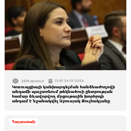
13:55 24-12-2024
2518 դիտում
Կոռուպցիայի կանխարգելման հանձնաժողովի
անդամի պաշտոնում թեկնածուի ընտրության
համար ձևավորվող մրցութային խորհրդի
անդամ է նշանակվել Արուսյակ Ջուլհակյանը
Հայաստան