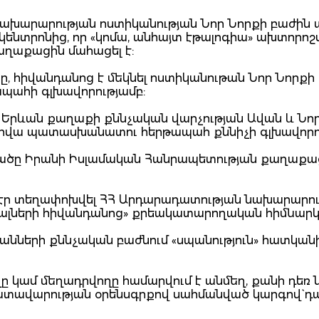
ի նախարարության ոստիկանության Նոր Նորքի բաժին
 կենտրոնից, որ «կոմա, անհայտ էթալոգիա» ախտորո
աղաքացին մահացել է:
ը, հիվանդանոց է մեկնել ոստիկանութան Նոր Նորքի
պահի գլխավորությամբ:
 Երևան քաղաքի քննչական վարչության Ավան և Նո
 օրվա պատասխանատու հերթապահ քննիչի գլխավորո
ացածը Իրանի Իսլամական Հանրապետության քաղաքաց
ց էր տեղափոխվել ՀՀ Արդարադատության նախարարո
լների հիվանդանոց» քրեակատարողական հիմնարկ
նների քննչական բաժնում «սպանություն» հատկան
 կամ մեղադրվողը համարվում է անմեղ, քանի դեռ 
դատավարության օրենսգրքով սահմանված կարգով` դ