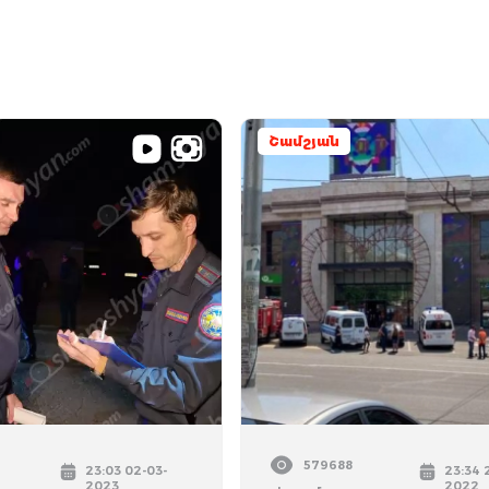
Շամշյան
579688
23:03 02-03-
23:34 
2023
2022