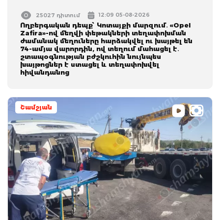
12:09 05-08-2026
25027 դիտում
Ողբերգական դեպք՝ Կոտայքի մարզում․ «Opel
Zafira»-ով մեղվի փեթակների տեղափոխման
ժամանակ մեղուները հարձակվել ու խայթել են
74-ամյա վարորդին, ով տեղում մահացել է․
շտապօգնության բժշկուհին նույնպես
խայթոցներ է ստացել և տեղափոխվել
հիվանդանոց
Շամշյան