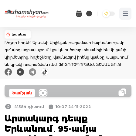
Open 
կարևոր
Խոշոր հրդեհ՝ Երևանի Սիլիկյան թաղամասի հարևանությամբ
գտնվող աղբավայրում. կրակն ու ծուխը տեսանելի են մի քանի
կիլոմետրից. հրշեջները, վտանգելով իրենց կյանքը, պայքարում
են կրակի տարածման դեմ. ՖՈՏՈՌԵՊՈՐՏԱԺ, ՏԵՍԱՆՅՈւԹ
Շամշյան
41584 դիտում
10:07 24-11-2022
Արտակարգ դեպք
Երևանում․ 95-ամյա