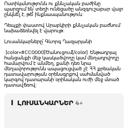
Ոստիկանությունն ու քննչական բաժինը
պարզում են՝ տեղի ունեցածը անզգուշաբար վայր
ընկնե՞լ է, թե՞ ինքնասպանություն։
Դեպքի փաստով Արաբկիրի քննչական բաժնում
նախաձեռնվել է վարույթ։
Լուսանկարները՝ Գևորգ Ղազարյանի
[color=#CC0000]Ծանուցում[/color]. Ենթադրյալ
հանցանքի մեջ կասկածվողը կամ մեղադրվողը
համարվում է անմեղ, քանի դեռ նրա
մեղավորությունն ապացուցված չէ ՀՀ քրեական
դատավարության օրենսգրքով սահմանված
կարգով` դատարանի` օրինական ուժի մեջ մտած
դատավճռով։
ԼՈՒՍԱՆԿԱՐՆԵՐ
4+