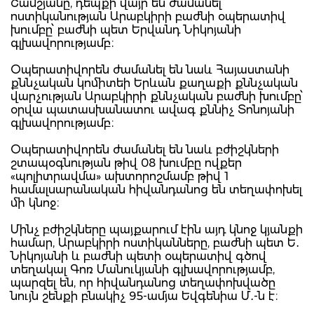
Շամշյանը, դեպքի վայր են ժամանել
ոստիկանության Արաբկիրի բաժնի օպերատիվ
խումբը՝ բաժնի պետ Երվանդ Նիկոյանի
գլխավորությամբ։
Օպերատիվորեն ժամանել են նաև Հայաստանի
քննչական կոմիտեի Երևան քաղաքի քննչական
վարչության Արաբկիրի քննչական բաժնի խումբը՝
օրվա պատասխանատու ավագ քննիչ Տոնոյանի
գլխավորությամբ։
Օպերատիվորեն ժամանել են նաև բժիշկների
շտապօգնության թիվ 08 խումբը ովքեր
«պոլիտրավմա» ախտորոշմամբ թիվ 1
համալսարանական հիվանդանոց են տեղափոխել
մի կնոջ։
Մինչ բժիշկները պայքարում էին այդ կնոջ կյանքի
համար, Արաբկիրի ոստիկանները, բաժնի պետ Ե․
Նիկոյանի և բաժնի պետի օպերատիվ գծով
տեղակալ Գոռ Մանուկյանի գլխավորությամբ,
պարզել են, որ հիվանդանոց տեղափոխվածը
նույն շենքի բնակիչ 95-ամյա Եվգենիա Մ․-ն է։