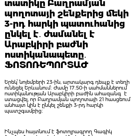
տատիկը Բաղրամյան
պողոտայի շենքերից մեկի
3-րդ հարկի պատուհանից
ընկել է․ ժամանել է
Արաբկիրի բաժնի
ոստիկանապետը․
ՖՈՏՈՌԵՊՈՐՏԱԺ
Երեկ՝ նոյեմբերի 23-ին, արտակարգ դեպք է տեղի
ունեցել Երևանում։ Ժամը 17։50-ի սահմաններում
ոստիկանության Արաբկիրի բաժին ահազանգ է
ստացվել, որ Բաղրամյան պողոտայի 21 հասցեում
անհայտ կին է ընկել շենքի 3-րդ հարկի
պատշգամբից։
Ինչպես հայտնում է ֆոտոլրագրող Գագիկ