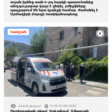
տղան իրենց տան 4-րդ հարկի պատուհանից
անզգուշաբար վայր է ընկել․ բժիշկները
պայքարում են նրա կյանքի համար․ ժամանել է
Արմավիրի մարզի ոստիկանապետը
Շամշյան
14:30 30-06-2026
46428 դիտում
Ողբերգական դեպք՝ Երևանում. Աճառյան