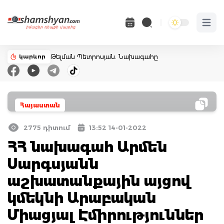
Open 
կարևոր
Թելման Պետրոսյան. Նախագահը
Հայաստան
2775 դիտում
13:52 14-01-2022
ՀՀ նախագահ Արմեն
Սարգսյանն
աշխատանքային այցով
կմեկնի Արաբական
Միացյալ Էմիրություններ