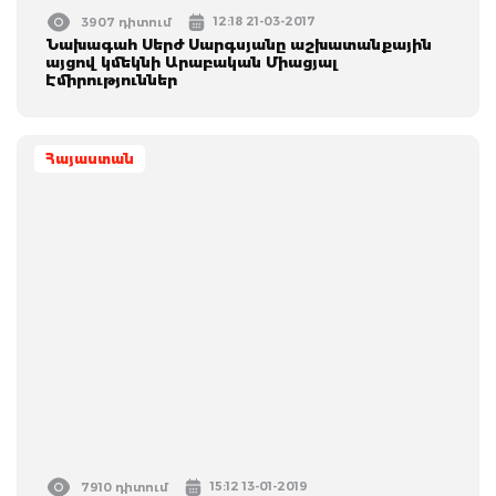
12:18 21-03-2017
3907 դիտում
Նախագահ Սերժ Սարգսյանը աշխատանքային
այցով կմեկնի Արաբական Միացյալ
Էմիրություններ
Հայաստան
15:12 13-01-2019
7910 դիտում