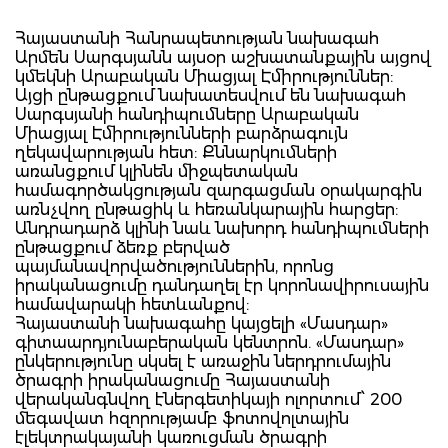
Հայաստանի Հանրապետության նախագահ
Արմեն Սարգսյանն այսօր աշխատանքային այցով
կմեկնի Արաբական Միացյալ Էմիրություններ:
Այցի ընթացքում նախատեսվում են նախագահ
Սարգսյանի հանդիպումները Արաբական
Միացյալ Էմիրությունների բարձրագույն
ղեկավարության հետ: Քննարկումների
առանցքում կլինեն միջպետական
համագործակցության զարգացման օրակարգին
առնչվող ընթացիկ և հեռանկարային հարցեր:
Անդրադարձ կլինի նաև նախորդ հանդիպումների
ընթացքում ձեռք բերված
պայմանավորվածություններին, որոնց
իրականացումը դանդաղել էր կորոնավիրուսային
համավարակի հետևանքով:
Հայաստանի նախագահը կայցելի «Մասդար»
գիտաարդյունաբերական կենտրոն. «Մասդար»
ընկերությունը սկսել է առաջին ներդրումային
ծրագրի իրականացումը Հայաստանի
վերականգնվող էներգետիկայի ոլորտում՝ 200
մեգավատ հզորությամբ ֆոտովոլտային
էլեկտրակայանի կառուցման ծրագրի