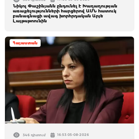
Նիկոլ Փաշինյանն ընդունել է Խաղաղության
առաքելությունների հարցերով ԱՄՆ հատուկ
բանագնացի ավագ խորհրդական Արյե
Լայթսթոունին
Հայաստան
16:53 05-08-2026
346 դիտում