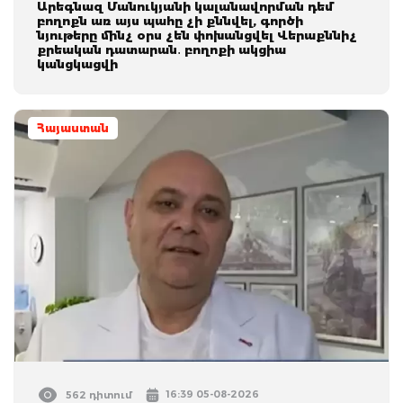
Արեգնազ Մանուկյանի կալանավորման դեմ
բողոքն առ այս պահը չի քննվել, գործի
նյութերը մինչ օրս չեն փոխանցվել Վերաքննիչ
քրեական դատարան․ բողոքի ակցիա
կանցկացվի
Հայաստան
16:39 05-08-2026
562 դիտում