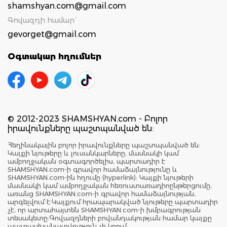
shamshyan.com@gmail.com
Գովազդի համար`
gevorget@gmail.com
Օգտակար հղումներ
© 2012-2023 SHAMSHYAN.com - Բոլոր
իրավունքները պաշտպանված են:
Հեղինակային բոլոր իրավունքները պաշտպանված են:
Կայքի նյութերը և լուսանկարները, մասնակի կամ
ամբողջական օգտագործելիս, պարտադիր է
SHAMSHYAN.com-ի գրավոր համաձայնությունը և
SHAMSHYAN.com-ին հղումը (hyperlink): Կայքի նյութերի
մասնակի կամ ամբողջական հեռուստառադիոընթերցումը,
առանց SHAMSHYAN.com-ի գրավոր համաձայնության,
արգելվում է:Կայքում հրապարակված նյութերը պարտադիր
չէ, որ արտահայտեն SHAMSHYAN.com-ի խմբագրության
տեսակետը:Գովազդների բովանդակության համար կայքը
պատասխանատվություն չի կրում: