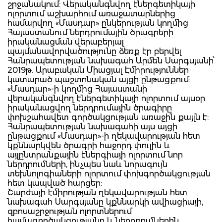
շրջանակում: Վերականգնվող էներգետիկայի
ոլորտում աշխարհում առաջատարներից
համարվող «Մասդար» ընկերության կողմից
Հայաստանում ներդրումային ծրագրերի
իրականացման վերաբերյալ
պայմանավորվածությունը ձեռք էր բերվել
Հանրապետության նախագահ Արմեն Սարգսյանի՝
2019թ. Արաբական Միացյալ Էմիրություններ
կատարած պաշտոնական այցի ընթացքում:
«Մասդար»-ի կողմից Հայաստանի
վերականգնվող էներգետիկայի ոլորտում այսօր
իրականացվող ներդրումային ծրագիրը
փոխշահավետ գործակցության առաջին քայլն է:
Հանրապետության նախագահի այս այցի
ընթացքում «Մասդար»-ի ղեկավարության հետ
կքննարկվեն ծրագրի հաջորդ փուլին և
այլընտրանքային էներգիայի ոլորտում նոր
ներդրումների, ինչպես նաև նորագույն
տեխնոլոգիաների ոլորտում փոխգործակցության
հետ կապված հարցեր:
Շարժայի էմիրության ղեկավարության հետ
նախագահ Սարգսյանը կքննարկի ավիացիայի,
զբոսաշրջության ոլորտներում
համագործակցությանը և ներդրումներին