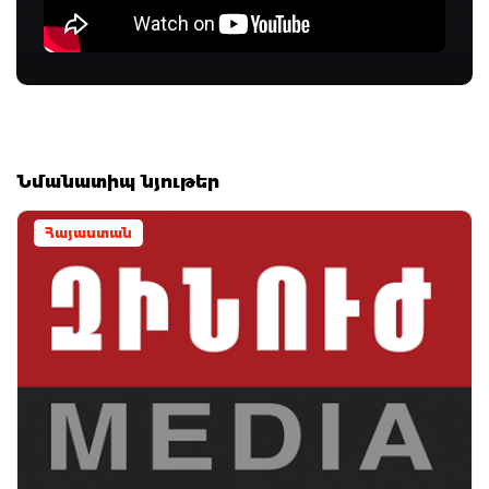
Նմանատիպ նյութեր
Հայաստան