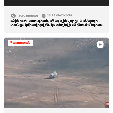
16:23 01-02-2018
5010 դիտում
«Զինուժ» ստուդիան, «Հայ զինվորը» և «Սպայի
տունը» կմիավորվեն. կստեղծվի «Զինուժ մեդիա»
Հայաստան