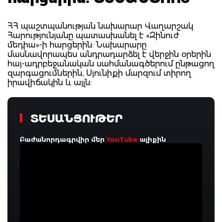
ՀՀ պաշտպանության նախարար Վաղարշակ
Հարությունյանը պատասխանել է «Զինուժ
մեդիա»-ի հարցերին: Նախարարը
մասնավորապես անդրադարձել է վերջին օրերին
հայ-ադրբեջանական սահմանագծերում ընթացող
զարգացումներին, Սյունիքի մարզում տիրող
իրավիճակին և այլն:
ՏԵՍԱՆՅՈՒԹԵՐ
Բաժանորդագրվիր մեր
YouTube
ալիքին