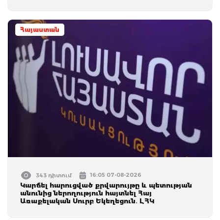
Հայաստան
16:05 07-08-2026
343 դիտում
Կարճել հարուցված քրվարույթը և պետության
անունից ներողություն հայտնել Հայ
Առաքելական Սուրբ Եկեղեցուն․ ԼՀԿ