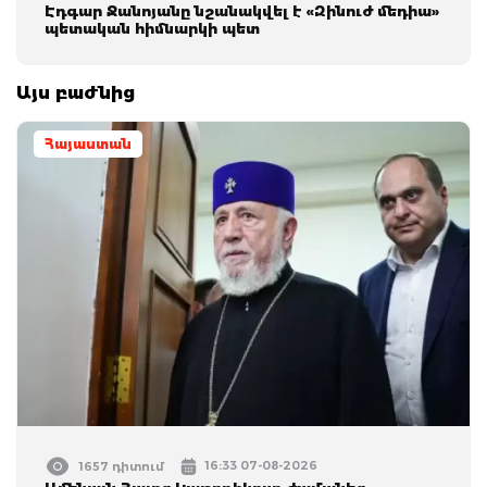
Էդգար Ջանոյանը նշանակվել է «Զինուժ մեդիա»
պետական հիմնարկի պետ
Այս բաժնից
Հայաստան
16:33 07-08-2026
1657 դիտում