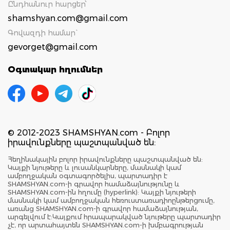
Ընդհանուր հարցեր՝
shamshyan.com@gmail.com
Գովազդի համար`
gevorget@gmail.com
Օգտակար հղումներ
© 2012-2023 SHAMSHYAN.com - Բոլոր
իրավունքները պաշտպանված են:
Հեղինակային բոլոր իրավունքները պաշտպանված են:
Կայքի նյութերը և լուսանկարները, մասնակի կամ
ամբողջական օգտագործելիս, պարտադիր է
SHAMSHYAN.com-ի գրավոր համաձայնությունը և
SHAMSHYAN.com-ին հղումը (hyperlink): Կայքի նյութերի
մասնակի կամ ամբողջական հեռուստառադիոընթերցումը,
առանց SHAMSHYAN.com-ի գրավոր համաձայնության,
արգելվում է:Կայքում հրապարակված նյութերը պարտադիր
չէ, որ արտահայտեն SHAMSHYAN.com-ի խմբագրության