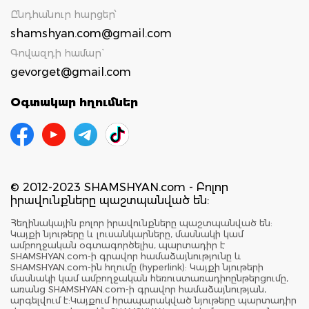
Ընդհանուր հարցեր՝
shamshyan.com@gmail.com
Գովազդի համար`
gevorget@gmail.com
Օգտակար հղումներ
© 2012-2023 SHAMSHYAN.com - Բոլոր
իրավունքները պաշտպանված են:
Հեղինակային բոլոր իրավունքները պաշտպանված են:
Կայքի նյութերը և լուսանկարները, մասնակի կամ
ամբողջական օգտագործելիս, պարտադիր է
SHAMSHYAN.com-ի գրավոր համաձայնությունը և
SHAMSHYAN.com-ին հղումը (hyperlink): Կայքի նյութերի
մասնակի կամ ամբողջական հեռուստառադիոընթերցումը,
առանց SHAMSHYAN.com-ի գրավոր համաձայնության,
արգելվում է:Կայքում հրապարակված նյութերը պարտադիր