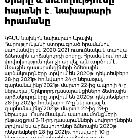
հայտնի է․ նախարարի
հրամանը
ԿԳՄՍ նախկին նախարար Արայիկ
Հարությունյանի ստորագրած հրամանով
սահմանվել են 2020-2021 ուսումնական տարվա
ձմեռային արձակուրդի օրերը։ Հրամանում որևէ
փոփոխություն դեռ չի արվել, այն գործում է։
Առաջին դասարանցիների ձմեռային
արձակուրդները տրվում են 2020թ. դեկտեմբերի
28-ից 2021թ. հունվարի 24-ը ներառյալ,
գարնանայինը` 2021թ. մարտի 22-ից ապրիլի 4-ը
ներառյալ: Երկրորդ դասարանցիների ձեմռային
արձակուրդները տրվում են 2020թ. դեկտեմբերի
28-ից 2021թ. հունվարի 17-ը ներառյալ և
գարնանայինը` 2021թ. մարտի 22-ից 28-ը
ներառյալ: Ուսումնական պարապմունքների
ընթացքում 3-11-րդ դասարանների սովորողներին
տրվում են արձակուրդներ` ձմեռային` 2020թ.
դեկտեմբերի 28-ից 2021թ. հունվարի 10-ը
ներառյալ, գարնանային արձակուրդ չի