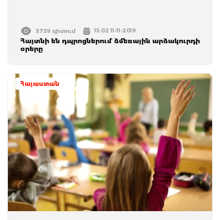
15:02 11-11-2019
5739 դիտում
Հայտնի են դպրոցներում ձմեռային արձակուրդի
օրերը
Հայաստան