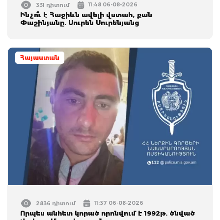
11:48 06-08-2026
331 դիտում
Ինչո՞ւ է Հաջիևն ավելի վստահ, քան
Փաշինյանը․ Սուրեն Սուրենյանց
Հայաստան
11:37 06-08-2026
2836 դիտում
Որպես անհետ կորած որոնվում է 1992թ. ծնված