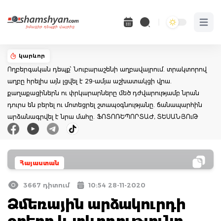
Open 
կարևոր
Ողբերգական դեպք՝ Նուբարաշենի աղբավայրում. տրակտորով
աղբը հրելիս այն լցվել է 29-ամյա աշխատակցի վրա.
քաղաքացիներն ու փրկարարները մեծ դժվարությամբ նրան
դուրս են բերել ու մոտեցրել շտապօգնությանը. ճանապարհին
արձանագրվել է նրա մահը. ՖՈՏՈՌԵՊՈՐՏԱԺ, ՏԵՍԱՆՅՈւԹ
Հայաստան
3667 դիտում
10:54 28-11-2020
Ձմեռային արձակուրդի
օրերը և տևողությունը