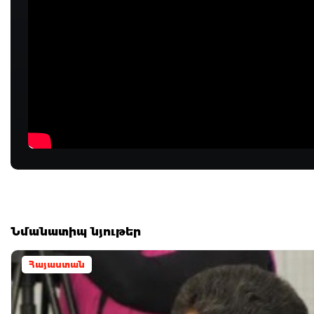
Նմանատիպ նյութեր
Հայաստան