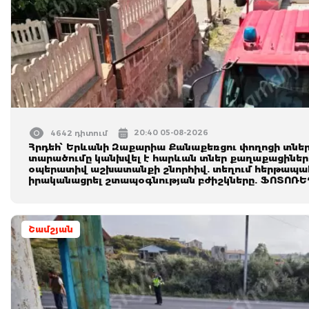
20:40 05-08-2026
4642 դիտում
Հրդեհ՝ Երևանի Զաքարիա Քանաքեռցու փողոցի տների
տարածումը կանխվել է հարևան տներ քաղաքացիների
օպերատիվ աշխատանքի շնորհիվ. տեղում հերթապահ
իրականացրել շտապօգնության բժիշկները. ՖՈՏՈՌ
Շամշյան