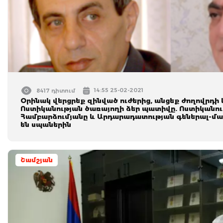
14:55 25-02-2021
8417 դիտում
Օրինակ վերցրեք զինված ուժերից, անցեք ժողովրդի 
Ոստիկանության ծառայողի ձեր պատիվը. Ոստիկանու
Համբարձումյանը և Արդարադատության գեներալ-մայ
են սպաներին
Շամշյան