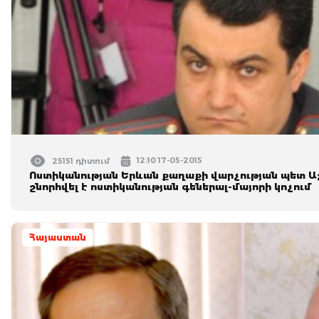
12:10 17-05-2015
25151 դիտում
Ոստիկանության Երևան քաղաքի վարչության պետ 
շնորհվել է ոստիկանության գեներալ-մայորի կոչում
Հայաստան