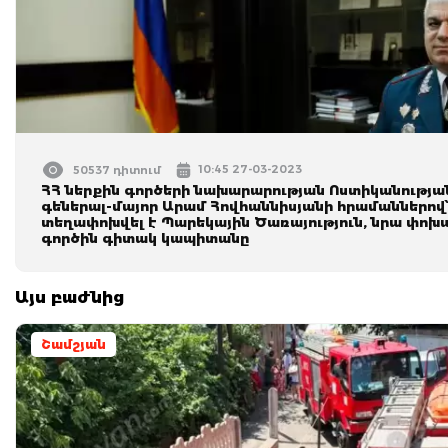
10:45 27-03-2023
50537 դիտում
ՀՀ ներքին գործերի նախարարության Ոստիկանությա
գեներալ-մայոր Արամ Հովհաննիսյանի հրամաններով՝
տեղափոխվել է Պարեկային Ծառայություն, նրա փոխա
գործին գիտակ կապիտանը
Այս բաժնից
Շամշյան