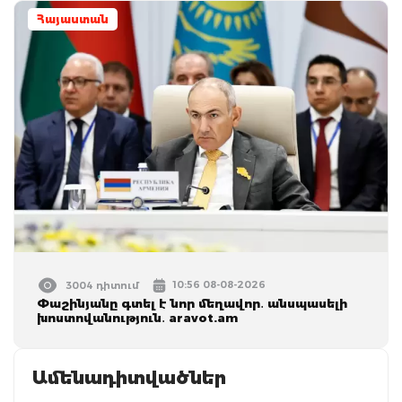
Հայաստան
10:56 08-08-2026
3004 դիտում
Փաշինյանը գտել է նոր մեղավոր․ անսպասելի
խոստովանություն․ aravot.am
Ամենադիտվածներ