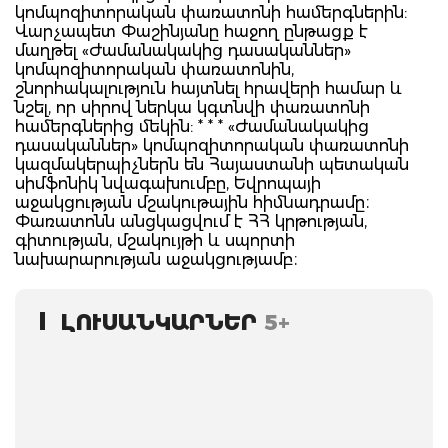
կոմպոզիտորական փառատոնի համերգներին:
Վարչապետ Փաշինյանը հաջող ընթացք է
մաղթել «Ժամանակակից դասականներ»
կոմպոզիտորական փառատոնին,
շնորհակալություն հայտնել հրավերի համար և
նշել, որ սիրով ներկա կգտնվի փառատոնի
համերգներից մեկին: * * * «Ժամանակակից
դասականներ» կոմպոզիտորական փառատոնի
կազմակերպիչներն են Հայաստանի պետական
սիմֆոնիկ նվագախումբը, Եվրոպայի
աջակցության մշակութային հիմնադրամը։
Փառատոնն անցկացվում է ՀՀ կրթության,
գիտության, մշակույթի և սպորտի
նախարարության աջակցությամբ։
ԼՈՒՍԱՆԿԱՐՆԵՐ
5+