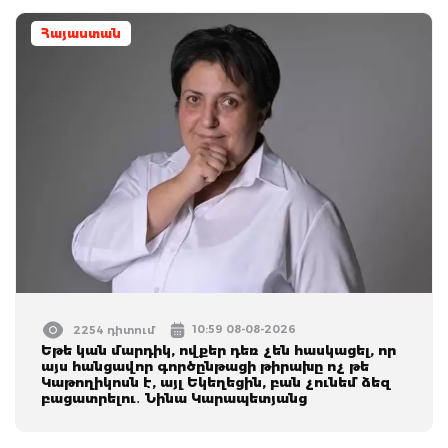
Հայաստան
10:59 08-08-2026
2254 դիտում
Եթե կան մարդիկ, ովքեր դեռ չեն հասկացել, որ
այս հանցավոր գործընթացի թիրախը ոչ թե
Կաթողիկոսն է, այլ Եկեղեցին, բան չունեմ ձեզ
բացատրելու․ Նինա Կարապետյանց