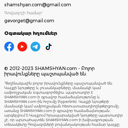
shamshyan.com@gmail.com
Գովազդի համար`
gevorget@gmail.com
Օգտակար հղումներ
© 2012-2023 SHAMSHYAN.com - Բոլոր
իրավունքները պաշտպանված են:
Հեղինակային բոլոր իրավունքները պաշտպանված են:
Կայքի նյութերը և լուսանկարները, մասնակի կամ
ամբողջական օգտագործելիս, պարտադիր է
SHAMSHYAN.com-ի գրավոր համաձայնությունը և
SHAMSHYAN.com-ին հղումը (hyperlink): Կայքի նյութերի
մասնակի կամ ամբողջական հեռուստառադիոընթերցումը,
առանց SHAMSHYAN.com-ի գրավոր համաձայնության,
արգելվում է:Կայքում հրապարակված նյութերը պարտադիր
չէ, որ արտահայտեն SHAMSHYAN.com-ի խմբագրության
տեսակետը:Գովազդների բովանդակության համար կայքը