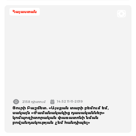
Հայաստան
14:52 11-11-2019
2158 դիտում
Յուրի Բաշմետ. «Այսքան տարի բեմում եմ‚
սակայն «Ժամանակակից դասականներ»
կոմպոզիտորական փառատոնի նման
բովանդակության չեմ հանդիպել»