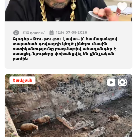
12:14 07-08-2026
8113 դիտում
Բլոգեր «Թու-թու-թու Լավա»-ի՝ համացանցով
տարածած գովազդի կեղծ լինելու մասին
ոստիկանությունը բազմաթիվ ահազանգեր է
ստացել. նյութերը փոխանցվել են քննչական
բաժին
Շամշյան