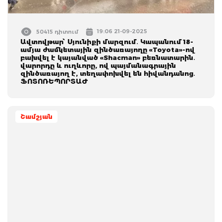
19:06 21-09-2025
50415 դիտում
Ավտովթար՝ Սյունիքի մարզում․ Կապանում 18-
ամյա ժամկետային զինծառայողը «Toyota»-ով
բախվել է կայանված «Shacman» բեռնատարին․
վարորդը և ուղևորը, ով պայմանագրային
զինծառայող է, տեղափոխվել են հիվանդանոց․
ՖՈՏՈՌԵՊՈՐՏԱԺ
Շամշյան