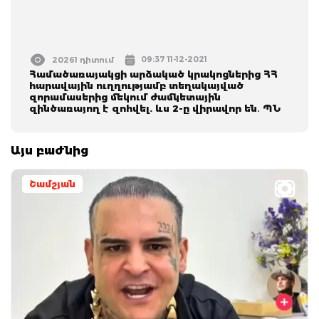
09:37 11-12-2021
20261 դիտում
Համածառայակցի արձակած կրակոցներից ՀՀ
հարավային ուղղությամբ տեղակայված
զորամասերից մեկում ժամկետային
զինծառայող է զոհվել. ևս 2-ը վիրավոր են․ ՊՆ
Այս բաժնից
Շամշյան