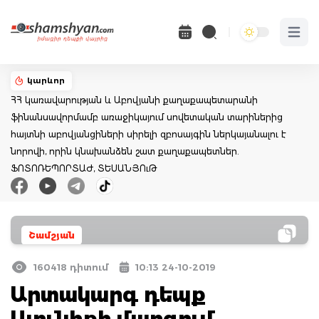
Open 
կարևոր
ՀՀ կառավարության և Աբովյանի քաղաքապետարանի
ֆինանսավորմամբ առաջիկայում սովետական տարիներից
հայտնի աբովյանցիների սիրելի զբոսայգին ներկայանալու է
նորովի, որին կնախանձեն շատ քաղաքապետներ.
ՖՈՏՈՌԵՊՈՐՏԱԺ, ՏԵՍԱՆՅՈւԹ
Շամշյան
160418 դիտում
10:13 24-10-2019
Արտակարգ դեպք
Սյունիքի մարզում.