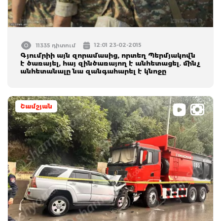
12:01 23-02-2015
11335 դիտում
Գյումրիի այն զորամասից, որտեղ Պերմյակովն
է ծառայել, հայ զինծառայող է անհետացել. մինչ
անհետանալը նա զանգահարել է կնոջը
Շամշյան