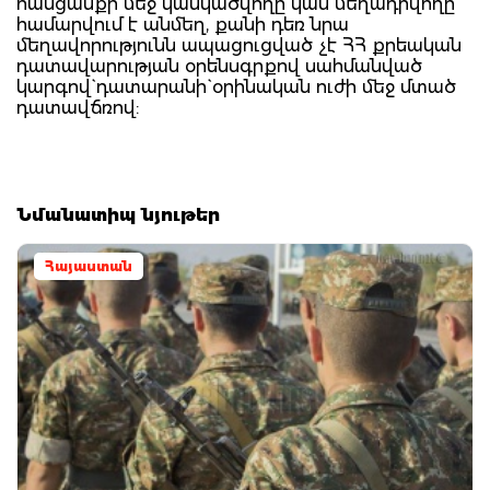
հանցանքի մեջ կասկածվողը կամ մեղադրվողը
համարվում է անմեղ, քանի դեռ նրա
մեղավորությունն ապացուցված չէ ՀՀ քրեական
դատավարության օրենսգրքով սահմանված
կարգով` դատարանի` օրինական ուժի մեջ մտած
դատավճռով:
Նմանատիպ նյութեր
Հայաստան