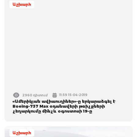
Աշխարհ
11:59 15-04-2019
2960 դիտում
«Ամերիկյան ավիաուղիներ»-ը երկարաձգել է
Boeing-737 Max օդանավերի թռիչքների
չեղարկումը մինչև օգոստոսի 19-ը
Աշխարհ