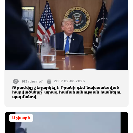
20:17 02-08-2026
913 դիտում
Թրամփը չեղարկել է Իրանի դեմ նախատեսված
հարվածները՝ արագ համաձայնության հասնելու
պայմանով
Աշխարհ