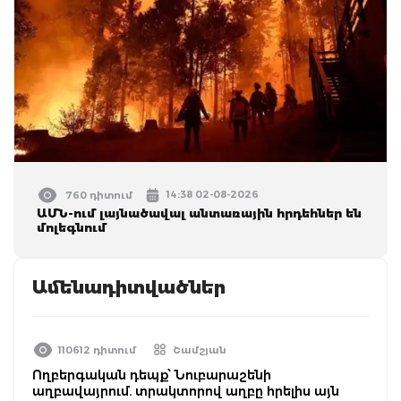
14:38 02-08-2026
760 դիտում
ԱՄՆ-ում լայնածավալ անտառային հրդեհներ են
մոլեգնում
Ամենադիտվածներ
110612 դիտում
Շամշյան
Ողբերգական դեպք՝ Նուբարաշենի
աղբավայրում. տրակտորով աղբը հրելիս այն