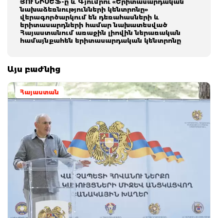
ՅՈՒՆԻՍԵՖ-ը և Գյումրու «Երիտասարդական
նախաձեռնությունների կենտրոնը»
վերագործարկում են դեռահասների և
երիտասարդների համար նախատեսված
Հայաստանում առաջին լիովին ներառական
համայնքահեն երիտասարդական կենտրոնը
Այս բաժնից
Հայաստան