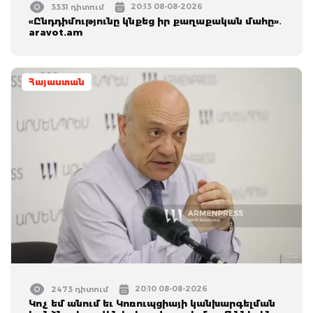
20:13 08-08-2026
3331 դիտում
«Ընդդիմությունը կնքեց իր քաղաքական մահը»․
aravot.am
Հայաստան
20:10 08-08-2026
2473 դիտում
Կոչ եմ անում եւ Կոռուպցիայի կանխարգելման