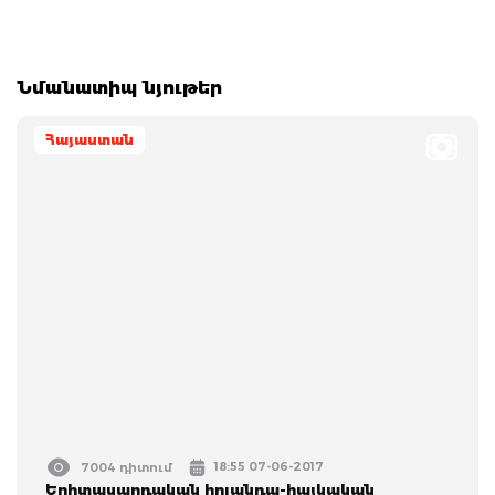
Նմանատիպ նյութեր
Հայաստան
18:55 07-06-2017
7004 դիտում
Երիտասարդական հոլանդա-հայկական