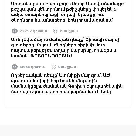
Արտակարգ ու բարի լուր. «Սուրբ Աստվածամայր»
բժշկական կենտրոնում բժիշկները փրկել են 5-
ամյա օտարերկրացի տղայի կյանքը, ում
ծնողները հայտնաբերել էին լողավազանում
22292 դիտում
Շամշյան
Առեղծվածային մահվան դեպք՝ Շիրակի մարզի
գյուղերից մեկում․ ծնողների շիրիմի մոտ
հայտնաբերվել են տղայի մարմինը, հրազեն և
նամակ․ ՖՈՏՈՌԵՊՈՐՏԱԺ
18986 դիտում
Շամշյան
Ողբերգական դեպք՝ Սյունիքի մարզում. ԱԺ
պատգամավորի հոր հոգեհանգստին
մասնակցելու ժամանակ Գորիսի էկոպարեկային
ծառայության պետը հանկարծամահ է եղել