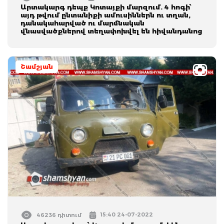
Արտակարգ դեպք Կոտայքի մարզում. 4 հոգի՝
այդ թվում ընտանիքի ամուսիններն ու տղան,
դանակահարված ու մարմնական
վնասվածքներով տեղափոխվել են հիվանդանոց
Շամշյան
15:40 24-07-2022
46236 դիտում