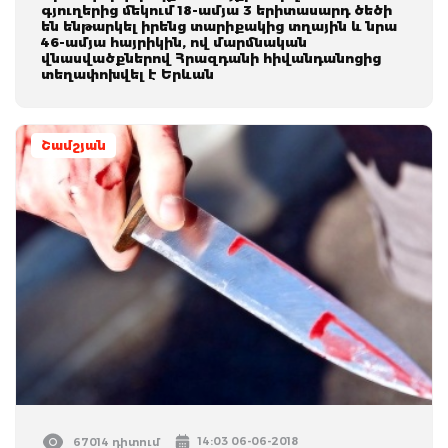
գյուղերից մեկում 18-ամյա 3 երիտասարդ ծեծի
են ենթարկել իրենց տարիքակից տղային և նրա
46-ամյա հայրիկին, ով մարմնական
վնասվածքներով Հրազդանի հիվանդանոցից
տեղափոխվել է Երևան
Շամշյան
14:03 06-06-2018
67014 դիտում