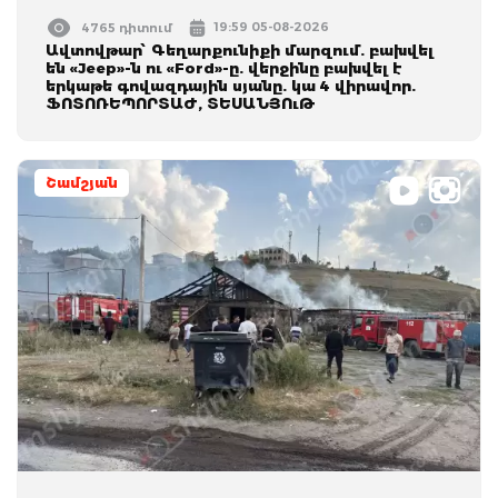
19:59 05-08-2026
4765 դիտում
Ավտովթար՝ Գեղարքունիքի մարզում. բախվել
են «Jeep»-ն ու «Ford»-ը. վերջինը բախվել է
երկաթե գովազդային սյանը. կա 4 վիրավոր.
ՖՈՏՈՌԵՊՈՐՏԱԺ, ՏԵՍԱՆՅՈւԹ
Շամշյան