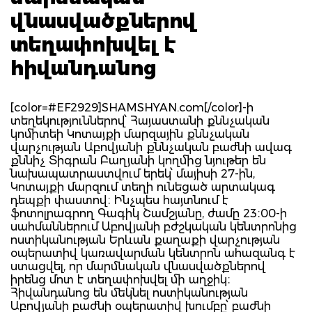
վնասվածքներով
տեղափոխվել է
հիվանդանոց
[color=#EF2929]SHAMSHYAN.com[/color]-ի
տեղեկություններով՝ Հայաստանի քննչական
կոմիտեի Կոտայքի մարզային քննչական
վարչության Աբովյանի քննչական բաժնի ավագ
քննիչ Տիգրան Բաղյանի կողմից նյութեր են
նախապատրաստվում երեկ՝ մայիսի 27-ին,
Կոտայքի մարզում տեղի ունեցած արտակագ
դեպքի փաստով։ Ինչպես հայտնում է
ֆոտոլրագրող Գագիկ Շամշյանը, ժամը 23։00-ի
սահմաններում Աբովյանի բժշկական կենտրոնից
ոստիկանության Երևան քաղաքի վարչության
օպերատիվ կառավարման կենտրոն ահազանգ է
ստացվել, որ մարմնական վնասվածքներով
իրենց մոտ է տեղափոխվել մի աղջիկ։
Հիվանդանոց են մեկնել ոստիկանության
Աբովյանի բաժնի օպերատիվ խումբը՝ բաժնի