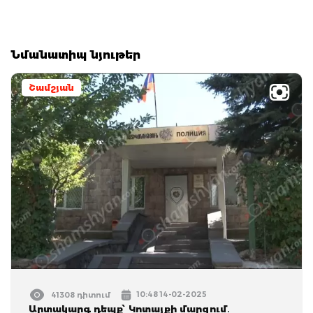
Նմանատիպ նյութեր
Շամշյան
10:48 14-02-2025
41308 դիտում
Արտակարգ դեպք՝ Կոտայքի մարզում․