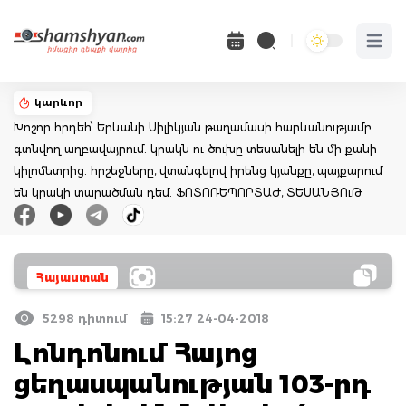
Open 
կարևոր
Խոշոր հրդեհ՝ Երևանի Սիլիկյան թաղամասի հարևանությամբ
գտնվող աղբավայրում. կրակն ու ծուխը տեսանելի են մի քանի
կիլոմետրից. հրշեջները, վտանգելով իրենց կյանքը, պայքարում
են կրակի տարածման դեմ. ՖՈՏՈՌԵՊՈՐՏԱԺ, ՏԵՍԱՆՅՈւԹ
Հայաստան
5298 դիտում
15:27 24-04-2018
Լոնդոնում Հայոց
ցեղասպանության 103-րդ