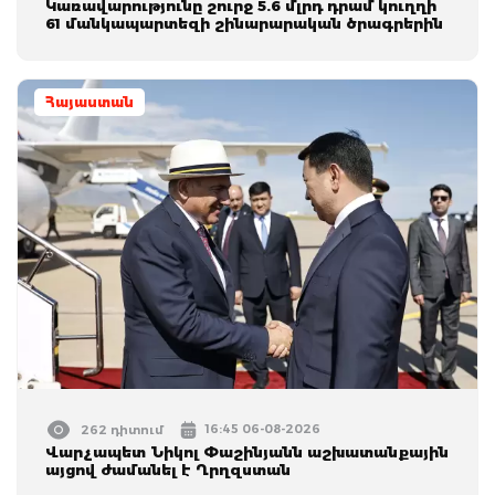
Կառավարությունը շուրջ 5.6 մլրդ դրամ կուղղի
61 մանկապարտեզի շինարարական ծրագրերին
Հայաստան
16:45 06-08-2026
262 դիտում
Վարչապետ Նիկոլ Փաշինյանն աշխատանքային
այցով ժամանել է Ղրղզստան