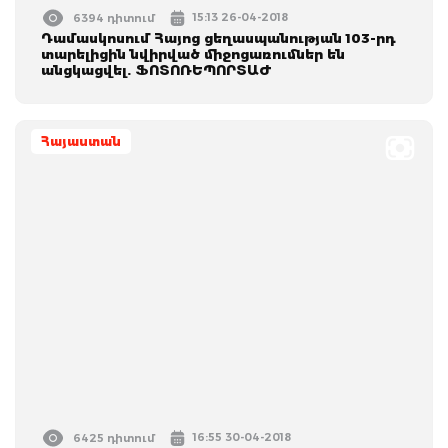
15:13 26-04-2018
6394 դիտում
Դամասկոսում Հայոց ցեղասպանության 103-րդ
տարելիցին նվիրված միջոցառումներ են
անցկացվել. ՖՈՏՈՌԵՊՈՐՏԱԺ
Հայաստան
16:55 30-04-2018
6425 դիտում