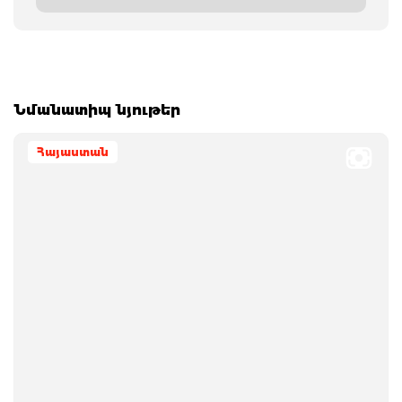
Նմանատիպ նյութեր
Հայաստան