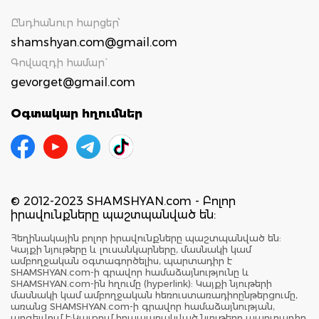
Ընդհանուր հարցեր՝
shamshyan.com@gmail.com
Գովազդի համար`
gevorget@gmail.com
Օգտակար հղումներ
© 2012-2023 SHAMSHYAN.com - Բոլոր
իրավունքները պաշտպանված են:
Հեղինակային բոլոր իրավունքները պաշտպանված են:
Կայքի նյութերը և լուսանկարները, մասնակի կամ
ամբողջական օգտագործելիս, պարտադիր է
SHAMSHYAN.com-ի գրավոր համաձայնությունը և
SHAMSHYAN.com-ին հղումը (hyperlink): Կայքի նյութերի
մասնակի կամ ամբողջական հեռուստառադիոընթերցումը,
առանց SHAMSHYAN.com-ի գրավոր համաձայնության,
արգելվում է:Կայքում հրապարակված նյութերը պարտադիր