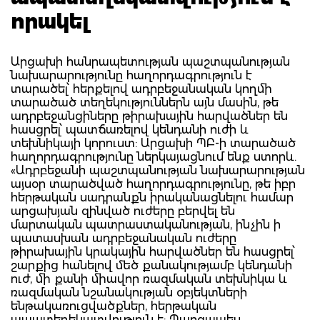
որակել
Արցախի հանրապետության պաշտպանության
նախարարությունը հաղորդագրություն է
տարածել՝ հերքելով ադրբեջանական կողմի
տարածած տեղեկություններն այն մասին, թե
ադրբեջանցիները թիրախային հարվածներ են
հասցրել՝ պատճառելով կենդանի ուժի և
տեխնիկայի կորուստ: Արցախի ՊԲ-ի տարածած
հաղորդագրությունը ներկայացնում ենք ստորև.
«Ադրբեջանի պաշտպանության նախարարության
այսօր տարածված հաղորդագրությունը, թե իբր
հերթական սադրանքն իրականացնելու համար
արցախյան զինված ուժերը բերվել են
մարտական պատրաստականության, ինչին ի
պատասխան ադրբեջանական ուժերը
թիրախային կրակային հարվածներ են հասցրել՝
շարքից հանելով մեծ քանակությամբ կենդանի
ուժ, մի քանի միավոր ռազմական տեխնիկա և
ռազմական նշանակության օբյեկտների
ենթակառուցվածքներ, հերթական
ապատեղեկատվություն է: Պարզապես