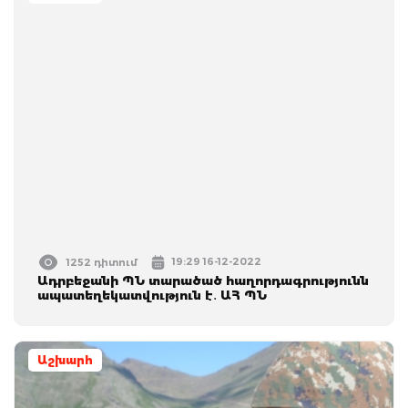
19:29 16-12-2022
1252 դիտում
Ադրբեջանի ՊՆ տարածած հաղորդագրությունն
ապատեղեկատվություն է․ ԱՀ ՊՆ
Աշխարհ