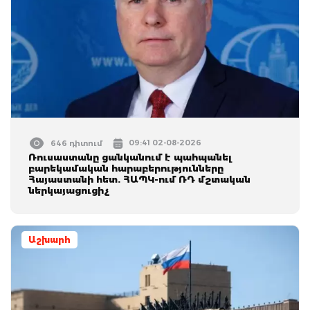
09:41 02-08-2026
646 դիտում
Ռուսաստանը ցանկանում է պահպանել
բարեկամական հարաբերությունները
Հայաստանի հետ. ՀԱՊԿ-ում ՌԴ մշտական
ներկայացուցիչ
Աշխարհ