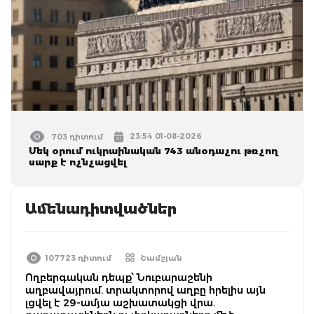
23:54 01-08-2026
703 դիտում
Մեկ օրում ուկրաինական 743 անօդաչու թռչող
սարք է ոչնչացվել
Ամենադիտվածներ
107723 դիտում
Շամշյան
Ողբերգական դեպք՝ Նուբարաշենի
աղբավայրում. տրակտորով աղբը հրելիս այն
լցվել է 29-ամյա աշխատակցի վրա.