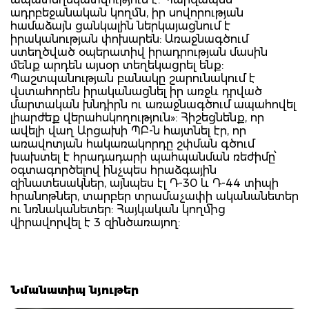
ադրբեջանական կողմն, իր սովորության
համաձայն ցանկալին ներկայացնում է
իրականության փոխարեն: Առաջնագծում
ստեղծված օպերատիվ իրադրության մասին
մենք արդեն այսօր տեղեկացրել ենք:
Պաշտպանության բանակը շարունակում է
վստահորեն իրականացնել իր առջև դրված
մարտական խնդիրն ու առաջնագծում ապահովել
լիարժեք վերահսկողություն»: Հիշեցնենք, որ
ավելի վաղ Արցախի ՊԲ-ն հայտնել էր, որ
առավոտյան հակառակորդը շփման գծում
խախտել է հրադադարի պահպանման ռեժիմը՝
օգտագործելով ինչպես հրաձգային
զինատեսակներ, այնպես էլ Դ-30 և Դ-44 տիպի
հրանոթներ, տարբեր տրամաչափի ականանետեր
ու նռնականետեր: Հայկական կողմից
վիրավորվել է 3 զինծառայող:
Նմանատիպ նյութեր