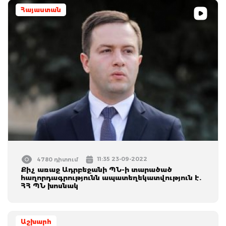
Հայաստան
11:35 23-09-2022
4780 դիտում
Քիչ առաջ Ադրբեջանի ՊՆ-ի տարածած
հաղորդագրությունն ապատեղեկատվություն է.
ՀՀ ՊՆ խոսնակ
Աշխարհ