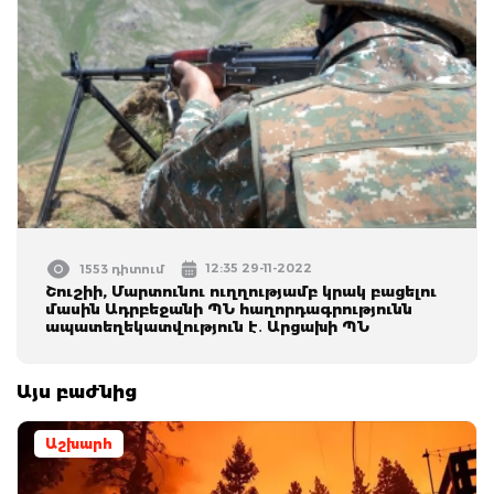
12:35 29-11-2022
1553 դիտում
Շուշիի, Մարտունու ուղղությամբ կրակ բացելու
մասին Ադրբեջանի ՊՆ հաղորդագրությունն
ապատեղեկատվություն է․ Արցախի ՊՆ
Այս բաժնից
Աշխարհ