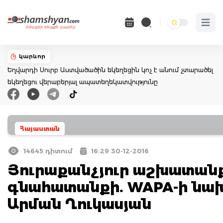
Open 
կարևոր
Եղվարդի Սուրբ Աստվածածին եկեղեցին կոչ է անում չտարածել
եկեղեցու վերաբերյալ ապատեղեկատվությունը
Հայաստան
14645 դիտում
16:29 30-12-2016
Յուրաքանչյուր աշխատանք
գնահատանքի. WAPA-ի նա
Արման Ղուկասյան