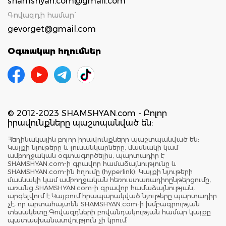
shamshyan.com@gmail.com
Գովազդի համար`
gevorget@gmail.com
Օգտակար հղումներ
© 2012-2023 SHAMSHYAN.com - Բոլոր
իրավունքները պաշտպանված են:
Հեղինակային բոլոր իրավունքները պաշտպանված են:
Կայքի նյութերը և լուսանկարները, մասնակի կամ
ամբողջական օգտագործելիս, պարտադիր է
SHAMSHYAN.com-ի գրավոր համաձայնությունը և
SHAMSHYAN.com-ին հղումը (hyperlink): Կայքի նյութերի
մասնակի կամ ամբողջական հեռուստառադիոընթերցումը,
առանց SHAMSHYAN.com-ի գրավոր համաձայնության,
արգելվում է:Կայքում հրապարակված նյութերը պարտադիր
չէ, որ արտահայտեն SHAMSHYAN.com-ի խմբագրության
տեսակետը:Գովազդների բովանդակության համար կայքը
պատասխանատվություն չի կրում: