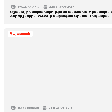
22:36 15-06-2017
17636 դիտում
Մշակույթի նախարարությունն անտեսում է իսկապես
գործիչներին. WAPA-ի նախագահ Արման Ղուկասյան
Հայաստան
23:11 23-08-2018
15537 դիտում