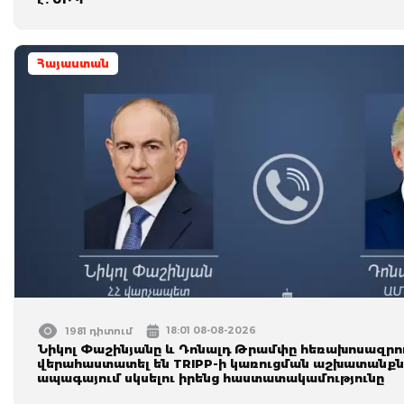
Հայաստան
18:01 08-08-2026
1981 դիտում
Նիկոլ Փաշինյանը և Դոնալդ Թրամփը հեռախոսազրու
վերահաստատել են TRIPP-ի կառուցման աշխատանքն
ապագայում սկսելու իրենց հաստատակամությունը