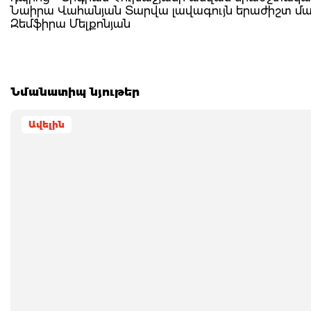
Նաիրա Վահանյան Տարվա լավագույն երաժիշտ մա
Զեմֆիրա Մելքոնյան
Նմանատիպ նյութեր
Ավելին