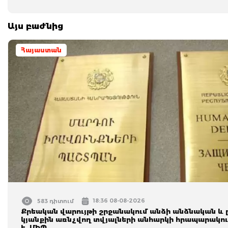
Այս բաժնից
Հայաստան
18:36 08-08-2026
583 դիտում
Քրեական վարույթի շրջանակում անձի անձնական և
կյանքին առնչվող տվյալների անհարկի հրապարակու
է. ՄԻՊ