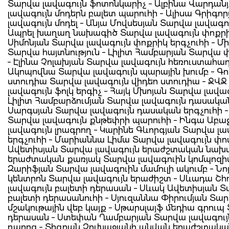
Տարվա լավագույն ֆոտոնկարիչ – Ալբինա Վարդան
լավագույն մոդերն բալետ պարուհի – Ալիսա Գրիգո
լավագույն մոդել – Անյա Մովսեսյան Տարվա լավագո
Ապրել խաղաղ նախագիծ Տարվա լավագույն փոքրիկ
Սիմոնյան Տարվա լավագույն փոքրիկ երգչուհի – Մ
Տարվա հայտնություն – Լիլիտ Համբարյան Տարվա փ
– Էլինա Չոլախյան Տարվա լավագույն հեռուստահա
Ակոպովնա Տարվա լավագույն պարային խումբ – Գ
ստուդիա Տարվա լավագույն վիդեո ստուդիա – ՋՎ
լավագույն ֆոլկ երգիչ – Հայկ Մխոյան Տարվա լավագո
Լիլիտ Համբարձումյան Տարվա լավագույն դասական
Սարգսյան Տարվա լավագույն դասական երգչուհի 
Տարվա լավագույն քնթեփրի պարուհի – Ինգա Աբա
լավագույն լրագրող – Կարինե Գևորգյան Տարվա լա
երգչուհի – Մարիաննա Լիմա Տարվա լավագույն փոփ
Ավետիսյան Տարվա լավագույն երաժշտական նախա
երաժտական քառյակ Տարվա լավագուին կոմպոզիտ
Զարիֆյան Տարվա լավագուին մամուլի ակումբ – Ն
կենտրոն Տարվա լավագույն երաժիշտ – Սևադա Շհ
լավագույն բալետի դերասան – Սևակ Ավետիսյան Տ
բալետի դերասանուհի – Սյուզաննա Փիրումյան Տար
մշակութային վեբ կայք – Սթարսլայֆ մեդիա գրուպ
դերասան – Ստեփան Ղամբարյան Տարվա լավագու
դպրոց – Տիգրան Չուխաջյանի անվան երաժշտական