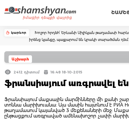
ՇԱՄՇ
կարևոր
Խոշոր հրդեհ՝ Երևանի Սիլիկյան թաղամասի հարևա
իրենց կյանքը, պայքարում են կրակի տարածման դ
Աշխարհ
2412 դիտում
16:48 18-10-2015
ֆրանսիայում առգրավել ե
Ֆրանսիայում մաքսային մարմինները մի քանի շա
տոննա մարիխուանա: Այս մասին հայտնում է РИА Н
թաղամասում կայանված 3 մեքենաների մեջ: Մաքսայ
ընթացքում առգրաված ամենախոշոր չափի մարիխ