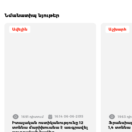
Նմանատիպ նյութեր
Ավելին
Աշխարհ
16:14 06-06-2015
1691 դիտում
1963 դ
Իտալական ոստիկանությունը 12
Ֆրանսիայ
տոննա մարիխուանա է առգրավել
1,4 տոննա