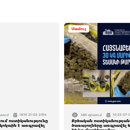
Մամուլ
18:16 21-02-2014
10:25 07-
իտում
3811 դիտում
ում ոստիկանությունը
Քրեական ոստիկանության
 կոկաին է առգրավել
ծառայողները առգրավել ե