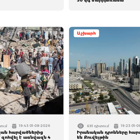
30 կգ մարիխուանա
Աշխարհ
19:43 01-08-2026
19:23 01-
տում
691 դիտում
կան հարվածներից
Իրանական դրոնները հար
 զոհվել է առնվազն 4
են Քուվեյթին