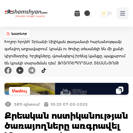
Open 
կարևոր
Խոշոր հրդեհ՝ Երևանի Սիլիկյան թաղամասի հարևանությամբ
գտնվող աղբավայրում. կրակն ու ծուխը տեսանելի են մի քանի
կիլոմետրից. հրշեջները, վտանգելով իրենց կյանքը, պայքարում
են կրակի տարածման դեմ. ՖՈՏՈՌԵՊՈՐՏԱԺ, ՏԵՍԱՆՅՈւԹ
Մամուլ
3811 դիտում
10:25 07-03-2025
Քրեական ոստիկանության
ծառայողները առգրավել