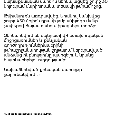
նախաքննական մարմին ներկայացվեց շուրջ 30
կիլոգրամ մարիխուանա տեսակի թմրամիջոց:
Թմրանյութն առգրավվեց: Սրանով կանխվեց
շուրջ 450 միլիոն դրամի թմրամիջոցը մանր
չափերով Հայաստանում իրացնելու փորձը:
Ձեռնարկվում են օպերատիվ-հետախուզական
միջոցառումներ և քննչական
գործողություններ`ապօրինի
թմրաշրջանառության շղթայում ներգրավված
անձանց ինքնությունը պարզելու և նրանց
հայտնաբերելու ուղղությամբ:
Նախաձեռնված քրեական վարույթը
շարունակվում է:
Նմանատիպ նյութեր