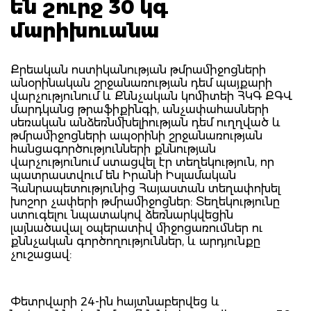
են շուրջ 30 կգ
մարիխուանա
Քրեական ոստիկանության թմրամիջոցների
անօրինական շրջանառության դեմ պայքարի
վարչությունում և Քննչական կոմիտեի ՀԿԳ ՔԳՎ
մարդկանց թրաֆիքինգի, անչափահասների
սեռական անձեռնմխելիության դեմ ուղղված և
թմրամիջոցների ապօրինի շրջանառության
հանցագործությունների քննության
վարչությունում ստացվել էր տեղեկություն, որ
պատրաստվում են Իրանի Իսլամական
Հանրապետությունից Հայաստան տեղափոխել
խոշոր չափերի թմրամիջոցներ: Տեղեկությունը
ստուգելու նպատակով ձեռնարկվեցին
լայնածավալ օպերատիվ միջոցառումներ ու
քննչական գործողություններ, և արդյունքը
չուշացավ:
Փետրվարի 24-ին հայտնաբերվեց և