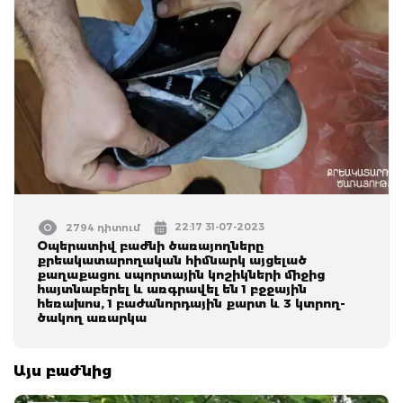
22:17 31-07-2023
2794 դիտում
Օպերատիվ բաժնի ծառայողները
քրեակատարողական հիմնարկ այցելած
քաղաքացու սպորտային կոշիկների միջից
հայտնաբերել և առգրավել են 1 բջջային
հեռախոս, 1 բաժանորդային քարտ և 3 կտրող-
ծակող առարկա
Այս բաժնից