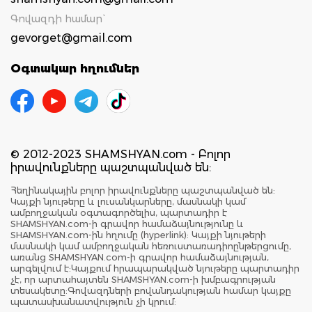
Գովազդի համար`
gevorget@gmail.com
Օգտակար հղումներ
© 2012-2023 SHAMSHYAN.com - Բոլոր
իրավունքները պաշտպանված են:
Հեղինակային բոլոր իրավունքները պաշտպանված են:
Կայքի նյութերը և լուսանկարները, մասնակի կամ
ամբողջական օգտագործելիս, պարտադիր է
SHAMSHYAN.com-ի գրավոր համաձայնությունը և
SHAMSHYAN.com-ին հղումը (hyperlink): Կայքի նյութերի
մասնակի կամ ամբողջական հեռուստառադիոընթերցումը,
առանց SHAMSHYAN.com-ի գրավոր համաձայնության,
արգելվում է:Կայքում հրապարակված նյութերը պարտադիր
չէ, որ արտահայտեն SHAMSHYAN.com-ի խմբագրության
տեսակետը:Գովազդների բովանդակության համար կայքը
պատասխանատվություն չի կրում: