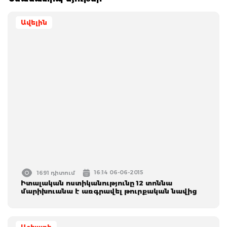
Ավելին
16:14 06-06-2015
1691 դիտում
Իտալական ոստիկանությունը 12 տոննա
մարիխուանա է առգրավել թուրքական նավից