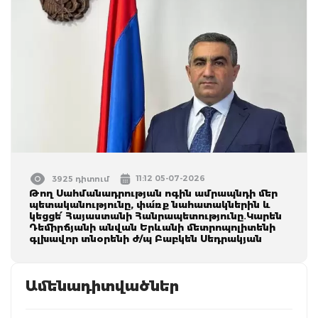
11:12 05-07-2026
3925 դիտում
Թող Սահմանադրության ոգին ամրապնդի մեր
պետականությունը, փա՛ռք նահատակներին և
կեցցե՛ Հայաստանի Հանրապետությունը․Կարեն
Դեմիրճյանի անվան Երևանի մետրոպոլիտենի
գլխավոր տնօրենի ժ/պ Բաբկեն Սեդրակյան
Ամենադիտվածներ