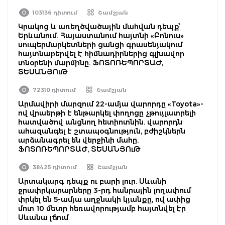
103136 դիտում
Շամշյան
Կրակոց և առեղծվածային մահվան դեպք՝
Երևանում. Հայաստանում հայտնի «Բոնուս»
սուպերմարկետների ցանցի գրասենյակում
հայտնաբերվել է հիմնադիրներից գլխավոր
տնօրենի մարմինը. ՖՈՏՈՌԵՊՈՐՏԱԺ,
ՏԵՍԱՆՅՈւԹ
72310 դիտում
Շամշյան
Արմավիրի մարզում 22-ամյա վարորդը «Toyota»-
ով վրաերթի է ենթարկել փողոցը չթույլատրելի
հատվածով անցնող հետիոտնին. վարորդն
ահազանգել է շտապօգնություն, բժիշկներն
արձանագրել են վերջինի մահը.
ՖՈՏՈՌԵՊՈՐՏԱԺ, ՏԵՍԱՆՅՈւԹ
38425 դիտում
Շամշյան
Արտակարգ դեպք ու բարի լուր. Սևանի
ջրափրկարարները 3-րդ հանրային լողափում
փրկել են 5-ամյա աղջնակի կյանքը, ով ափից
մոտ 10 մետր հեռավորությամբ հայտնվել էր
Սևանա լճում