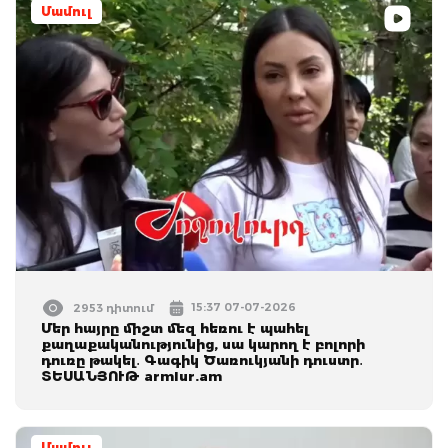
Մամուլ
15:37 07-07-2026
2953 դիտում
Մեր հայրը միշտ մեզ հեռու է պահել
քաղաքականությունից, սա կարող է բոլորի
դուռը թակել․ Գագիկ Ծառուկյանի դուստր․
ՏԵՍԱՆՅՈՒԹ armlur.am
Մամուլ