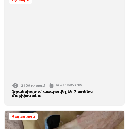
Աշխարհ
16:48 18-10-2015
2409 դիտում
ֆրանսիայում առգրավել են 7 տոննա
մարիխուանա
Հայաստան