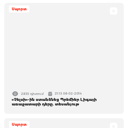
Սպորտ
21:13 08-02-2014
2835 դիտում
«Չելսի»-ին ստանձնեց Պրեմիեր Լիգայի
առաջատարի դերը. տեսանյութ
Սպորտ