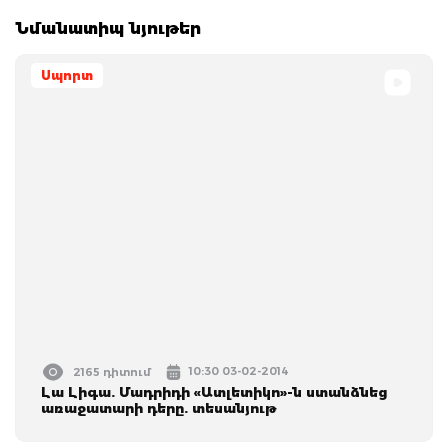
Նմանատիպ նյութեր
Սպորտ
10:30 03-02-2014
2165 դիտում
Լա Լիգա. Մադրիդի «Ատլետիկո»-ն ստանձնեց
առաջատարի դերը. տեսանյութ