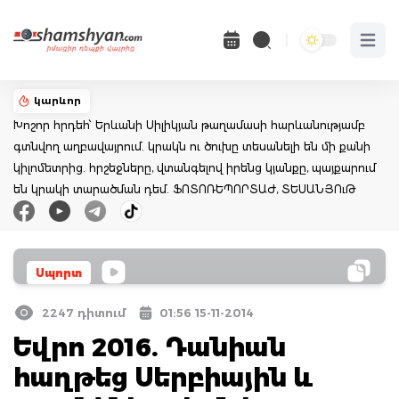
Open 
կարևոր
Խոշոր հրդեհ՝ Երևանի Սիլիկյան թաղամասի հարևանությամբ
գտնվող աղբավայրում. կրակն ու ծուխը տեսանելի են մի քանի
կիլոմետրից. հրշեջները, վտանգելով իրենց կյանքը, պայքարում
են կրակի տարածման դեմ. ՖՈՏՈՌԵՊՈՐՏԱԺ, ՏԵՍԱՆՅՈւԹ
Սպորտ
2247 դիտում
01:56 15-11-2014
Եվրո 2016. Դանիան
հաղթեց Սերբիային և