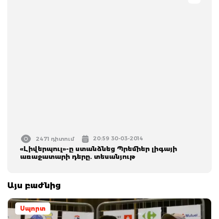
20:59 30-03-2014
2471 դիտում
«Լիվերպուլ»-ը ստանձնեց Պրեմիեր լիգայի
առաջատարի դերը. տեսանյութ
Այս բաժնից
Սպորտ