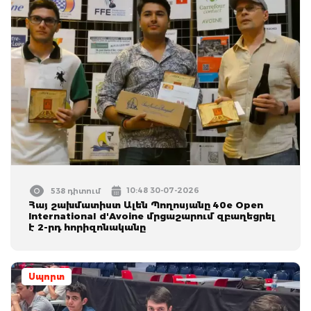
10:48 30-07-2026
538 դիտում
Հայ շախմատիստ Ալեն Պողոսյանը 40e Open
International d'Avoine մրցաշարում զբաղեցրել
է 2-րդ հորիզոնականը
Սպորտ