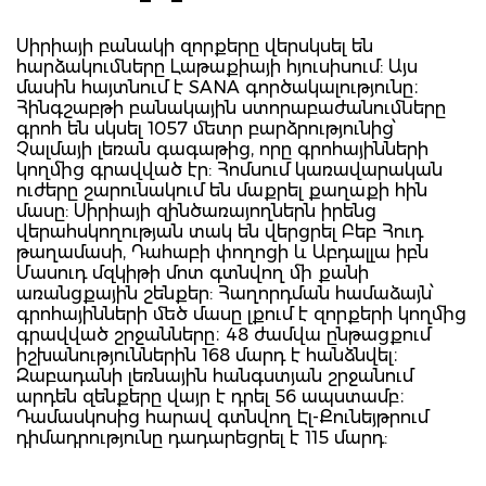
Սիրիայի բանակի զորքերը վերսկսել են
հարձակումները Լաթաքիայի հյուսիսում: Այս
մասին հայտնում է SANA գործակալությունը։
Հինգշաբթի բանակային ստորաբաժանումները
գրոհ են սկսել 1057 մետր բարձրությունից՝
Չալմայի լեռան գագաթից, որը գրոհայինների
կողմից գրավված էր: Հոմսում կառավարական
ուժերը շարունակում են մաքրել քաղաքի հին
մասը: Սիրիայի զինծառայողներն իրենց
վերահսկողության տակ են վերցրել Բեբ Հուդ
թաղամասի, Դահաբի փողոցի և Աբդալլա իբն
Մասուդ մզկիթի մոտ գտնվող մի քանի
առանցքային շենքեր: Հաղորդման համաձայն՝
գրոհայինների մեծ մասը լքում է զորքերի կողմից
գրավված շրջանները։ 48 ժամվա ընթացքում
իշխանություններին 168 մարդ է հանձնվել։
Զաբադանի լեռնային հանգստյան շրջանում
արդեն զենքերը վայր է դրել 56 ապստամբ։
Դամասկոսից հարավ գտնվող Էլ-Քունեյթրում
դիմադրությունը դադարեցրել է 115 մարդ: