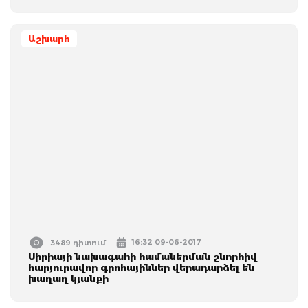
Աշխարհ
16:32 09-06-2017
3489 դիտում
Սիրիայի նախագահի համաներման շնորհիվ
հարյուրավոր գրոհայիններ վերադարձել են
խաղաղ կյանքի