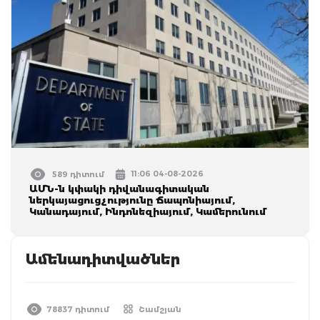
11:06 04-08-2026
589 դիտում
ԱՄՆ-ն կփակի դիվանագիտական
ներկայացուցչությունը Ճապոնիայում,
Կանադայում, Ինդոնեզիայում, Կամերունում
Ամենադիտվածներ
78837 դիտում
Շամշյան