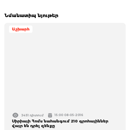
Նմանատիպ նյութեր
Աշխարհ
15:00 08-05-2016
3451 դիտում
Սիրիայի Հոմս նահանգում 210 գրոհայիններ
վայր են դրել զենքը