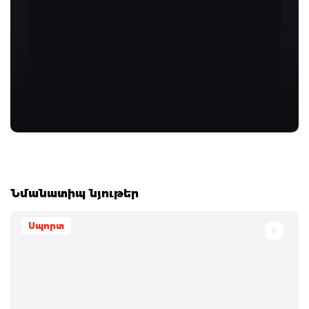
Նմանատիպ նյութեր
Սպորտ