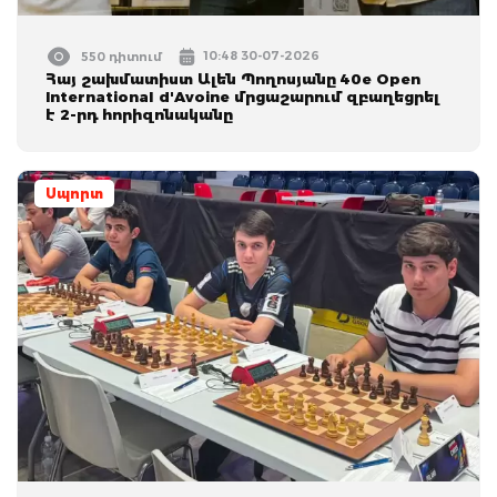
10:48 30-07-2026
550 դիտում
Հայ շախմատիստ Ալեն Պողոսյանը 40e Open
International d'Avoine մրցաշարում զբաղեցրել
է 2-րդ հորիզոնականը
Սպորտ