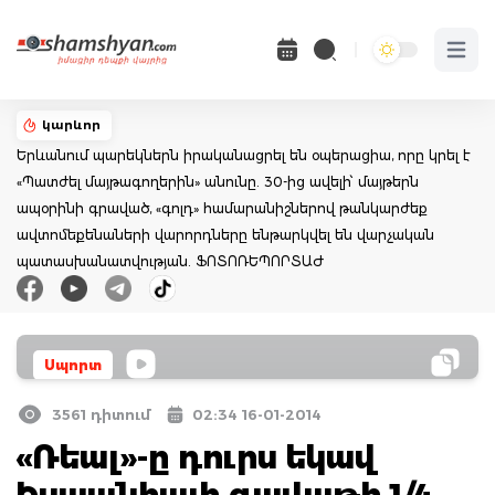
Open 
կարևոր
Երևանում պարեկներն իրականացրել են օպերացիա, որը կրել է
«Պատժել մայթագողերին» անունը. 30-ից ավելի՝ մայթերն
ապօրինի գրաված, «գոլդ» համարանիշներով թանկարժեք
ավտոմեքենաների վարորդները ենթարկվել են վարչական
պատասխանատվության. ՖՈՏՈՌԵՊՈՐՏԱԺ
Սպորտ
3561 դիտում
02:34 16-01-2014
«Ռեալ»-ը դուրս եկավ
Իսպանիայի գավաթի 1/4