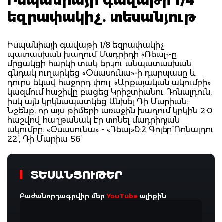
եզրափակիչ. տեսանյութ
Իսպանիայի գավաթի 1/8 եզրափակիչ
պատասխան խաղում Մադրիդի «Ռեալ»-ը
մրցակցի հարկի տակ երկու անպատասխան
գնդակ ուղարկեց «Օսասունա»-ի դարպասը և
դուրս եկավ հաջորդ փուլ: «Արքայական ակումբի»
կազմում հաշիվը բացեց Կրիշտիանու Ռոնալդուն,
իսկ այն կրկնապատկեց Անխել Դի Մարիան:
Նշենք, որ այս թիմերի առաջին խաղում կրկին 2:0
հաշվով հաղթանակ էր տոնել մադրիդյան
ակումբը: «Օսասունա» - «Ռեալ»`0:2 Գոլեր` Ռոնալդու
22’, Դի Մարիա 56’
ՏԵՍԱՆՅՈՒԹԵՐ
Բաժանորդագրվիր մեր
YouTube
ալիքին