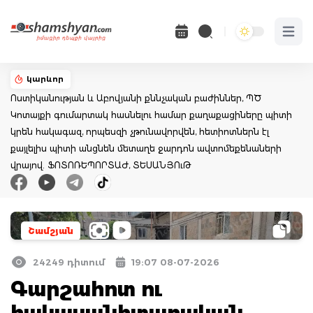
Open 
կարևոր
Ոստիկանության և Աբովյանի քննչական բաժիններ, ՊԾ
Կոտայքի գումարտակ հասնելու համար քաղաքացիները պիտի
կրեն հակագազ, որպեսզի չթունավորվեն, հետիոտներն էլ
քայլելիս պիտի անցնեն մետաղե ջարդոն ավտոմեքենաների
վրայով. ՖՈՏՈՌԵՊՈՐՏԱԺ, ՏԵՍԱՆՅՈւԹ
Շամշյան
24249 դիտում
19:07 08-07-2026
Գարշահոտ ու
հակասանիտարական