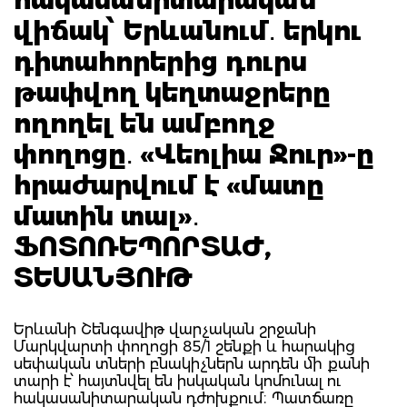
վիճակ՝ Երևանում․ երկու
դիտահորերից դուրս
թափվող կեղտաջրերը
ողողել են ամբողջ
փողոցը․ «Վեոլիա Ջուր»-ը
հրաժարվում է «մատը
մատին տալ»․
ՖՈՏՈՌԵՊՈՐՏԱԺ,
ՏԵՍԱՆՅՈՒԹ
Երևանի Շենգավիթ վարչական շրջանի
Մարկվարտի փողոցի 85/1 շենքի և հարակից
սեփական տների բնակիչներն արդեն մի քանի
տարի է՝ հայտնվել են իսկական կոմունալ ու
հակասանիտարական դժոխքում։ Պատճառը