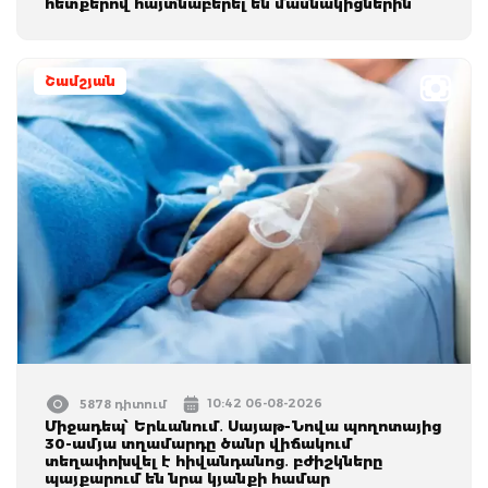
հետքերով հայտնաբերել են մասնակիցներին
Շամշյան
10:42 06-08-2026
5878 դիտում
Միջադեպ՝ Երևանում․ Սայաթ-Նովա պողոտայից
30-ամյա տղամարդը ծանր վիճակում
տեղափոխվել է հիվանդանոց․ բժիշկները
պայքարում են նրա կյանքի համար