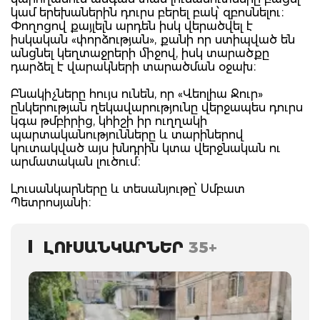
կամ երեխաներին դուրս բերել բակ՝ զբոսնելու։
Փողոցով քայլելն արդեն իսկ վերածվել է
իսկական «փորձության», քանի որ ստիպված են
անցնել կեղտաջրերի միջով, իսկ տարածքը
դարձել է վարակների տարածման օջախ։
Բնակիչները հույս ունեն, որ «Վեոլիա Ջուր»
ընկերության ղեկավարությունը վերջապես դուրս
կգա թմբիրից, կհիշի իր ուղղակի
պարտականությունները և տարիներով
կուտակված այս խնդրին կտա վերջնական ու
արմատական լուծում։
Լուսանկարները և տեսանյութը՝ Սմբատ
Պետրոսյանի։
ԼՈՒՍԱՆԿԱՐՆԵՐ
35+