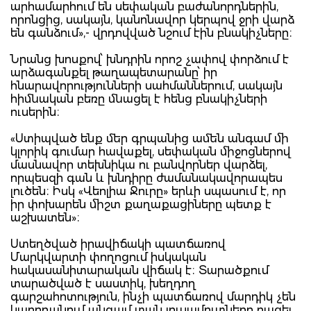
արհամարհում են սեփական բաժանորդներին,
որոնցից, սակայն, կանոնավոր կերպով ջրի վարձ
են գանձում»,- վրդովված նշում էին բնակիչները։
Նրանց խոսքով՝ խնդրին որոշ չափով փորձում է
արձագանքել թաղապետարանը՝ իր
հնարավորությունների սահմաններում, սակայն
հիմնական բեռը մնացել է հենց բնակիչների
ուսերին։
«Ստիպված ենք մեր գրպանից ամեն անգամ մի
կլորիկ գումար հավաքել, սեփական միջոցներով
մասնավոր տեխնիկա ու բանվորներ վարձել,
որպեսզի գան և խնդիրը ժամանակավորապես
լուծեն։ Իսկ «Վեոլիա Ջուրը» երևի սպասում է, որ
իր փոխարեն միշտ քաղաքացիները պետք է
աշխատեն»։
Ստեղծված իրավիճակի պատճառով
Մարկվարտի փողոցում իսկական
հակասանիտարական վիճակ է։ Տարածքում
տարածված է սաստիկ, խեղդող
գարշահոտություն, ինչի պատճառով մարդիկ չեն
կարողանում անգամ տան լուսամուտները բացել