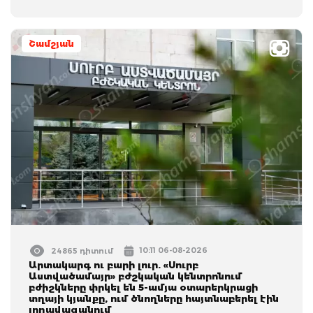
Շամշյան
10:11 06-08-2026
24865 դիտում
Արտակարգ ու բարի լուր. «Սուրբ
Աստվածամայր» բժշկական կենտրոնում
բժիշկները փրկել են 5-ամյա օտարերկրացի
տղայի կյանքը, ում ծնողները հայտնաբերել էին
լողավազանում