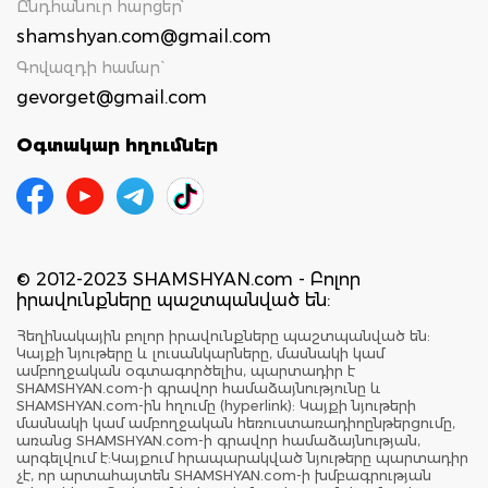
Ընդհանուր հարցեր՝
shamshyan.com@gmail.com
Գովազդի համար`
gevorget@gmail.com
Օգտակար հղումներ
© 2012-2023 SHAMSHYAN.com - Բոլոր
իրավունքները պաշտպանված են:
Հեղինակային բոլոր իրավունքները պաշտպանված են:
Կայքի նյութերը և լուսանկարները, մասնակի կամ
ամբողջական օգտագործելիս, պարտադիր է
SHAMSHYAN.com-ի գրավոր համաձայնությունը և
SHAMSHYAN.com-ին հղումը (hyperlink): Կայքի նյութերի
մասնակի կամ ամբողջական հեռուստառադիոընթերցումը,
առանց SHAMSHYAN.com-ի գրավոր համաձայնության,
արգելվում է:Կայքում հրապարակված նյութերը պարտադիր
չէ, որ արտահայտեն SHAMSHYAN.com-ի խմբագրության