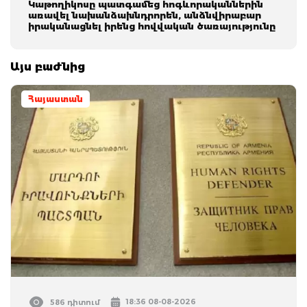
Կաթողիկոսը պատգամեց հոգևորականներին
առավել նախանձախնդրորեն, անձնվիրաբար
իրականացնել իրենց հովվական ծառայությունը
Այս բաժնից
Հայաստան
18:36 08-08-2026
586 դիտում