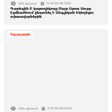
14:55 06-06-2014
2115 դիտում
Գարեգին Բ կաթողիկոսը Մայր Աթոռ Սուրբ
Էջմիածնում ընդունել է Անգլիկան Եկեղեցու
ուխտավորներին
Հայաստան
21:31 09-08-2024
1684 դիտում