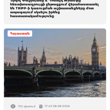
Նիկոլ Փաշինյանը և Դոնալդ Թրամփը
հեռախոսազրույցի ընթացքում վերահաստատել
են TRIPP-ի կառուցման աշխատանքները մոտ
ապագայում սկսելու իրենց
հաստատակամությունը
Հայաստան
17:43 08-08-2026
712 դիտում