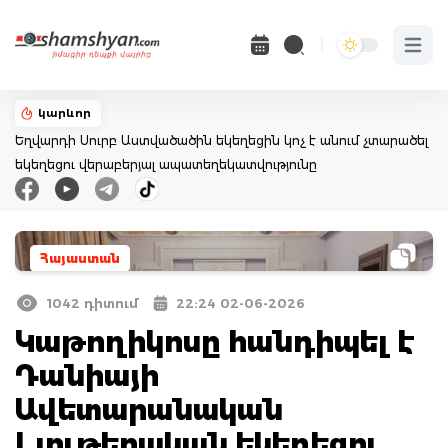
Open 
կարևոր
Եղվարդի Սուրբ Աստվածածին եկեղեցին կոչ է անում չտարածել
եկեղեցու վերաբերյալ ապատեղեկատվությունը
Հայաստան
1042 դիտում
22:24 02-06-2026
Կաթողիկոսը հանդիպել է
Դանիայի
Ավետարանական
Լյութերական եկեղեցու