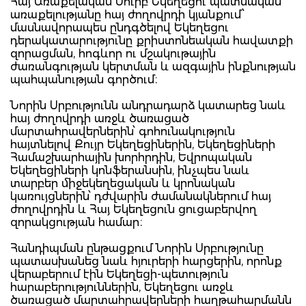
Հայ Առաքելական Սուրբ Եկեղեցու պատմական
առաքելությանը հայ ժողովրդի կյանքում՝
մասնավորապես ընդգծելով Եկեղեցու
դերակատարությունը քրիստոնեական հավատքի
զորացման, հոգևոր ու մշակութային
ժառանգության կերտման և ազգային ինքնության
պահպանության գործում։
Նորին Սրբությունն անդրադարձ կատարեց նաև
հայ ժողովրդի առջև ծառացած
մարտահրավերներին՝ գոհունակություն
հայտնելով Քույր Եկեղեցիներին, Եկեղեցիների
Համաշխարհային խորհրդին, Եվրոպական
Եկեղեցիների կոնֆերանսին, ինչպես նաև
տարբեր միջեկեղեցական և կրոնական
կառույցներին՝ դժվարին ժամանակներում հայ
ժողովրդին և Հայ Եկեղեցուն ցուցաբերվող
զորակցության համար։
Հանդիպման ընթացքում Նորին Սրբությունը
պատասխանեց նաև հյուրերի հարցերին, որոնք
վերաբերում էին Եկեղեցի-պետություն
հարաբերություններին, Եկեղեցու առջև
ծառացած մարտահրավերների հաղթահարմանն