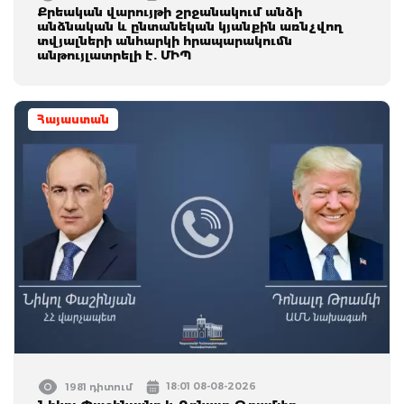
Քրեական վարույթի շրջանակում անձի
անձնական և ընտանեկան կյանքին առնչվող
տվյալների անհարկի հրապարակումն
անթույլատրելի է. ՄԻՊ
Հայաստան
18:01 08-08-2026
1981 դիտում