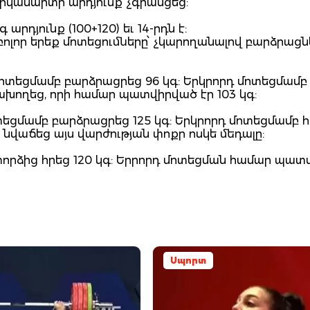
Երկամարտի արդյունք չգրանցեց:
րդյունք (100+120) եւ 14-րդն է:
ոլոր երեք մոտեցումները՝ չկարողանալով բարձրացնել
մոտեցմամբ բարձրացրեց 96 կգ: Երկրորդ մոտեցմամբ 
ձախողեց, որի համար պատվիրված էր 103 կգ:
տեցմամբ բարձրացրեց 125 կգ: Երկրորդ մոտեցմամբ հ
եւ նվաճեց այս վարժության փոքր ոսկե մեդալը:
 փորձից հրեց 120 կգ: Երրորդ մոտեցման համար պա
Սպորտ