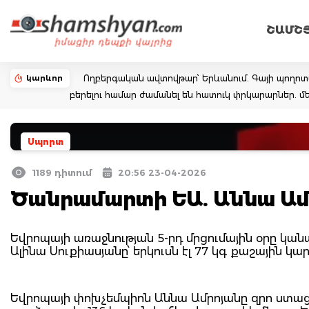
ՇԱՄՇ
կարևոր
Ողբերգական ավտովթար՝ Երևանում. Գայի պողոտայում
բերելու համար ժամանել են հատուկ փրկարարներ. մե
Սպորտ
1189 դիտում
20:56 23-04-2026
Ծանրամարտի ԵԱ. Աննա Ամր
Եվրոպայի առաջնության 5-րդ մրցումային օրը կ
Ալինա Սուքիասյանը՝ երկուսն էլ 77 կգ քաշային կար
Եվրոպայի փոխչեմպիոն Աննա Ամրոյանը զրո ստացավ