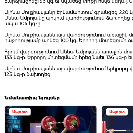
բարձրացրեց136 կգ եւ նվաճեց փոքր ոսկե մեդալ: 
Ալինա Սուքիասյանը երկամարտում գրանցեց 220 կգ ա
Աննա Ամրոյանը պոկում վարժությունում ձախողեց բ
ապա 104 կգ-ը:
Ալինա Սուքիասյանն այս վարժությունում առաջին 
հաջողությամբ պոկեց 100 կգ: Երրորդ մոտեցումը 
Հրում վարժությունում Աննա Ամրոյանն առաջին մո
133 կգ-ը: Երրորդ մոտեցմամբ հրեց նաեւ 136 կգ-ը 
Ալինա Սուքիասյանն այս վարժությունում երկրորդ
125 կգ-ը ձախողեց:
Նմանատիպ նյութեր
Սպորտ
Սպորտ