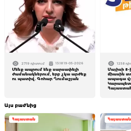
13:18 19-05-2026
2719 դիտում
1258 դ
Մենք ապրում ենք սարսափելի
Մայիսի 8-
ժամանակներում, երբ չկա արժեք
միասին տ
ու պատիվ. Գոհար Ղումաշյան
ապագա վ
Կարապետյ
Հայաստա
Այս բաժնից
Հայաստան
Հայաստան