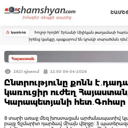
ՇԱՄՇ
կարևոր
Խոշոր հրդեհ՝ Երևանի Սիլիկյան թաղամասի հարևա
իրենց կյանքը, պայքարում են կրակի տարածման դ
Հայաստան
2821 դիտում
22:50 09-04-2026
Ընտրությունը քոնն է․դադ
կառուցիր ուժեղ Հայաստա
Կարապետյանի հետ․Գոհար 
8 տարի առաջ մեզ խոստացան արժանապատիվ կյանք
բայց ճշմարիտ դարձավ միայն վերջը։ 3 պատերազմ