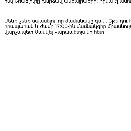
իսկ Եռաբլուրը դարձավ անծայրածիր։ Հիմա էլ ասում
Մենք չենք սպասելու, որ ժամանակը գա․․․ Եթե դու 
հրապարակ և ժամը 17։00-ին մասնակցիր միասնո
վարչապետ Սամվել Կարապետյանի հետ։