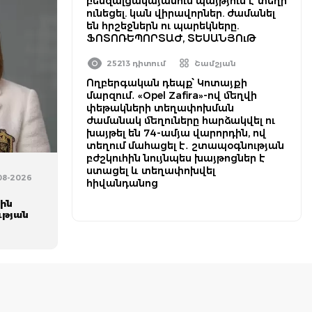
բենզալցակայանում պայթյուն է տեղի
ունեցել. կան վիրավորներ. ժամանել
են հրշեջներն ու պարեկները.
ՖՈՏՈՌԵՊՈՐՏԱԺ, ՏԵՍԱՆՅՈւԹ
25213 դիտում
Շամշյան
Ողբերգական դեպք՝ Կոտայքի
մարզում․ «Opel Zafira»-ով մեղվի
փեթակների տեղափոխման
ժամանակ մեղուները հարձակվել ու
խայթել են 74-ամյա վարորդին, ով
տեղում մահացել է․ շտապօգնության
բժշկուհին նույնպես խայթոցներ է
ստացել և տեղափոխվել
-08-2026
հիվանդանոց
ին
ւթյան