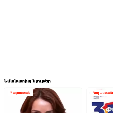
Նմանատիպ նյութեր
Հայաստան
Հայաստան