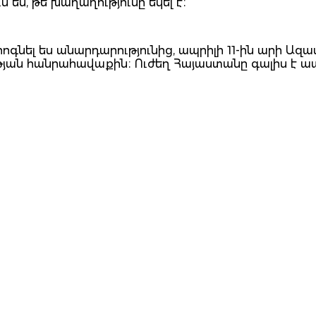
 են, թե խաղաղությունը եկել է։
հոգնել ես անարդարությունից, ապրիլի 11-ին արի Ազ
ւթյան հանրահավաքին։ Ուժեղ Հայաստանը գալիս է 