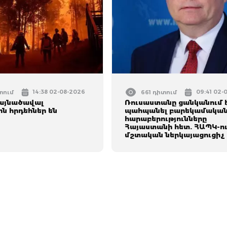
14:38 02-08-2026
09:41 02-
տում
661 դիտում
լայնածավալ
Ռուսաստանը ցանկանում 
ն հրդեհներ են
պահպանել բարեկամակա
հարաբերությունները
Հայաստանի հետ. ՀԱՊԿ-ո
մշտական ներկայացուցիչ