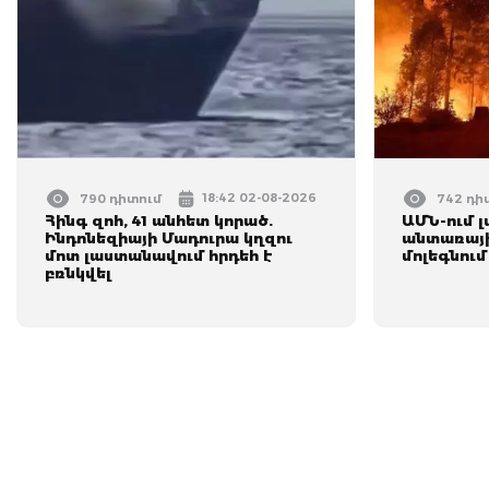
18:42 02-08-2026
790 դիտում
742 դի
Հինգ զոհ, 41 անհետ կորած.
ԱՄՆ-ում 
Ինդոնեզիայի Մադուրա կղզու
անտառայի
մոտ լաստանավում հրդեհ է
մոլեգնում
բռնկվել