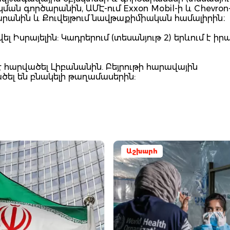
ն գործարանին, ԱՄԷ-ում Exxon Mobil-ի և Chevron
արանին և Քուվեյթում նավթաքիմիական համալիրին։
ել Իսրայելին: Կադրերում (տեսանյութ 2) երևում է ի
 հարվածել Լիբանանին. Բեյրութի հարավային
ծել են բնակելի թաղամասերին:
Աշխարհ