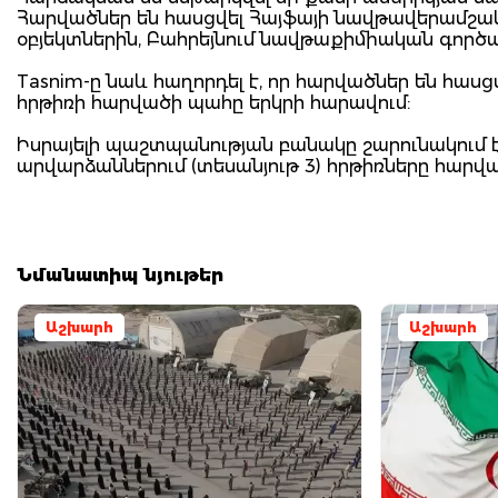
Հարվածներ են հասցվել Հայֆայի նավթավերամշակմա
օբյեկտներին, Բահրեյնում նավթաքիմիական գործ
Tasnim-ը նաև հաղորդել է, որ հարվածներ են հասցվ
հրթիռի հարվածի պահը երկրի հարավում:
Իսրայելի պաշտպանության բանակը շարունակում է
արվարձաններում (տեսանյութ 3) հրթիռները հարվա
Նմանատիպ նյութեր
Աշխարհ
Աշխարհ