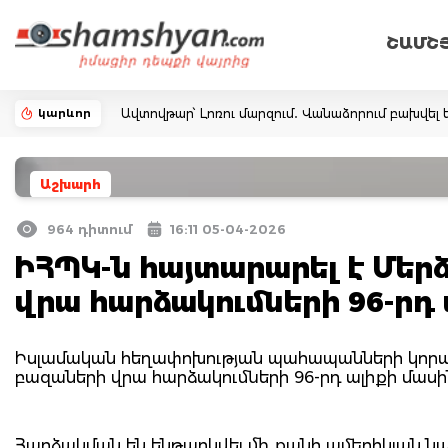
ՇԱՄՇ
կարևոր
Ավտովթար՝ Լոռու մարզում․ Վանաձորում բախվել ե
Աշխարհ
964 դիտում
16:11 05-04-2026
ԻՀՊԿ-ն հայտարարել է Մեր
վրա հարձակումների 96-րդ
Իսլամական հեղափոխության պահապանների կորպու
բազաների վրա հարձակումների 96-րդ ալիքի մասի
Հարձակման են ենթարկվել մի քանի ամերիկյան նա