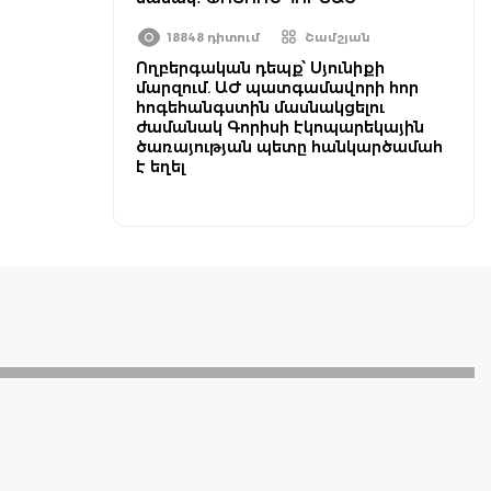
18848 դիտում
Շամշյան
Ողբերգական դեպք՝ Սյունիքի
մարզում. ԱԺ պատգամավորի հոր
հոգեհանգստին մասնակցելու
ժամանակ Գորիսի էկոպարեկային
ծառայության պետը հանկարծամահ
է եղել